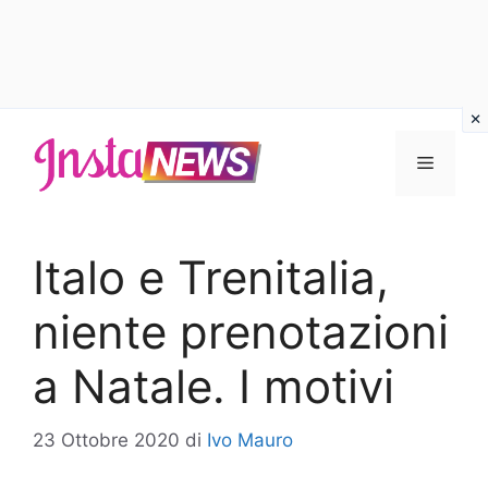
Vai
al
Menu
contenuto
Italo e Trenitalia,
niente prenotazioni
a Natale. I motivi
23 Ottobre 2020
di
Ivo Mauro