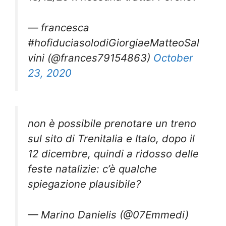
— francesca
#hofiduciasolodiGiorgiaeMatteoSal
vini (@frances79154863)
October
23, 2020
non è possibile prenotare un treno
sul sito di Trenitalia e Italo, dopo il
12 dicembre, quindi a ridosso delle
feste natalizie: c’è qualche
spiegazione plausibile?
— Marino Danielis (@07Emmedi)