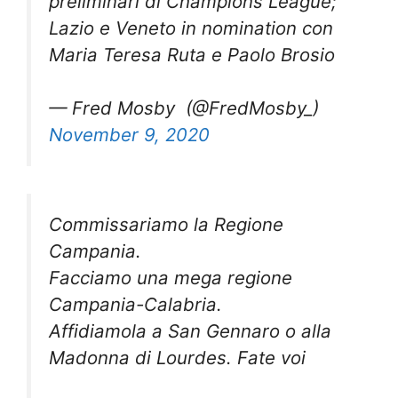
preliminari di Champions League;
Lazio e Veneto in nomination con
Maria Teresa Ruta e Paolo Brosio
— Fred Mosby ️‍ (@FredMosby_)
November 9, 2020
Commissariamo la Regione
Campania.
Facciamo una mega regione
Campania-Calabria.
Affidiamola a San Gennaro o alla
Madonna di Lourdes. Fate voi