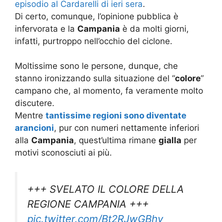
episodio al Cardarelli di ieri sera
.
Di certo, comunque, l’opinione pubblica è
infervorata e la
Campania
è da molti giorni,
infatti, purtroppo nell’occhio del ciclone.
Moltissime sono le persone, dunque, che
stanno ironizzando sulla situazione del “
colore
”
campano che, al momento, fa veramente molto
discutere.
Mentre
tantissime regioni sono diventate
arancioni
, pur con numeri nettamente inferiori
alla
Campania
, quest’ultima rimane
gialla
per
motivi sconosciuti ai più.
+++ SVELATO IL COLORE DELLA
REGIONE CAMPANIA +++
pic.twitter.com/Bt2RJwGBhy