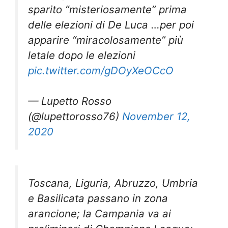
sparito “misteriosamente” prima
delle elezioni di De Luca …per poi
apparire “miracolosamente” più
letale dopo le elezioni
pic.twitter.com/gDOyXeOCcO
— Lupetto Rosso
(@lupettorosso76)
November 12,
2020
Toscana, Liguria, Abruzzo, Umbria
e Basilicata passano in zona
arancione; la Campania va ai