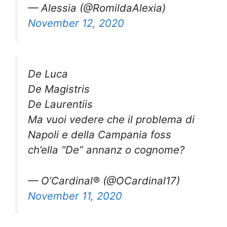
— Alessia (@RomildaAlexia)
November 12, 2020
De Luca
De Magistris
De Laurentiis
Ma vuoi vedere che il problema di
Napoli e della Campania foss
ch’ella “De” annanz o cognome?
— O’Cardinal®️ (@OCardinal17)
November 11, 2020