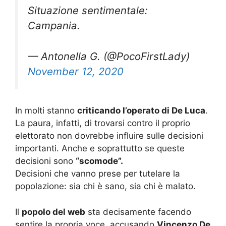
Situazione sentimentale:
Campania.
— Antonella G. (@PocoFirstLady)
November 12, 2020
In molti stanno
criticando l’operato di De Luca
.
La paura, infatti, di trovarsi contro il proprio
elettorato non dovrebbe influire sulle decisioni
importanti. Anche e soprattutto se queste
decisioni sono
“scomode”.
Decisioni che vanno prese per tutelare la
popolazione: sia chi è sano, sia chi è malato.
Il
popolo del web
sta decisamente facendo
sentire la propria voce, accusando
Vincenzo De