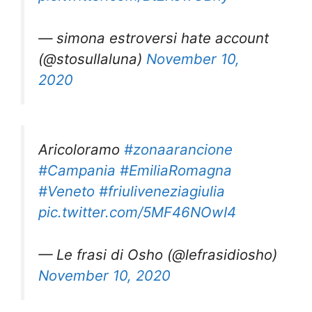
— simona estroversi hate account
(@stosullaluna)
November 10,
2020
Aricoloramo
#zonaarancione
#Campania
#EmiliaRomagna
#Veneto
#friuliveneziagiulia
pic.twitter.com/5MF46NOwI4
— Le frasi di Osho (@lefrasidiosho)
November 10, 2020