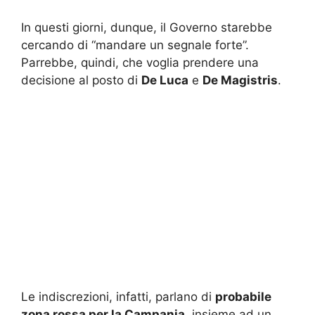
In questi giorni, dunque, il Governo starebbe
cercando di “mandare un segnale forte”.
Parrebbe, quindi, che voglia prendere una
decisione al posto di
De Luca
e
De Magistris
.
Le indiscrezioni, infatti, parlano di
probabile
zona rossa per la Campania
, insieme ad un