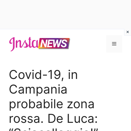
Vai
al
Menu
contenuto
Covid-19, in
Campania
probabile zona
rossa. De Luca: