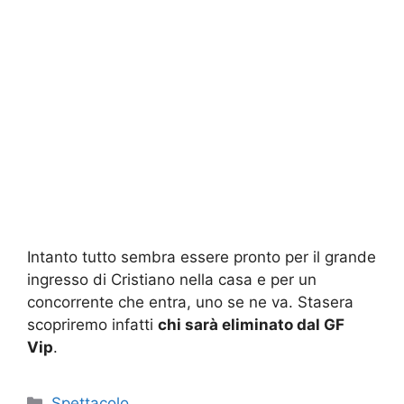
Intanto tutto sembra essere pronto per il grande
ingresso di Cristiano nella casa e per un
concorrente che entra, uno se ne va. Stasera
scopriremo infatti
chi sarà eliminato dal GF
Vip
.
Categorie
Spettacolo