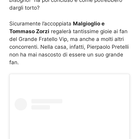
bisogno!”
ha poi concluso e come potrebbero
dargli torto?
Sicuramente l’accoppiata
Malgioglio e
Tommaso Zorzi
regalerà tantissime gioie ai fan
del Grande Fratello Vip, ma anche a molti altri
concorrenti. Nella casa, infatti, Pierpaolo Pretelli
non ha mai nascosto di essere un suo grande
fan.