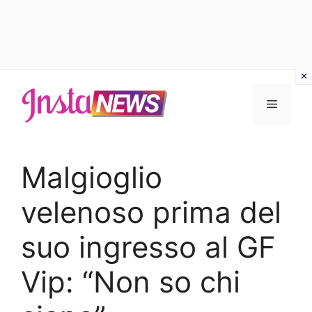
Vai
al
Menu
contenuto
Malgioglio
velenoso prima del
suo ingresso al GF
Vip: “Non so chi