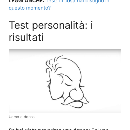
LEGGI ANCHE:
Test: di cosa hai bisogno in
questo momento?
Test personalità: i
risultati
Uomo o donna