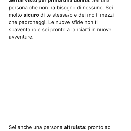
Se hai visto per prima una donna:
Sei una
persona che non ha bisogno di nessuno. Sei
molto
sicuro
di te stessa/o e dei molti mezzi
che padroneggi. Le nuove sfide non ti
spaventano e sei pronto a lanciarti in nuove
avventure.
Sei anche una persona
altruista
: pronto ad