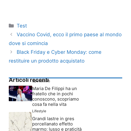
Categorie
Test
Vaccino Covid, ecco il primo paese al mondo
dove si comincia
Black Friday e Cyber Monday: come
restituire un prodotto acquistato
Articoli recenti
Spettacolo
Maria De Filippi ha un
fratello che in pochi
conoscono, scopriamo
cosa fa nella vita
Lifestyle
Grandi lastre in gres
porcellanato effetto
marmo: lusso e praticità