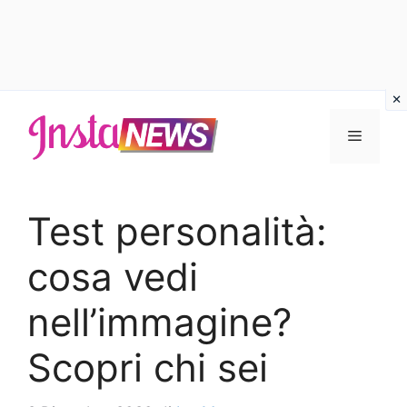
Vai
al
Menu
contenuto
Test personalità:
cosa vedi
nell’immagine?
Scopri chi sei