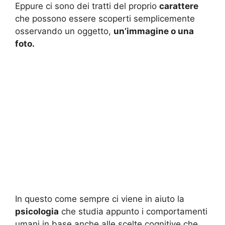
Eppure ci sono dei tratti del proprio
carattere
che possono essere scoperti semplicemente
osservando un oggetto,
un’immagine o una
foto.
In questo come sempre ci viene in aiuto la
psicologia
che studia appunto i comportamenti
umani in base anche alle scelte cognitive che