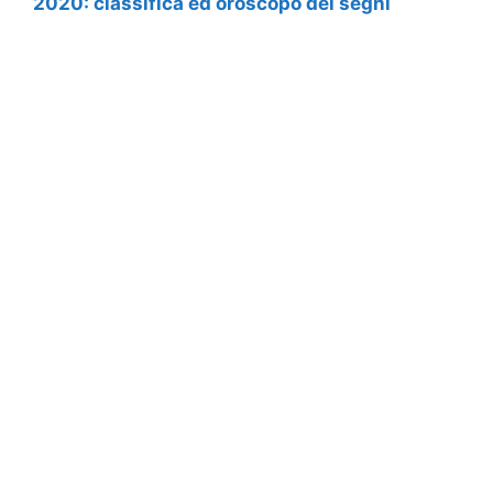
2020: classifica ed oroscopo dei segni