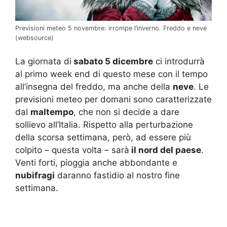
Previsioni meteo 5 novembre: irrompe l’inverno. Freddo e neve
(websource)
La giornata di
sabato 5 dicembre
ci introdurrà
al primo week end di questo mese con il tempo
all’insegna del freddo, ma anche della
neve
. Le
previsioni meteo per domani sono caratterizzate
dal
maltempo
, che non si decide a dare
sollievo all’Italia. Rispetto alla perturbazione
della scorsa settimana, però, ad essere più
colpito – questa volta – sarà
il nord del paese
.
Venti forti, pioggia anche abbondante e
nubifragi
daranno fastidio al nostro fine
settimana.