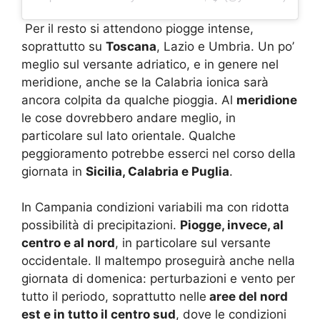
Per il resto si attendono piogge intense,
soprattutto su
Toscana
, Lazio e Umbria. Un po’
meglio sul versante adriatico, e in genere nel
meridione, anche se la Calabria ionica sarà
ancora colpita da qualche pioggia. Al
meridione
le cose dovrebbero andare meglio, in
particolare sul lato orientale. Qualche
peggioramento potrebbe esserci nel corso della
giornata in
Sicilia, Calabria e Puglia
.
In Campania condizioni variabili ma con ridotta
possibilità di precipitazioni.
Piogge, invece, al
centro e al nord
, in particolare sul versante
occidentale. Il maltempo proseguirà anche nella
giornata di domenica: perturbazioni e vento per
tutto il periodo, soprattutto nelle
aree del nord
est e in tutto il centro sud
, dove le condizioni