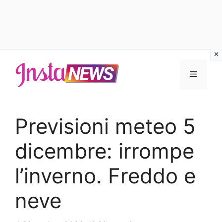
Vai
al
Menu
contenuto
Previsioni meteo 5
dicembre: irrompe
l’inverno. Freddo e
neve