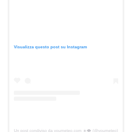
Visualizza questo post su Instagram
Un post condiviso da youmeteo.com ☀️🌩 (@youmeteo)