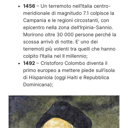
1456
– Un terremoto nell’Italia centro-
meridionale di magnitudo 7.1 colpisce la
Campania e le regioni circostanti, con
epicentro nella zona dell’Irpinia-Sannio.
Morirono oltre 30 000 persone perché la
scossa arrivò di notte. E’ uno dei
terremoti più volenti tra quelli che hanno
colpito l’Italia nel II millennio;
1492
– Cristoforo Colombo diventa il
primo europeo a mettere piede sull’isola
di Hispaniola (oggi Haiti e Repubblica
Dominicana);