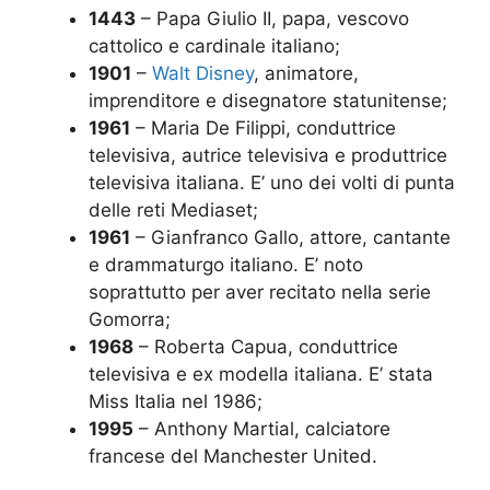
1443
– Papa Giulio II, papa, vescovo
cattolico e cardinale italiano;
1901
–
Walt Disney
, animatore,
imprenditore e disegnatore statunitense;
1961
– Maria De Filippi, conduttrice
televisiva, autrice televisiva e produttrice
televisiva italiana. E’ uno dei volti di punta
delle reti Mediaset;
1961
– Gianfranco Gallo, attore, cantante
e drammaturgo italiano. E’ noto
soprattutto per aver recitato nella serie
Gomorra;
1968
– Roberta Capua, conduttrice
televisiva e ex modella italiana. E’ stata
Miss Italia nel 1986;
1995
– Anthony Martial, calciatore
francese del Manchester United.