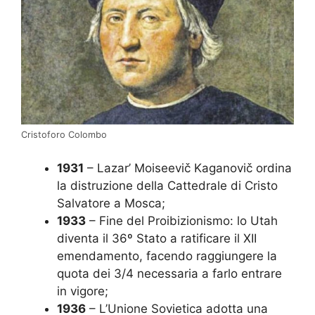
Cristoforo Colombo
1931
– Lazar’ Moiseevič Kaganovič ordina
la distruzione della Cattedrale di Cristo
Salvatore a Mosca;
1933
– Fine del Proibizionismo: lo Utah
diventa il 36º Stato a ratificare il XII
emendamento, facendo raggiungere la
quota dei 3/4 necessaria a farlo entrare
in vigore;
1936
– L’Unione Sovietica adotta una