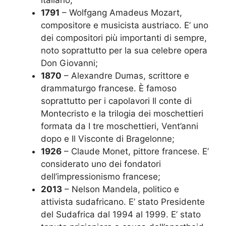
italiano;
1791
– Wolfgang Amadeus Mozart,
compositore e musicista austriaco. E’ uno
dei compositori più importanti di sempre,
noto soprattutto per la sua celebre opera
Don Giovanni;
1870
– Alexandre Dumas, scrittore e
drammaturgo francese. È famoso
soprattutto per i capolavori Il conte di
Montecristo e la trilogia dei moschettieri
formata da I tre moschettieri, Vent’anni
dopo e Il Visconte di Bragelonne;
1926
– Claude Monet, pittore francese. E’
considerato uno dei fondatori
dell’impressionismo francese;
2013
– Nelson Mandela, politico e
attivista sudafricano. E’ stato Presidente
del Sudafrica dal 1994 al 1999. E’ stato