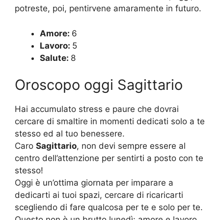
potreste, poi, pentirvene amaramente in futuro.
Amore:
6
Lavoro:
5
Salute:
8
Oroscopo oggi Sagittario
Hai accumulato stress e paure che dovrai
cercare di smaltire in momenti dedicati solo a te
stesso ed al tuo benessere.
Caro
Sagittario
, non devi sempre essere al
centro dell’attenzione per sentirti a posto con te
stesso!
Oggi è un’ottima giornata per imparare a
dedicarti ai tuoi spazi, cercare di ricaricarti
scegliendo di fare qualcosa per te e solo per te.
Questo non è un brutto lunedì: amore e lavoro