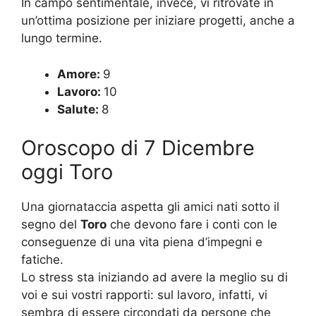
In campo sentimentale, invece, vi ritrovate in
un’ottima posizione per iniziare progetti, anche a
lungo termine.
Amore:
9
Lavoro:
10
Salute:
8
Oroscopo di 7 Dicembre
oggi Toro
Una giornataccia aspetta gli amici nati sotto il
segno del
Toro
che devono fare i conti con le
conseguenze di una vita piena d’impegni e
fatiche.
Lo stress sta iniziando ad avere la meglio su di
voi e sui vostri rapporti: sul lavoro, infatti, vi
sembra di essere circondati da persone che