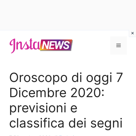
Vai
al
Menu
contenuto
Oroscopo di oggi 7
Dicembre 2020:
previsioni e
classifica dei segni