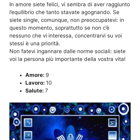
In amore siete felici, vi sembra di aver raggiunto
l’equilibrio che tanto stavate agognando. Se
siete single, comunque, non preoccupatevi: in
questo momento, soprattutto se non c’è
nessuno che vi interessa, concentrarvi su voi
stessi è una priorità.
Non fatevi ingannare dalle norme sociali: siete
voi la persona più importante della vostra vita!
Amore:
9
Lavoro:
10
Salute:
7