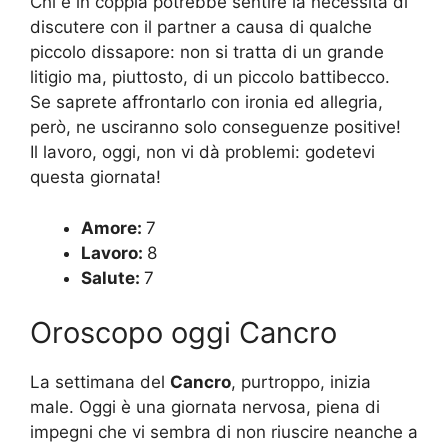
Chi è in coppia potrebbe sentire la necessità di
discutere con il partner a causa di qualche
piccolo dissapore: non si tratta di un grande
litigio ma, piuttosto, di un piccolo battibecco.
Se saprete affrontarlo con ironia ed allegria,
però, ne usciranno solo conseguenze positive!
Il lavoro, oggi, non vi dà problemi: godetevi
questa giornata!
Amore:
7
Lavoro:
8
Salute:
7
Oroscopo oggi Cancro
La settimana del
Cancro
, purtroppo, inizia
male. Oggi è una giornata nervosa, piena di
impegni che vi sembra di non riuscire neanche a