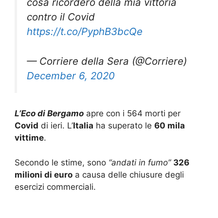
cosa ricorderò della mia vittoria
contro il Covid
https://t.co/PyphB3bcQe
— Corriere della Sera (@Corriere)
December 6, 2020
L’Eco di Bergamo
apre con i 564 morti per
Covid
di ieri. L’
Italia
ha superato le
60 mila
vittime
.
Secondo le stime, sono
“andati in fumo”
326
milioni di euro
a causa delle chiusure degli
esercizi commerciali.