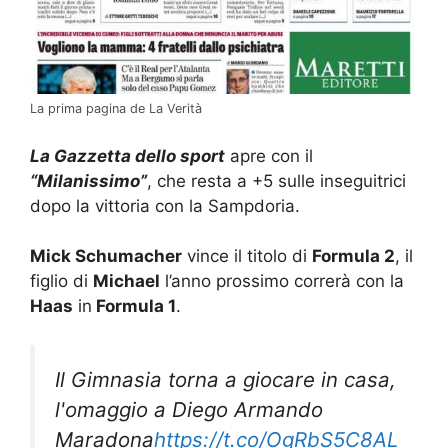
La prima pagina de La Verità
La Gazzetta dello sport
apre con il
“Milanissimo”
, che resta a +5 sulle inseguitrici
dopo la vittoria con la Sampdoria.
Mick Schumacher
vince il titolo di
Formula 2
, il
figlio di
Michael
l’anno prossimo correrà con la
Haas
in
Formula 1
.
Il Gimnasia torna a giocare in casa,
l'omaggio a Diego Armando
Maradona
https://t.co/OgRbS5C8AL