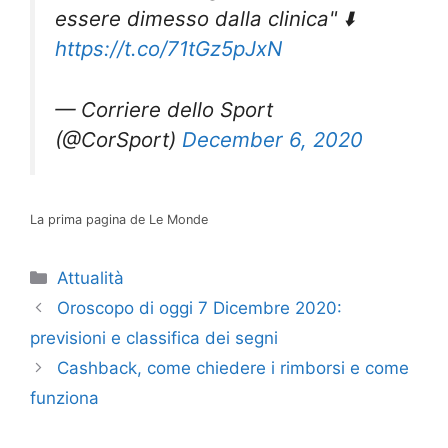
essere dimesso dalla clinica" ⬇️
https://t.co/71tGz5pJxN
— Corriere dello Sport
(@CorSport)
December 6, 2020
La prima pagina de Le Monde
Categorie
Attualità
Oroscopo di oggi 7 Dicembre 2020:
previsioni e classifica dei segni
Cashback, come chiedere i rimborsi e come
funziona