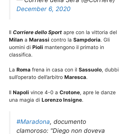
December 6, 2020
Il
Corriere dello Sport
apre con la vittoria del
Milan
a
Marassi
contro la
Sampdoria
. Gli
uomini di
Pioli
mantengono il primato in
classifica.
La
Roma
frena in casa con il
Sassuolo
, dubbi
sull’operato dell’arbitro
Maresca
.
Il
Napoli
vince 4-0 a
Crotone
, apre le danze
una magia di
Lorenzo Insigne
.
#Maradona
, documento
clamoroso: "Diego non doveva