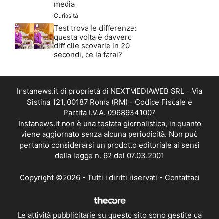
media
Curiosità
Test trova le differenze:
questa volta è davvero
difficile scovarle in 20
secondi, ce la farai?
Instanews.it di proprietà di NEXTMEDIAWEB SRL - Via
Sistina 121, 00187 Roma (RM) - Codice Fiscale e
Partita I.V.A. 09689341007
Instanews.it non è una testata giornalistica, in quanto
viene aggiornato senza alcuna periodicità. Non può
pertanto considerarsi un prodotto editoriale ai sensi
della legge n. 62 del 07.03.2001
Copyright ©2026 - Tutti i diritti riservati -
Contattaci
Le attività pubblicitarie su questo sito sono gestite da