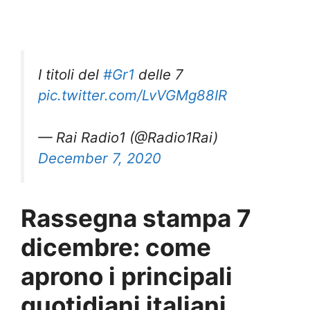
I titoli del
#Gr1
delle 7
pic.twitter.com/LvVGMg88IR
— Rai Radio1 (@Radio1Rai)
December 7, 2020
Rassegna stampa 7
dicembre: come
aprono i principali
quotidiani italiani