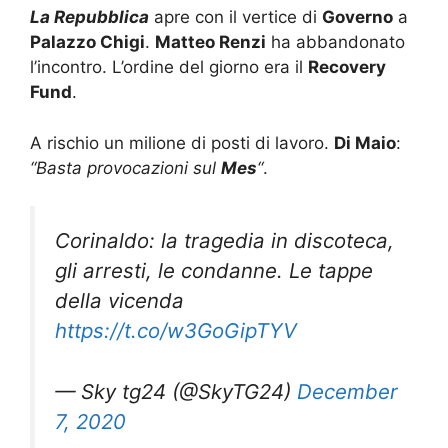
La Repubblica
apre con il vertice di
Governo
a
Palazzo Chigi
.
Matteo Renzi
ha abbandonato
l’incontro. L’ordine del giorno era il
Recovery
Fund
.
A rischio un milione di posti di lavoro.
Di Maio
:
“Basta provocazioni sul
Mes
“
.
Corinaldo: la tragedia in discoteca,
gli arresti, le condanne. Le tappe
della vicenda
https://t.co/w3GoGipTYV
— Sky tg24 (@SkyTG24)
December
7, 2020