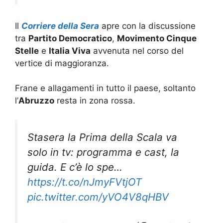
Il
C
orriere
della Sera
apre con la discussione
tra
Partito Democratico
,
Movimento Cinque
Stelle
e
Italia Viva
avvenuta nel corso del
vertice di maggioranza.
Frane e allagamenti in tutto il paese, soltanto
l’
Abruzzo
resta in zona rossa.
Stasera la Prima della Scala va
solo in tv: programma e cast, la
guida. E c’è lo spe…
https://t.co/nJmyFVtjOT
pic.twitter.com/yVO4V8qHBV