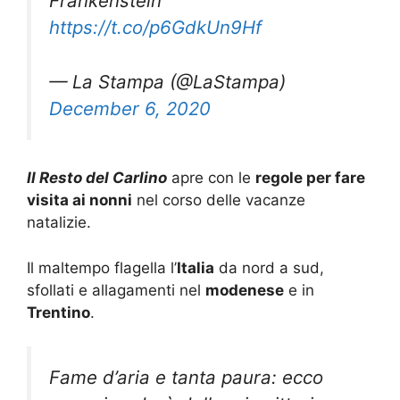
Frankenstein"
https://t.co/p6GdkUn9Hf
— La Stampa (@LaStampa)
December 6, 2020
Il Resto del Carlino
apre con le
regole per fare
visita ai nonni
nel corso delle vacanze
natalizie.
Il maltempo flagella l’
Italia
da nord a sud,
sfollati e allagamenti nel
modenese
e in
Trentino
.
Fame d’aria e tanta paura: ecco