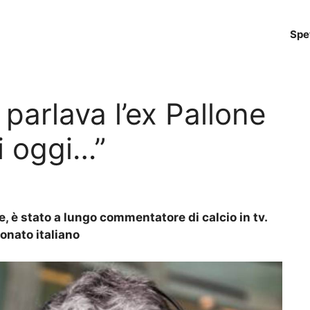
Spe
 parlava l’ex Pallone
di oggi…”
, è stato a lungo commentatore di calcio in tv.
onato italiano