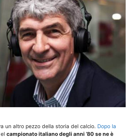
a un altro pezzo della storia del calcio.
Dopo la
del
campionato italiano degli anni ’80 se ne è