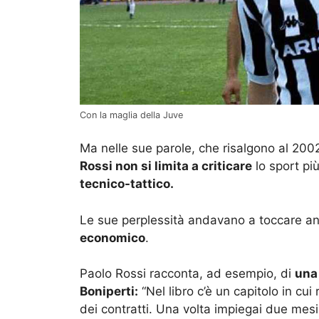
Con la maglia della Juve
Ma nelle sue parole, che risalgono al 2002
Rossi non si limita a criticare
lo sport più
tecnico-tattico.
Le sue perplessità andavano a toccare an
economico
.
Paolo Rossi racconta, ad esempio, di
una 
Boniperti:
“Nel libro c’è un capitolo in cui
dei contratti. Una volta impiegai due mesi