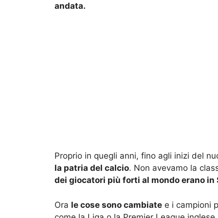
andata.
Proprio in quegli anni, fino agli inizi del 
la patria del calcio
. Non avevamo la class
dei giocatori più forti al mondo erano in 
Ora
le cose sono cambiate
e i campioni p
come la Liga o la Premier League inglese. 