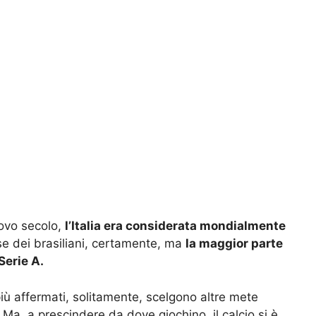
nuovo secolo,
l’Italia era considerata mondialmente
e dei brasiliani, certamente, ma
la maggior parte
Serie A.
iù affermati, solitamente, scelgono altre mete
Ma, a prescindere da dove giochino, il calcio si è