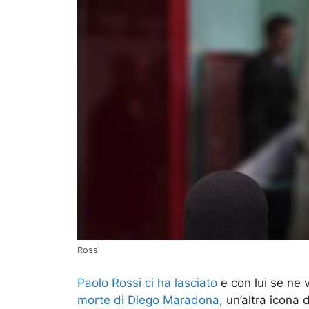
Rossi
Paolo Rossi ci ha lasciato
e con lui se ne v
morte di Diego Maradona
, un’altra icona 