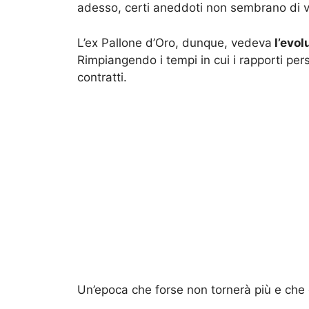
adesso, certi aneddoti non sembrano di ve
L’ex Pallone d’Oro, dunque, vedeva
l’evol
Rimpiangendo i tempi in cui i rapporti pers
contratti.
Un’epoca che forse non tornerà più e che o