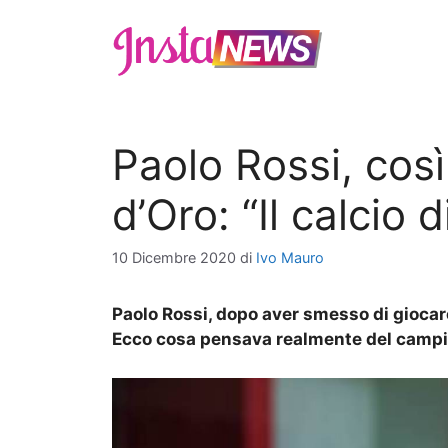
Vai
al
contenuto
Paolo Rossi, così
d’Oro: “Il calcio 
10 Dicembre 2020
di
Ivo Mauro
Paolo Rossi, dopo aver smesso di giocare
Ecco cosa pensava realmente del campi