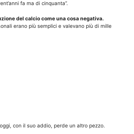
nt’anni fa ma di cinquanta”.
uzione del calcio come una cosa negativa.
onali erano più semplici e valevano più di mille
ggi, con il suo addio, perde un altro pezzo.