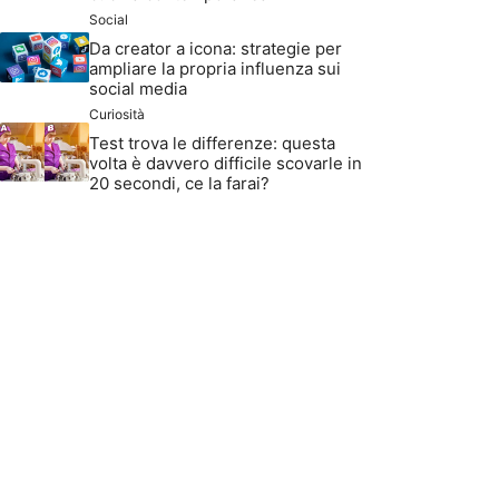
Social
Da creator a icona: strategie per
ampliare la propria influenza sui
social media
Curiosità
Test trova le differenze: questa
volta è davvero difficile scovarle in
20 secondi, ce la farai?