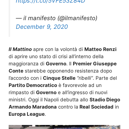
— il manifesto (@ilmanifesto)
December 9, 2020
Il Mattino
apre con la volontà di
Matteo
Renzi
di aprire uno stato di crisi all’interno della
maggioranza di
Governo
. Il
Premier Giuseppe
Conte
starebbe opponendo resistenza dopo
l’accordo con i
Cinque Stelle
“ribelli”
. Parte del
Partito Democratico
è favorevole ad un
rimpasto di
Governo
e all’ingresso di nuovi
ministri. Oggi il Napoli debutta allo
Stadio Diego
Armando Maradona
contro la
Real Sociedad
in
Europa League
.