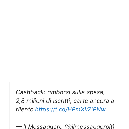
Cashback: rimborsi sulla spesa,
2,8 milioni di iscritti, carte ancora a
rilento
https://t.co/HPmXkZiPNw
— Il Messaggero (@ilmessaggeroit)