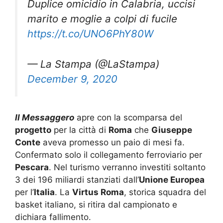
marito e moglie a colpi di fucile
https://t.co/UNO6PhY80W
— La Stampa (@LaStampa)
December 9, 2020
Il Messaggero
apre con la scomparsa del
progetto
per la città di
Roma
che
Giuseppe
Conte
aveva promesso un paio di mesi fa.
Confermato solo il collegamento ferroviario per
Pescara
. Nel turismo verranno investiti soltanto
3 dei 196 miliardi stanziati dall’
Unione Europea
per l’
Italia
. La
Virtus Roma
, storica squadra del
basket italiano, si ritira dal campionato e
dichiara fallimento.