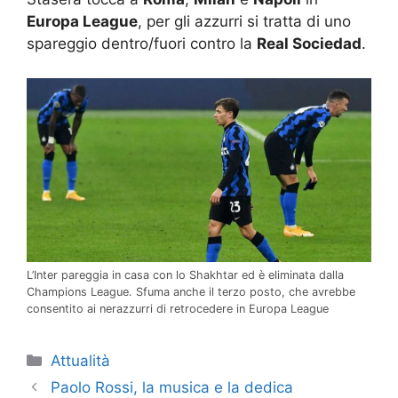
spareggio dentro/fuori contro la
Real Sociedad
.
L’Inter pareggia in casa con lo Shakhtar ed è eliminata dalla
Champions League. Sfuma anche il terzo posto, che avrebbe
consentito ai nerazzurri di retrocedere in Europa League
Categorie
Attualità
Paolo Rossi, la musica e la dedica
“sbagliata” nella canzone di Venditti