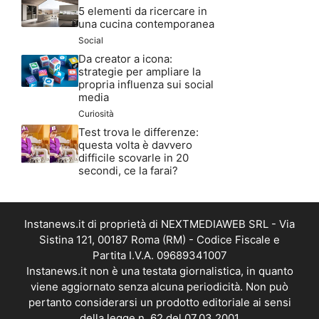
una cucina contemporanea
Social
Da creator a icona:
strategie per ampliare la
propria influenza sui social
media
Curiosità
Test trova le differenze:
questa volta è davvero
difficile scovarle in 20
secondi, ce la farai?
Instanews.it di proprietà di NEXTMEDIAWEB SRL - Via
Sistina 121, 00187 Roma (RM) - Codice Fiscale e
Partita I.V.A. 09689341007
Instanews.it non è una testata giornalistica, in quanto
viene aggiornato senza alcuna periodicità. Non può
pertanto considerarsi un prodotto editoriale ai sensi
della legge n. 62 del 07.03.2001