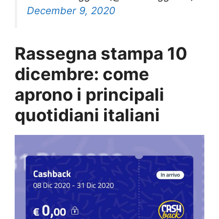
December 9, 2020
Rassegna stampa 10
dicembre: come
aprono i principali
quotidiani italiani