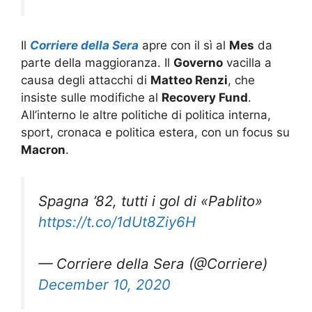
Il
C
orriere
della Sera
apre con il sì al
Mes
da
parte della maggioranza. Il
Governo
vacilla a
causa degli attacchi di
Matteo Renzi
, che
insiste sulle modifiche al
Recovery Fund
.
All’interno le altre politiche di politica interna,
sport, cronaca e politica estera, con un focus su
Macron
.
Spagna ’82, tutti i gol di «Pablito»
https://t.co/1dUt8Ziy6H
— Corriere della Sera (@Corriere)
December 10, 2020