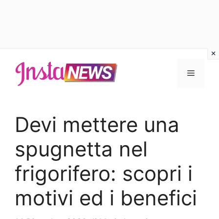
Vai
al
Menu
contenuto
Devi mettere una
spugnetta nel
frigorifero: scopri i
motivi ed i benefici