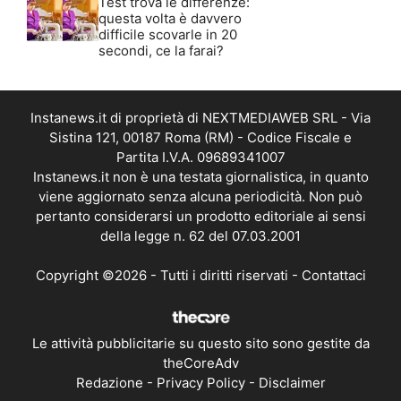
Test trova le differenze:
questa volta è davvero
difficile scovarle in 20
secondi, ce la farai?
Instanews.it di proprietà di NEXTMEDIAWEB SRL - Via
Sistina 121, 00187 Roma (RM) - Codice Fiscale e
Partita I.V.A. 09689341007
Instanews.it non è una testata giornalistica, in quanto
viene aggiornato senza alcuna periodicità. Non può
pertanto considerarsi un prodotto editoriale ai sensi
della legge n. 62 del 07.03.2001
Copyright ©2026 - Tutti i diritti riservati -
Contattaci
Le attività pubblicitarie su questo sito sono gestite da
theCoreAdv
Redazione
-
Privacy Policy
-
Disclaimer