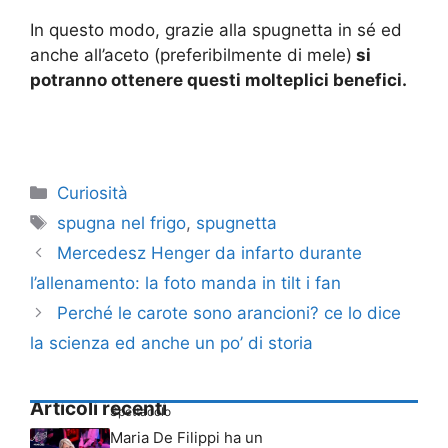
In questo modo, grazie alla spugnetta in sé ed
anche all’aceto (preferibilmente di mele)
si
potranno ottenere questi molteplici benefici.
Categorie
Curiosità
Tag
spugna nel frigo
,
spugnetta
Mercedesz Henger da infarto durante
l’allenamento: la foto manda in tilt i fan
Perché le carote sono arancioni? ce lo dice
la scienza ed anche un po’ di storia
Articoli recenti
Spettacolo
Maria De Filippi ha un