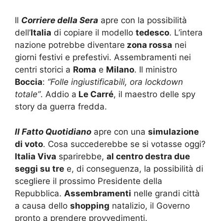
Il
C
orriere
della Sera
apre con la possibilità
dell’
Italia
di copiare il modello
tedesco
. L’intera
nazione potrebbe diventare
zona rossa
nei
giorni festivi e prefestivi. Assembramenti nei
centri storici a
Roma
e
Milano
. Il ministro
Boccia
:
“Folle ingiustificabili, ora lockdown
totale”
. Addio a
Le Carré
, il maestro delle spy
story da guerra fredda.
Il Fatto Quotidiano
apre con una
simulazione
di voto
. Cosa succederebbe se si votasse oggi?
Italia Viva
sparirebbe,
al centro destra due
seggi su tre
e, di conseguenza, la possibilità di
scegliere il prossimo Presidente della
Repubblica.
Assembramenti
nelle grandi città
a causa dello
shopping
natalizio, il Governo
pronto a prendere provvedimenti.