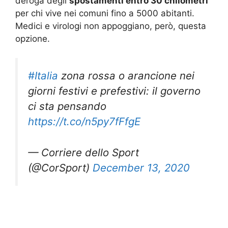
deroga degli
spostamenti entro 30 chilometri
per chi vive nei comuni fino a 5000 abitanti.
Medici e virologi non appoggiano, però, questa
opzione.
#Italia
zona rossa o arancione nei
giorni festivi e prefestivi: il governo
ci sta pensando
https://t.co/n5py7fFfgE
— Corriere dello Sport
(@CorSport)
December 13, 2020