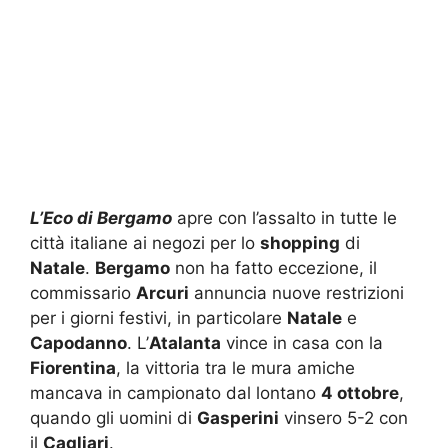
L’Eco di Bergamo
apre con l’assalto in tutte le
città italiane ai negozi per lo
shopping
di
Natale
.
Bergamo
non ha fatto eccezione, il
commissario
Arcuri
annuncia nuove restrizioni
per i giorni festivi, in particolare
Natale
e
Capodanno
. L’
Atalanta
vince in casa con la
Fiorentina
, la vittoria tra le mura amiche
mancava in campionato dal lontano
4 ottobre
,
quando gli uomini di
Gasperini
vinsero 5-2 con
il
Cagliari
.