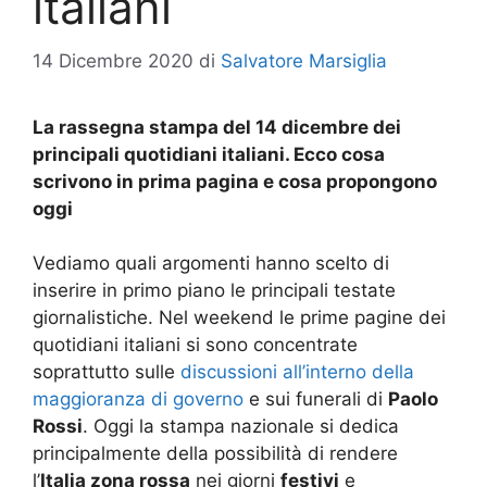
italiani
14 Dicembre 2020
di
Salvatore Marsiglia
La rassegna stampa del 14 dicembre dei
principali quotidiani italiani. Ecco cosa
scrivono in prima pagina e cosa propongono
oggi
Vediamo quali argomenti hanno scelto di
inserire in primo piano le principali testate
giornalistiche. Nel weekend le prime pagine dei
quotidiani italiani si sono concentrate
soprattutto sulle
discussioni all’interno della
maggioranza di governo
e sui funerali di
Paolo
Rossi
. Oggi la stampa nazionale si dedica
principalmente della possibilità di rendere
l’
Italia zona rossa
nei giorni
festivi
e