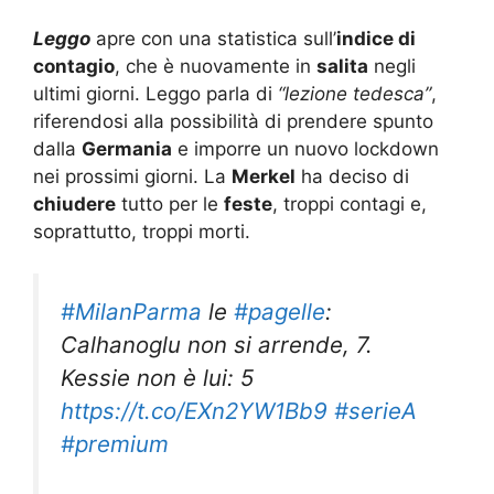
Leggo
apre con una statistica sull’
indice di
contagio
, che è nuovamente in
salita
negli
ultimi giorni. Leggo parla di
“lezione tedesca”
,
riferendosi alla possibilità di prendere spunto
dalla
Germania
e imporre un nuovo lockdown
nei prossimi giorni. La
Merkel
ha deciso di
chiudere
tutto per le
feste
, troppi contagi e,
soprattutto, troppi morti.
#MilanParma
le
#pagelle
:
Calhanoglu non si arrende, 7.
Kessie non è lui: 5
https://t.co/EXn2YW1Bb9
#serieA
#premium