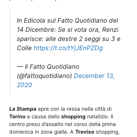
In Edicola sul Fatto Quotidiano del
14 Dicembre: Se si vota ora, Renzi
sparisce: alle destre 2 seggi su 3 e
Colle
https://t.co/tYjJEnPZDg
— Il Fatto Quotidiano
(@fattoquotidiano)
December 13,
2020
La Stampa
apre con la ressa nella città di
Torino
a causa dello
shopping
natalizio. Il
centro preso d’assalto nel corso della prima
domenica in zona gialla. A
Treviso
shopping,