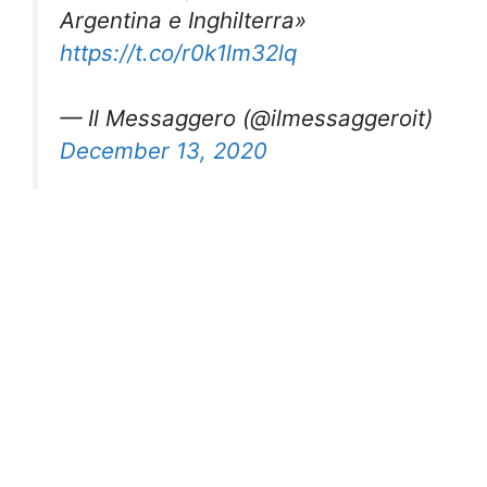
Argentina e Inghilterra»
https://t.co/r0k1lm32lq
— Il Messaggero (@ilmessaggeroit)
December 13, 2020