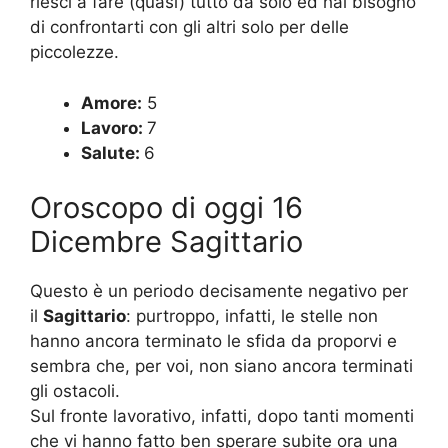
riesci a fare (quasi) tutto da solo ed hai bisogno
di confrontarti con gli altri solo per delle
piccolezze.
Amore:
5
Lavoro:
7
Salute:
6
Oroscopo di oggi 16
Dicembre Sagittario
Questo è un periodo decisamente negativo per
il
Sagittario
: purtroppo, infatti, le stelle non
hanno ancora terminato le sfida da proporvi e
sembra che, per voi, non siano ancora terminati
gli ostacoli.
Sul fronte lavorativo, infatti, dopo tanti momenti
che vi hanno fatto ben sperare subite ora una