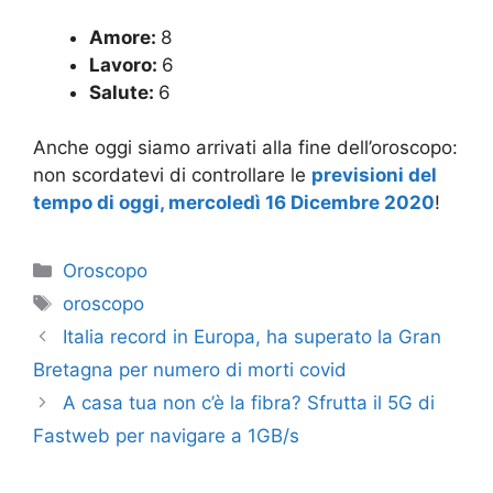
Amore:
8
Lavoro:
6
Salute:
6
Anche oggi siamo arrivati alla fine dell’oroscopo:
non scordatevi di controllare le
previsioni del
tempo di oggi, mercoledì 16 Dicembre 2020
!
Categorie
Oroscopo
Tag
oroscopo
Italia record in Europa, ha superato la Gran
Bretagna per numero di morti covid
A casa tua non c’è la fibra? Sfrutta il 5G di
Fastweb per navigare a 1GB/s