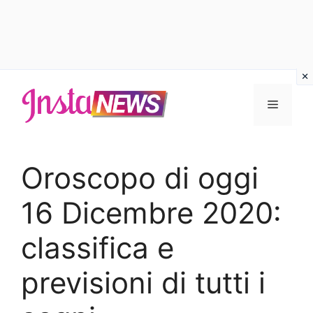
Vai
al
Menu
contenuto
Oroscopo di oggi
16 Dicembre 2020:
classifica e
previsioni di tutti i