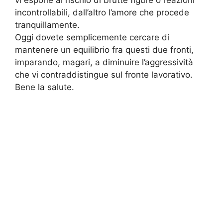
vi espone al rischio di brutte figure o reazioni
incontrollabili, dall’altro l’amore che procede
tranquillamente.
Oggi dovete semplicemente cercare di
mantenere un equilibrio fra questi due fronti,
imparando, magari, a diminuire l’aggressività
che vi contraddistingue sul fronte lavorativo.
Bene la salute.