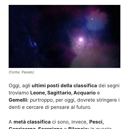
(fonte: Pexels)
Oggi, agli
ultimi posti della classifica
dei segni
troviamo
Leone, Sagittario, Acquario
e
Gemelli:
purtroppo, per oggi, dovrete stringere i
denti e cercare di pensare al futuro.
A
metà classifica
ci sono, invece,
Pesci,
Capricorno, Scorpione
e
Bilancia:
in questa