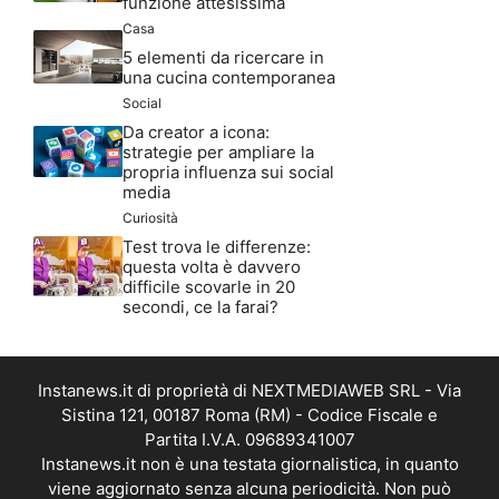
funzione attesissima
Casa
5 elementi da ricercare in
una cucina contemporanea
Social
Da creator a icona:
strategie per ampliare la
propria influenza sui social
media
Curiosità
Test trova le differenze:
questa volta è davvero
difficile scovarle in 20
secondi, ce la farai?
Instanews.it di proprietà di NEXTMEDIAWEB SRL - Via
Sistina 121, 00187 Roma (RM) - Codice Fiscale e
Partita I.V.A. 09689341007
Instanews.it non è una testata giornalistica, in quanto
viene aggiornato senza alcuna periodicità. Non può