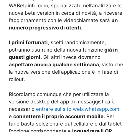
WABetainfo.com, specializzato nell’analizzare le
nuove beta version in cerca di novità, a ricevere
l’aggiornamento con le videochiamate sarà
un
numero progressivo di utenti
.
I primi fortunati
, scelti randomicamente,
potranno usufruire della nuova funzione
già in
questi giorni.
Gli altri invece dovranno
aspettare ancora qualche settimana
, visto che
la nuova versione dell’applicazione è in fase di
rollout.
Ricordiamo comunque che per utilizzare la
versione desktop dell’app di messaggistica è
necessario
entrare sul sito web.whatsapp.com
e
connettere il proprio account mobile.
Per
farlo basta selezionare dal cellulare o dal tablet
l’opzione corrispondente e
inquadrare il QR