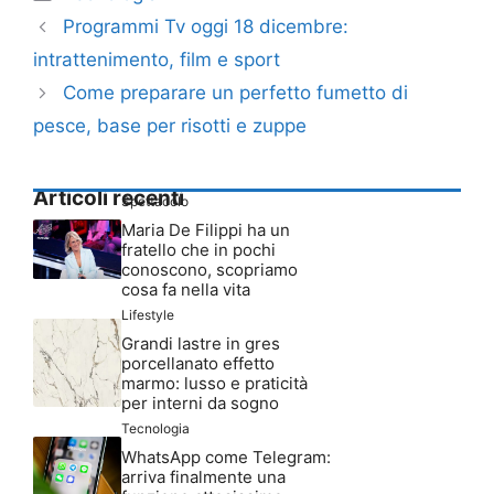
Programmi Tv oggi 18 dicembre:
intrattenimento, film e sport
Come preparare un perfetto fumetto di
pesce, base per risotti e zuppe
Articoli recenti
Spettacolo
Maria De Filippi ha un
fratello che in pochi
conoscono, scopriamo
cosa fa nella vita
Lifestyle
Grandi lastre in gres
porcellanato effetto
marmo: lusso e praticità
per interni da sogno
Tecnologia
WhatsApp come Telegram:
arriva finalmente una