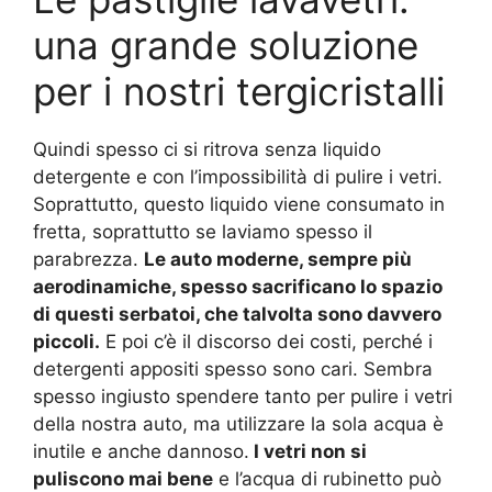
una grande soluzione
per i nostri tergicristalli
Quindi spesso ci si ritrova senza liquido
detergente e con l’impossibilità di pulire i vetri.
Soprattutto, questo liquido viene consumato in
fretta, soprattutto se laviamo spesso il
parabrezza.
Le auto moderne, sempre più
aerodinamiche, spesso sacrificano lo spazio
di questi serbatoi, che talvolta sono davvero
piccoli.
E poi c’è il discorso dei costi, perché i
detergenti appositi spesso sono cari. Sembra
spesso ingiusto spendere tanto per pulire i vetri
della nostra auto, ma utilizzare la sola acqua è
inutile e anche dannoso.
I vetri non si
puliscono mai bene
e l’acqua di rubinetto può