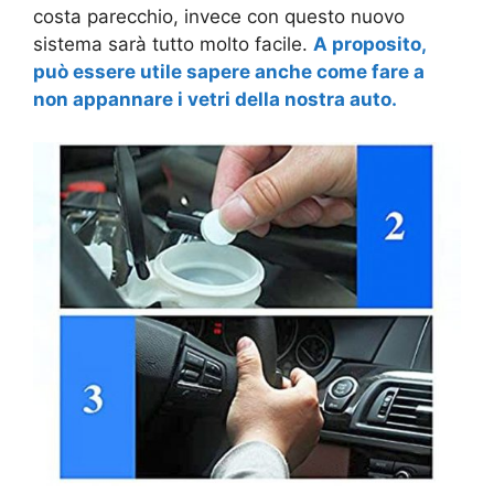
costa parecchio, invece con questo nuovo
sistema sarà tutto molto facile.
A proposito,
può essere utile sapere anche come fare a
non appannare i vetri della nostra auto.