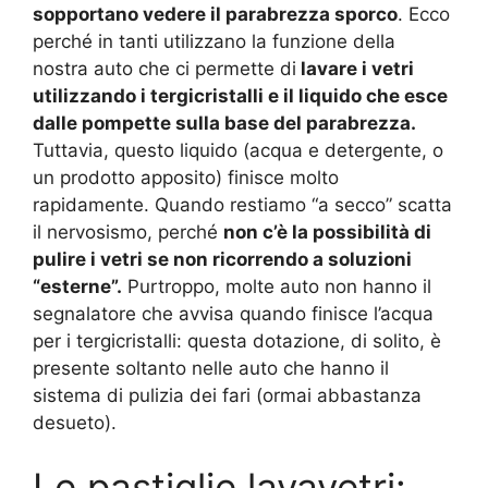
sopportano vedere il parabrezza sporco
. Ecco
perché in tanti utilizzano la funzione della
nostra auto che ci permette di
lavare i vetri
utilizzando i tergicristalli e il liquido che esce
dalle pompette sulla base del parabrezza.
Tuttavia, questo liquido (acqua e detergente, o
un prodotto apposito) finisce molto
rapidamente. Quando restiamo “a secco” scatta
il nervosismo, perché
non c’è la possibilità di
pulire i vetri se non ricorrendo a soluzioni
“esterne”.
Purtroppo, molte auto non hanno il
segnalatore che avvisa quando finisce l’acqua
per i tergicristalli: questa dotazione, di solito, è
presente soltanto nelle auto che hanno il
sistema di pulizia dei fari (ormai abbastanza
desueto).
Le pastiglie lavavetri: