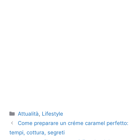
Categorie
Attualità
,
Lifestyle
Come preparare un créme caramel perfetto:
tempi, cottura, segreti