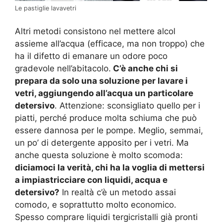
Le pastiglie lavavetri
Altri metodi consistono nel mettere alcol
assieme all’acqua (efficace, ma non troppo) che
ha il difetto di emanare un odore poco
gradevole nell’abitacolo.
C’è anche chi si
prepara da solo una soluzione per lavare i
vetri, aggiungendo all’acqua un particolare
detersivo
. Attenzione: sconsigliato quello per i
piatti, perché produce molta schiuma che può
essere dannosa per le pompe. Meglio, semmai,
un po’ di detergente apposito per i vetri. Ma
anche questa soluzione è molto scomoda:
diciamoci la verità, chi ha la voglia di mettersi
a impiastricciare con liquidi, acqua e
detersivo?
In realtà c’è un metodo assai
comodo, e soprattutto molto economico.
Spesso comprare liquidi tergicristalli già pronti