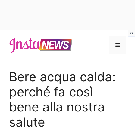
Vai
al
Menu
contenuto
Bere acqua calda:
perché fa così
bene alla nostra
salute