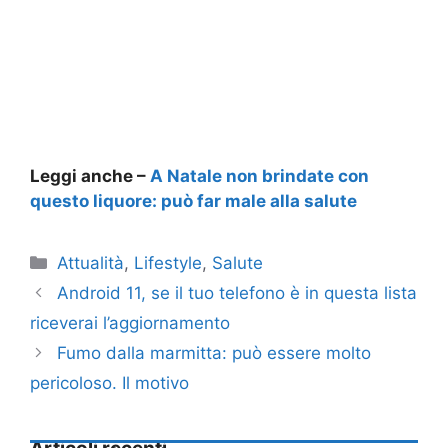
Leggi anche –
A Natale non brindate con
questo liquore: può far male alla salute
Categorie
Attualità
,
Lifestyle
,
Salute
Android 11, se il tuo telefono è in questa lista
riceverai l’aggiornamento
Fumo dalla marmitta: può essere molto
pericoloso. Il motivo