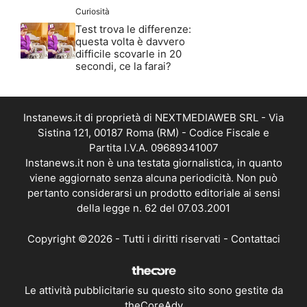
Curiosità
Test trova le differenze:
questa volta è davvero
difficile scovarle in 20
secondi, ce la farai?
Instanews.it di proprietà di NEXTMEDIAWEB SRL - Via
Sistina 121, 00187 Roma (RM) - Codice Fiscale e
Partita I.V.A. 09689341007
Instanews.it non è una testata giornalistica, in quanto
viene aggiornato senza alcuna periodicità. Non può
pertanto considerarsi un prodotto editoriale ai sensi
della legge n. 62 del 07.03.2001
Copyright ©2026 - Tutti i diritti riservati -
Contattaci
Le attività pubblicitarie su questo sito sono gestite da
theCoreAdv