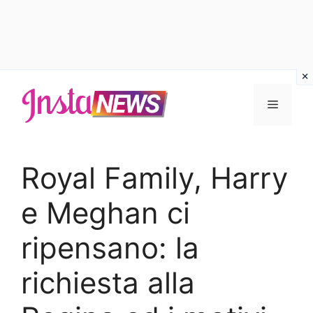
Vai
al
Menu
contenuto
Royal Family, Harry
e Meghan ci
ripensano: la
richiesta alla