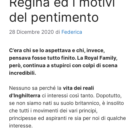
Regina ed i motivi
del pentimento
28 Dicembre 2020
di
Federica
C’era chi se lo aspettava e chi, invece,
pensava fosse tutto finito. La Royal Family,
però, continua a stupirci con colpi di scena
incredibili.
Nessuno sa perché la
vita dei reali
d’Inghilterra
ci interessi così tanto. Dopotutto,
se non siamo nati su suolo britannico, è insolito
che tutti i movimenti dei vari principi,
principesse ed aspiranti re sia per noi di qualche
interesse.