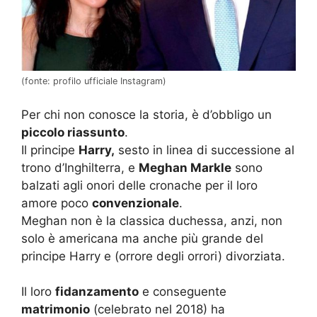
(fonte: profilo ufficiale Instagram)
Per chi non conosce la storia, è d’obbligo un
piccolo riassunto
.
Il principe
Harry,
sesto in linea di successione al
trono d’Inghilterra, e
Meghan Markle
sono
balzati agli onori delle cronache per il loro
amore poco
convenzionale
.
Meghan non è la classica duchessa, anzi, non
solo è americana ma anche più grande del
principe Harry e (orrore degli orrori) divorziata.
Il loro
fidanzamento
e conseguente
matrimonio
(celebrato nel 2018) ha