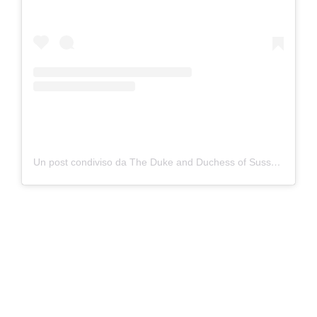
Un post condiviso da The Duke and Duchess of Sussex (@sussexroyal)