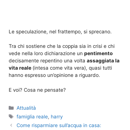
Le speculazione, nel frattempo, si sprecano.
Tra chi sostiene che la coppia sia in crisi e chi
vede nella loro dichiarazione un
pentimento
decisamente repentino una volta
assaggiata la
vita reale
(intesa come vita vera), quasi tutti
hanno espresso un’opinione a riguardo.
E voi? Cosa ne pensate?
Categorie
Attualità
Tag
famiglia reale
,
harry
Come risparmiare sull’acqua in casa: