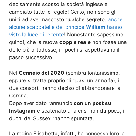
decisamente scosso la società inglese e
cambiato tutte le regole! Certo, non sono gli
unici ad aver nascosto qualche segreto:
anche
alcune scappatelle del principe
William
hanno
visto la luce di recente
! Nonostante sapessimo,
quindi, che la nuova
coppia reale
non fosse una
delle più ortodosse, in pochi si aspettavano il
passo successivo.
Nel
Gennaio del 2020
(sembra lontanissimo,
eppure si tratta proprio di quasi un anno fa), i
due consorti hanno deciso di abbandonare la
Corona.
Dopo aver dato l’annuncio
con un post su
Instagram
e scatenato una crisi non da poco, i
duchi del Sussex l’hanno spuntata.
La regina Elisabetta, infatti, ha concesso loro la