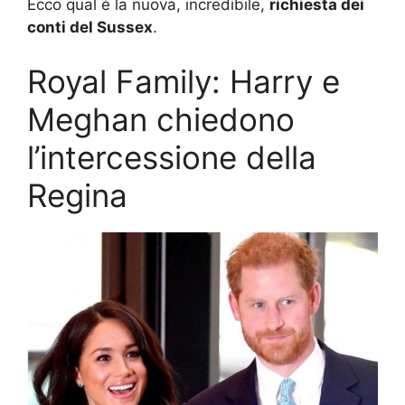
Ecco qual è la nuova, incredibile,
richiesta dei
conti del Sussex
.
Royal Family: Harry e
Meghan chiedono
l’intercessione della
Regina