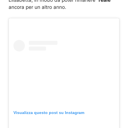
Elisabetta, in modo da poter rimanere “
reale
”
ancora per un altro anno.
Visualizza questo post su Instagram