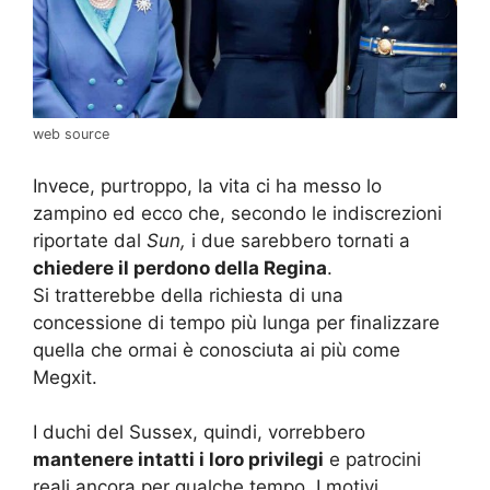
web source
Invece, purtroppo, la vita ci ha messo lo
zampino ed ecco che, secondo le indiscrezioni
riportate dal
Sun,
i due sarebbero tornati a
chiedere il perdono della Regina
.
Si tratterebbe della richiesta di una
concessione di tempo più lunga per finalizzare
quella che ormai è conosciuta ai più come
Megxit.
I duchi del Sussex, quindi, vorrebbero
mantenere intatti i loro privilegi
e patrocini
reali ancora per qualche tempo. I motivi