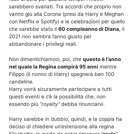
sarebbero svariati. Tra accordi che proprio non
vanno giù alla Corona (presi da Harry e Meghan
con Netflix e Spotify) e le celebrazioni per quello
che sarebbe stato il
60 compleanno di Diana
, il
2021 non sembra l’anno giusto per
abbandonare i privilegi reali.
Non dimentichiamoci, poi, che
questo è l’anno
nel quale la Regina compirà 95 anni
mentre
Filippo (il nonno di Harry) spegnerà ben 100
candeline.
Harry vorrà sicuramente partecipare a tutti
questi eventi e c’è la possibilità che, non
essendo più
“royalty”
debba rinunciarvi.
Harry sarebbe in dubbio, quindi, e la coppia ha
deciso di chiedere un’estensione alla regina