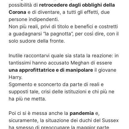
possibilità di
retrocedere dagli obblighi della
Corona
e di diventare, a tutti gli effetti, due
persone indipendenti.
Non più reali, privi di titolo e benefici e costretti
a guadagnarsi “la pagnotta”, per così dire, con il
solo sudore della fronte.
Inutile raccontarvi quale sia stata la reazione: in
tantissimi hanno accusato Meghan di essere
una approfittatrice e di manipolare
il giovane
Harry.
Sgomento e sconcerto da parte di reali e
supposti tale, crisi delle istituzioni e chi più ne
ha più ne metta.
Poi ci si è messa anche la
pandemia
e,
sicuramente, la situazione dei duchi del Sussex
ha smesso di preoccupare la maggior parte