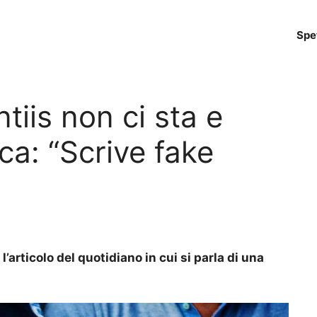
Spe
tiis non ci sta e
ca: “Scrive fake
’articolo del quotidiano in cui si parla di una