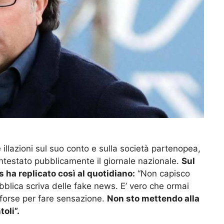
e illazioni sul suo conto e sulla società partenopea,
ontestato pubblicamente il giornale nazionale.
Sul
s ha replicato così al quotidiano:
“Non capisco
blica scriva delle fake news. E’ vero che ormai
 forse per fare sensazione.
Non sto mettendo alla
oli”.