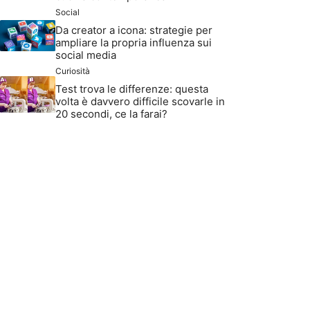
Social
Da creator a icona: strategie per
ampliare la propria influenza sui
social media
Curiosità
Test trova le differenze: questa
volta è davvero difficile scovarle in
20 secondi, ce la farai?