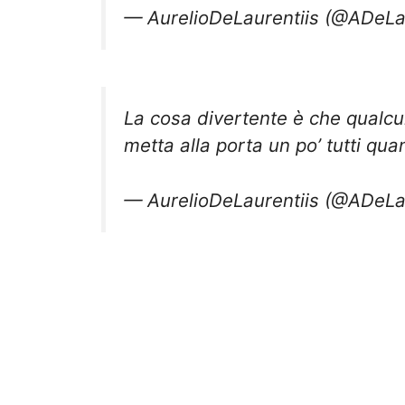
— AurelioDeLaurentiis (@ADeLa
La cosa divertente è che qualcu
metta alla porta un po’ tutti qua
— AurelioDeLaurentiis (@ADeLa