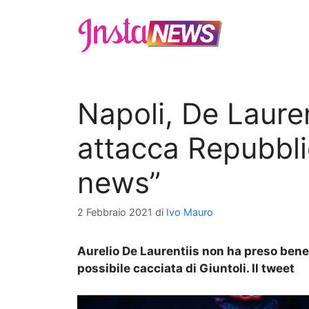
Vai
al
contenuto
Napoli, De Lauren
attacca Repubbli
news”
2 Febbraio 2021
di
Ivo Mauro
Aurelio De Laurentiis non ha preso bene l
possibile cacciata di Giuntoli. Il tweet