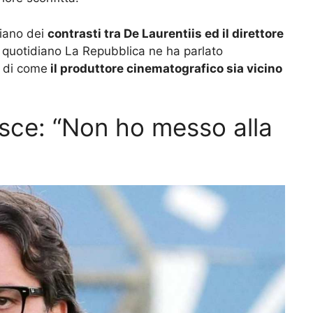
siano dei
contrasti tra De Laurentiis ed il direttore
l quotidiano La Repubblica ne ha parlato
o di come
il produttore cinematografico sia vicino
isce: “Non ho messo alla