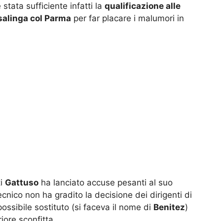
 stata sufficiente infatti la
qualificazione alle
asalinga col Parma
per far placare i malumori in
ti
Gattuso
ha lanciato accuse pesanti al suo
tecnico non ha gradito la decisione dei dirigenti di
possibile sostituto (si faceva il nome di
Benitez
)
iore sconfitta.