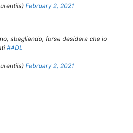
urentiis)
February 2, 2021
no, sbagliando, forse desidera che io
nti
#ADL
urentiis)
February 2, 2021