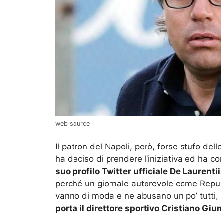
web source
Il patron del Napoli, però, forse stufo dell
ha deciso di prendere l’iniziativa ed ha c
suo profilo Twitter ufficiale De Laurentii
perché un giornale autorevole come Repub
vanno di moda e ne abusano un po’ tutti,
porta il direttore sportivo Cristiano Giunt