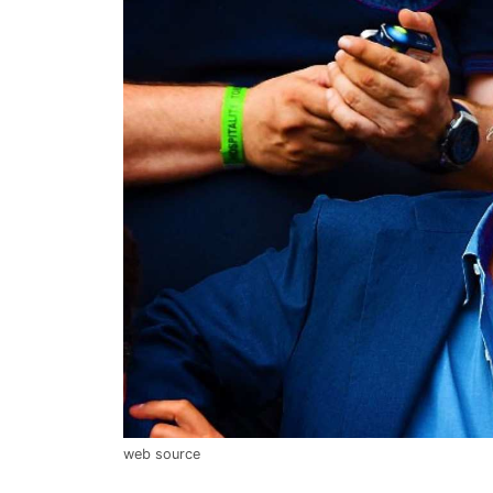
web source