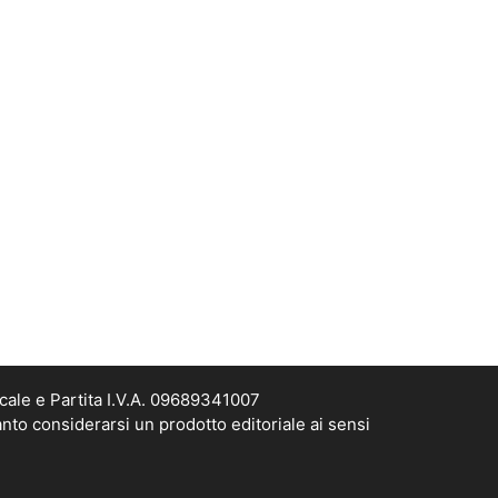
cale e Partita I.V.A. 09689341007
nto considerarsi un prodotto editoriale ai sensi