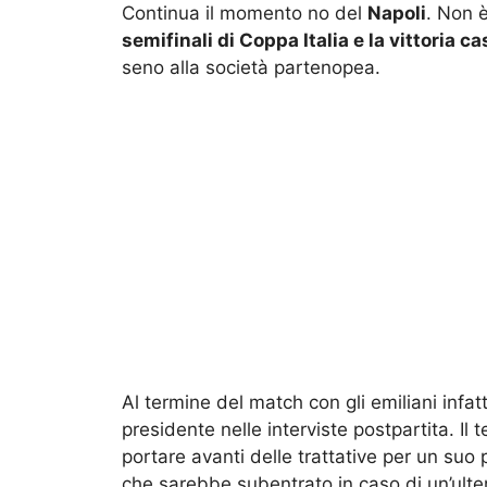
Continua il momento no del
Napoli
. Non è
semifinali di Coppa Italia e la vittoria c
seno alla società partenopea.
Al termine del match con gli emiliani infat
presidente nelle interviste postpartita. Il 
portare avanti delle trattative per un suo 
che sarebbe subentrato in caso di un’ulter