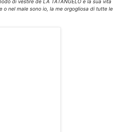
l modo di vestire de LA TATANGELO e la sua vita
e o nel male sono io, la me orgogliosa di tutte le