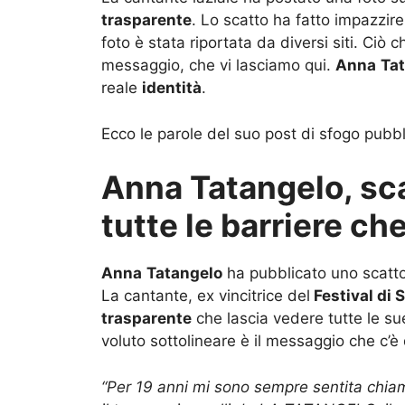
trasparente
. Lo scatto ha fatto impazzir
foto è stata riportata da diversi siti. Ciò 
messaggio, che vi lasciamo qui.
Anna
Ta
reale
identità
.
Ecco le parole del suo post di sfogo pubb
Anna Tatangelo, sca
tutte le barriere ch
Anna
Tatangelo
ha pubblicato uno scatto 
La cantante, ex vincitrice del
Festival di
trasparente
che lascia vedere tutte le s
voluto sottolineare è il messaggio che c’è
“Per 19 anni mi sono sempre sentita chi