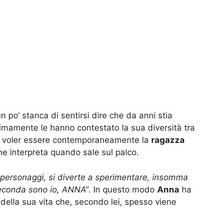
n po’ stanca di sentirsi dire che da anni stia
ltimamente le hanno contestato la sua diversità tra
di voler essere contemporaneamente la
ragazza
e interpreta quando sale sul palco.
i, personaggi, si diverte a sperimentare, insomma
conda sono io, ANNA”
. In questo modo
Anna
ha
della sua vita che, secondo lei, spesso viene