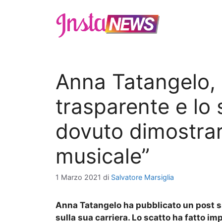
Vai
al
contenuto
Anna Tatangelo, i
trasparente e lo 
dovuto dimostrar
musicale”
1 Marzo 2021
di
Salvatore Marsiglia
Anna Tatangelo ha pubblicato un post su
sulla sua carriera. Lo scatto ha fatto im