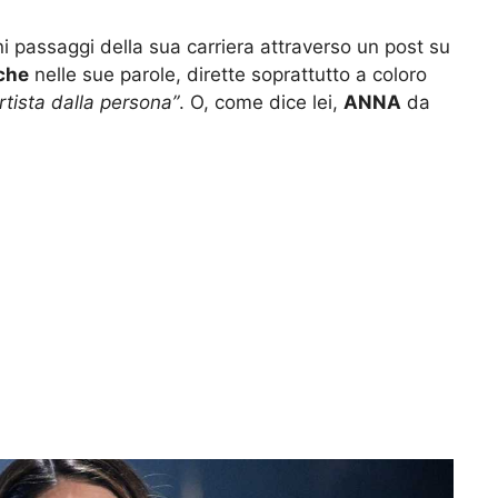
i passaggi della sua carriera attraverso un post su
che
nelle sue parole, dirette soprattutto a coloro
artista dalla persona”
. O, come dice lei,
ANNA
da