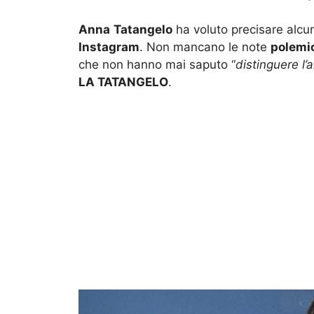
Anna
Tatangelo
ha voluto precisare alcun
Instagram
. Non mancano le note
polemi
che non hanno mai saputo “
distinguere l’
LA TATANGELO
.