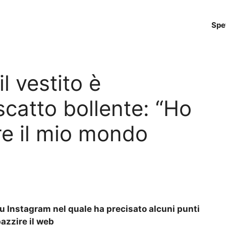
Spe
l vestito è
scatto bollente: “Ho
e il mio mondo
 Instagram nel quale ha precisato alcuni punti
pazzire il web