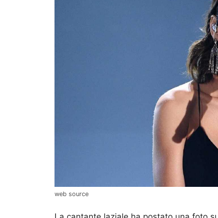
web source
La cantante laziale ha postato una foto s