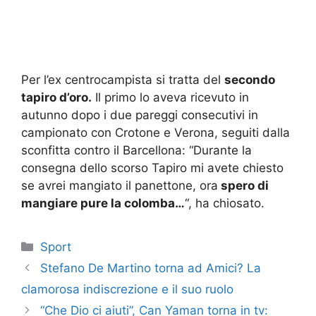
Per l’ex centrocampista si tratta del
secondo
tapiro d’oro.
Il primo lo aveva ricevuto in
autunno dopo i due pareggi consecutivi in
campionato con Crotone e Verona, seguiti dalla
sconfitta contro il Barcellona: “Durante la
consegna dello scorso Tapiro mi avete chiesto
se avrei mangiato il panettone, ora
spero di
mangiare pure la colomba…
“, ha chiosato.
Categorie
Sport
Stefano De Martino torna ad Amici? La
clamorosa indiscrezione e il suo ruolo
“Che Dio ci aiuti”, Can Yaman torna in tv: