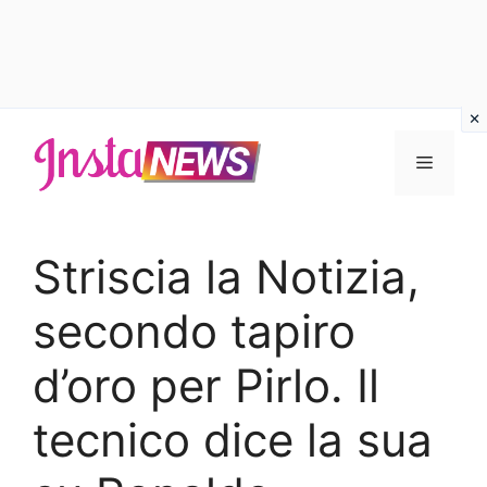
Vai
al
Menu
contenuto
Striscia la Notizia,
secondo tapiro
d’oro per Pirlo. Il
tecnico dice la sua