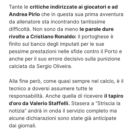
Tante le
critiche indirizzate ai giocatori e ad
Andrea Pirlo
che in questa sua prima avventura
da allenatore sta incontrando tantissime
difficoltà. Non sono da meno
le parole dure
rivolte a Cristiano Ronaldo:
il portoghese è
finito sul banco degli imputati per le sue
pessime prestazioni nelle sfide contro il Porto e
anche per il suo errore decisivo sulla punizione
calciata da Sergio Oliveira.
Alla fine però, come quasi sempre nel calcio, è il
tecnico a doversi assumere tutte le
responsabilità. Anche quella di ricevere
il tapiro
d’oro da Valerio Staffelli.
Stasera a “Striscia la
notizia” andrà in onda il servizio completo ma
alcune dichiarazioni sono state già anticipate
dai giornali.