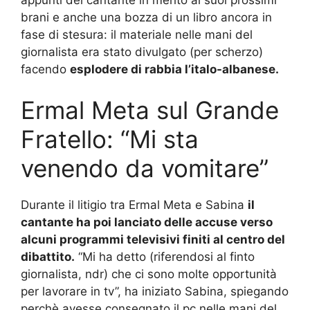
brani e anche una bozza di un libro ancora in
fase di stesura: il materiale nelle mani del
giornalista era stato divulgato (per scherzo)
facendo
esplodere di rabbia l’italo-albanese.
Ermal Meta sul Grande
Fratello: “Mi sta
venendo da vomitare”
Durante il litigio tra Ermal Meta e Sabina
il
cantante ha poi lanciato delle accuse verso
alcuni programmi televisivi finiti al centro del
dibattito.
“Mi ha detto (riferendosi al finto
giornalista, ndr) che ci sono molte opportunità
per lavorare in tv”, ha iniziato Sabina, spiegando
perchè avesse consegnato il pc nelle mani del