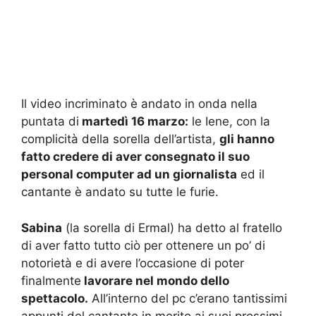
Il video incriminato è andato in onda nella
puntata di
martedì 16 marzo:
le Iene, con la
complicità della sorella dell’artista,
gli hanno
fatto credere di aver consegnato il suo
personal computer ad un giornalista
ed il
cantante è andato su tutte le furie.
Sabina
(la sorella di Ermal) ha detto al fratello
di aver fatto tutto ciò per ottenere un po’ di
notorietà e di avere l’occasione di poter
finalmente
lavorare nel mondo dello
spettacolo.
All’interno del pc c’erano tantissimi
appunti del cantante in merito ai suoi prossimi