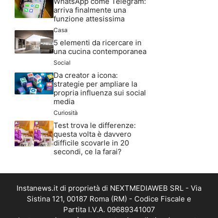
WhatsApp come Telegram:
arriva finalmente una
funzione attesissima
Casa
5 elementi da ricercare in
una cucina contemporanea
Social
Da creator a icona:
strategie per ampliare la
propria influenza sui social
media
Curiosità
Test trova le differenze:
questa volta è davvero
difficile scovarle in 20
secondi, ce la farai?
Instanews.it di proprietà di NEXTMEDIAWEB SRL - Via
Sistina 121, 00187 Roma (RM) - Codice Fiscale e
Partita I.V.A. 09689341007