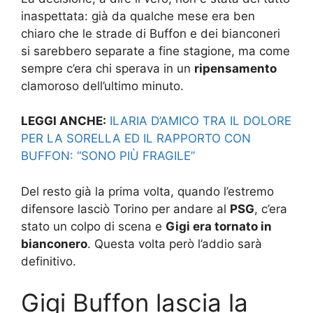
inaspettata: già da qualche mese era ben
chiaro che le strade di Buffon e dei bianconeri
si sarebbero separate a fine stagione, ma come
sempre c’era chi sperava in un
ripensamento
clamoroso dell’ultimo minuto.
LEGGI ANCHE:
ILARIA D’AMICO TRA IL DOLORE
PER LA SORELLA ED IL RAPPORTO CON
BUFFON: “SONO PIÙ FRAGILE”
Del resto già la prima volta, quando l’estremo
difensore lasciò Torino per andare al
PSG
, c’era
stato un colpo di scena e
Gigi era tornato in
bianconero
. Questa volta però l’addio sarà
definitivo.
Gigi Buffon lascia la