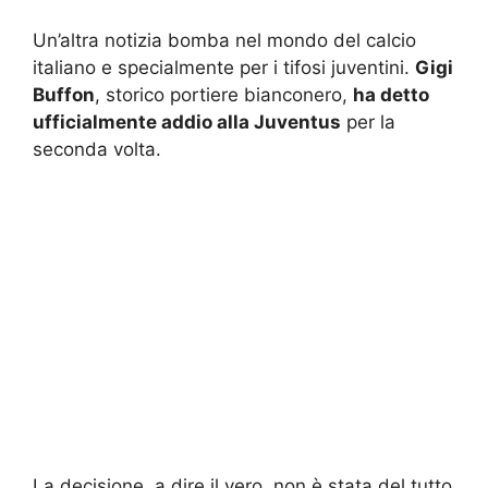
Un’altra notizia bomba nel mondo del calcio
italiano e specialmente per i tifosi juventini.
Gigi
Buffon
, storico portiere bianconero,
ha detto
ufficialmente addio alla Juventus
per la
seconda volta.
La decisione, a dire il vero, non è stata del tutto