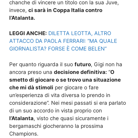
chanche di vincere un titolo con la sua Juve,
invece,
ci sarà in Coppa Italia contro
l’Atalanta.
LEGGI ANCHE:
DILETTA LEOTTA, ALTRO
ATTACCO DA PAOLA FERRARI: “MA QUALE
GIORNALISTA? FORSE È COME BELEN”
Per quanto riguarda il suo
futuro
, Gigi non ha
ancora preso una
decisione definitiva:
“
O
smetto di giocare o se trovo una situazione
che mi dà stimoli
per giocare o fare
un’esperienza di vita diversa lo prendo in
considerazione”. Nei mesi passati si era parlato
di un suo accordo in vista proprio con
l’Atalanta
, visto che quasi sicuramente i
bergamaschi giocheranno la prossima
Champions.