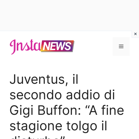
Vai
al
Menu
contenuto
Juventus, il
secondo addio di
Gigi Buffon: “A fine
stagione tolgo il