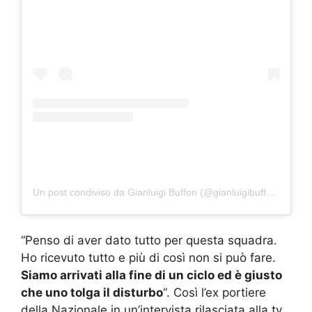
Un post condiviso da Gianluigi Buffon (@gianluigibuffon)
“Penso di aver dato tutto per questa squadra.
Ho ricevuto tutto e più di così non si può fare.
Siamo arrivati alla fine di un ciclo ed è giusto
che uno tolga il disturbo
“. Così l’ex portiere
della Nazionale in un’intervista rilasciata alla tv