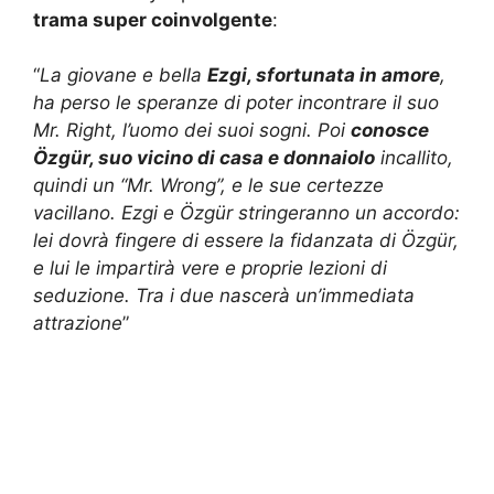
trama super coinvolgente
:
“
La giovane e bella
Ezgi, sfortunata in amore
,
ha perso le speranze di poter incontrare il suo
Mr. Right, l’uomo dei suoi sogni. Poi
conosce
Özgür, suo vicino di casa e donnaiolo
incallito,
quindi un “Mr. Wrong”, e le sue certezze
vacillano. Ezgi e Özgür stringeranno un accordo:
lei dovrà fingere di essere la fidanzata di Özgür,
e lui le impartirà vere e proprie lezioni di
seduzione. Tra i due nascerà un’immediata
attrazione
”