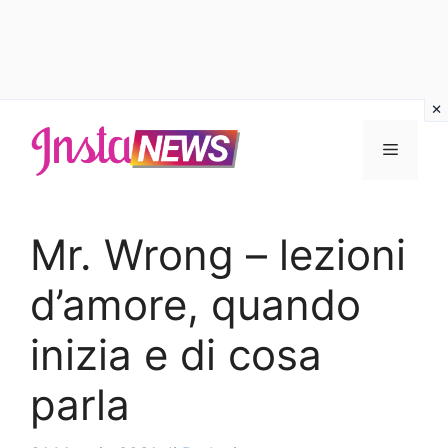
Vai
al
Menu
contenuto
Mr. Wrong – lezioni
d’amore, quando
inizia e di cosa
parla