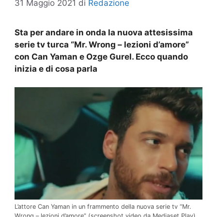
31 Maggio 2021
di
Redazione
Sta per andare in onda la nuova attesissima
serie tv turca “Mr. Wrong – lezioni d’amore”
con Can Yaman e Ozge Gurel. Ecco quando
inizia e di cosa parla
L’attore Can Yaman in un frammento della nuova serie tv “Mr.
Wrong – lezioni d’amore” (screenshot video da Mediaset Play)