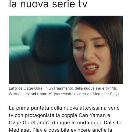
la nuova serie tv
L’attrice Ozge Gurel in un frammento della nuova serie tv “Mr.
Wrong – lezioni d’amore” (screenshot video da Mediaset Play)
La prima puntata della nuova attesissima serie
tv con protagonista la coppia Can Yaman e
Ozge Gurel andrà dunque in onda oggi. Dal sito
Mediaset Play è possibile evincere anche la