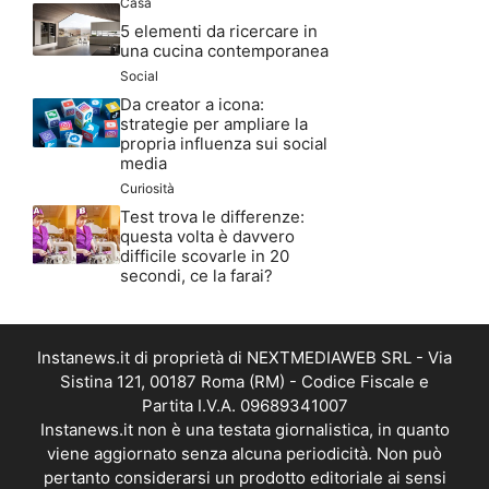
Casa
5 elementi da ricercare in
una cucina contemporanea
Social
Da creator a icona:
strategie per ampliare la
propria influenza sui social
media
Curiosità
Test trova le differenze:
questa volta è davvero
difficile scovarle in 20
secondi, ce la farai?
Instanews.it di proprietà di NEXTMEDIAWEB SRL - Via
Sistina 121, 00187 Roma (RM) - Codice Fiscale e
Partita I.V.A. 09689341007
Instanews.it non è una testata giornalistica, in quanto
viene aggiornato senza alcuna periodicità. Non può
pertanto considerarsi un prodotto editoriale ai sensi