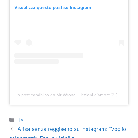
Visualizza questo post su Instagram
Un post condiviso da Mr Wrong ~ lezioni d’amore♡ (@canyamann.italia)
Categorie
Tv
Arisa senza reggiseno su Instagram: “Voglio