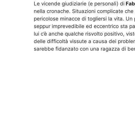
Le vicende giudiziarie (e personali) di
Fab
nella cronache. Situazioni complicate che
pericolose minacce di togliersi la vita. Un
seppur imprevedibile ed eccentrico sta pa
lui c’è anche qualche risvolto positivo, vi
delle difficoltà vissute a causa dei problem
sarebbe fidanzato con una ragazza di ben