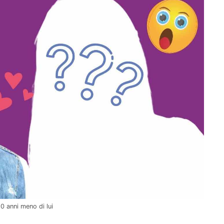
0 anni meno di lui