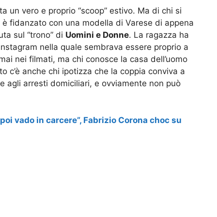
a un vero e proprio “scoop” estivo. Ma di chi si
si è fidanzato con una modella di Varese di appena
ta sul “trono” di
Uomini e Donne
. La ragazza ha
 Instagram nella quale sembrava essere proprio a
 mai nei filmati, ma chi conosce la casa dell’uomo
 c’è anche chi ipotizza che la coppia conviva a
te agli arresti domiciliari, e ovviamente non può
poi vado in carcere”, Fabrizio Corona choc su