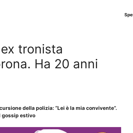
Spe
ex tronista
rona. Ha 20 anni
cursione della polizia: “Lei è la mia convivente”.
l gossip estivo