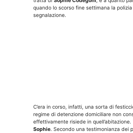
tratta di
Sophie Codegoni
, e a quanto pa
quando lo scorso fine settimana la polizia
segnalazione.
C’era in corso, infatti, una sorta di festic
regime di detenzione domiciliare non cons
effettivamente risiede in quell’abitazione.
Sophie
. Secondo una testimonianza dei p