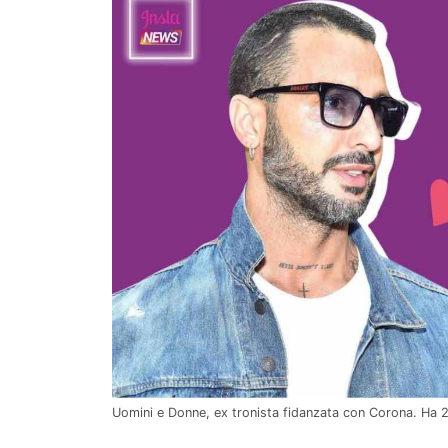
Uomini e Donne, ex tronista fidanzata con Corona. Ha 2