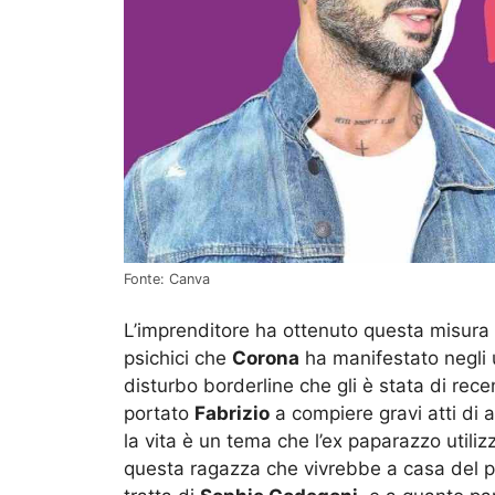
Fonte: Canva
L’imprenditore ha ottenuto questa misura r
psichici che
Corona
ha manifestato negli u
disturbo borderline che gli è stata di re
portato
Fabrizio
a compiere gravi atti di a
la vita è un tema che l’ex paparazzo utili
questa ragazza che vivrebbe a casa del per