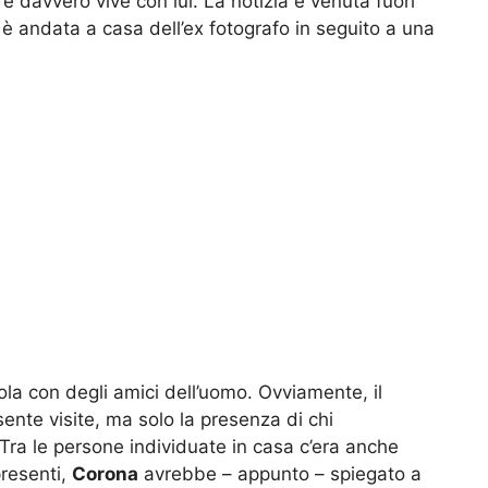
re davvero vive con lui. La notizia è venuta fuori
 è andata a casa dell’ex fotografo in seguito a una
ciola con degli amici dell’uomo. Ovviamente, il
ente visite, ma solo la presenza di chi
 Tra le persone individuate in casa c’era anche
resenti,
Corona
avrebbe – appunto – spiegato a