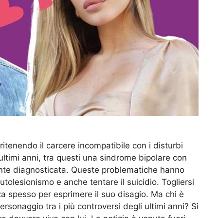
itenendo il carcere incompatibile con i disturbi
ltimi anni, tra questi una sindrome bipolare con
cente diagnosticata. Queste problematiche hanno
utolesionismo e anche tentare il suicidio. Togliersi
zza spesso per esprimere il suo disagio. Ma chi è
sonaggio tra i più controversi degli ultimi anni? Si