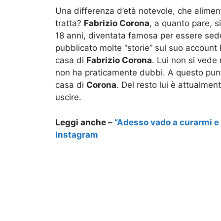
Una differenza d’età notevole, che aliment
tratta?
Fabrizio Corona
, a quanto pare, 
18 anni, diventata famosa per essere sedu
pubblicato molte “storie” sul suo account
casa di
Fabrizio Corona
. Lui non si vede
non ha praticamente dubbi. A questo punto
casa di
Corona
. Del resto lui è attualmen
uscire.
Leggi anche –
“Adesso vado a curarmi e 
Instagram