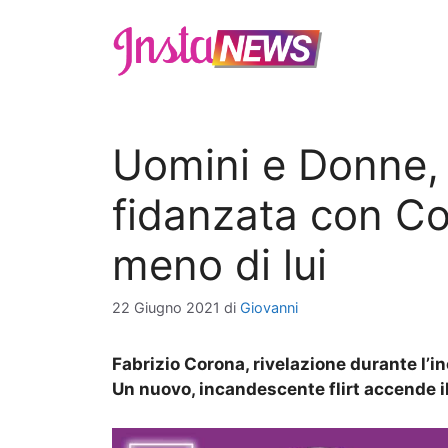
Vai
al
contenuto
Uomini e Donne, 
fidanzata con Co
meno di lui
22 Giugno 2021
di
Giovanni
Fabrizio Corona, rivelazione durante l’in
Un nuovo, incandescente flirt accende i