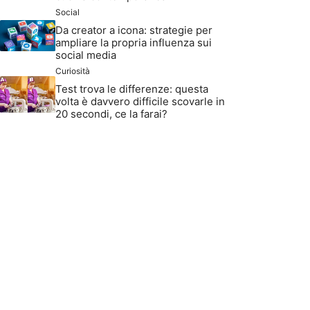
Social
Da creator a icona: strategie per
ampliare la propria influenza sui
social media
Curiosità
Test trova le differenze: questa
volta è davvero difficile scovarle in
20 secondi, ce la farai?