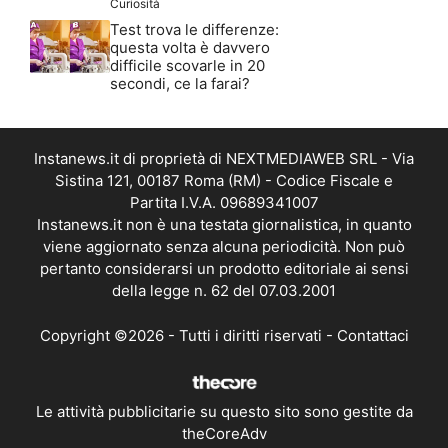
Curiosità
Test trova le differenze:
questa volta è davvero
difficile scovarle in 20
secondi, ce la farai?
Instanews.it di proprietà di NEXTMEDIAWEB SRL - Via
Sistina 121, 00187 Roma (RM) - Codice Fiscale e
Partita I.V.A. 09689341007
Instanews.it non è una testata giornalistica, in quanto
viene aggiornato senza alcuna periodicità. Non può
pertanto considerarsi un prodotto editoriale ai sensi
della legge n. 62 del 07.03.2001
Copyright ©2026 - Tutti i diritti riservati -
Contattaci
Le attività pubblicitarie su questo sito sono gestite da
theCoreAdv