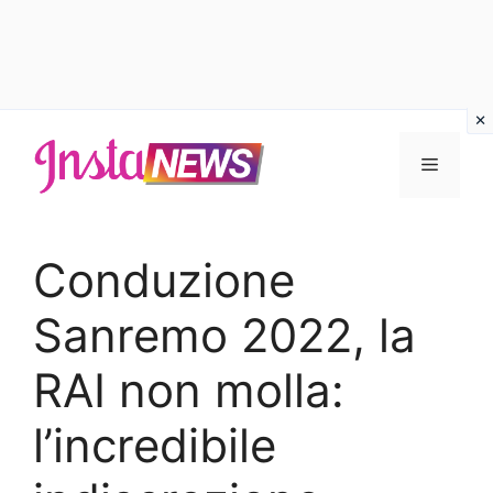
Vai
al
Menu
contenuto
Conduzione
Sanremo 2022, la
RAI non molla:
l’incredibile