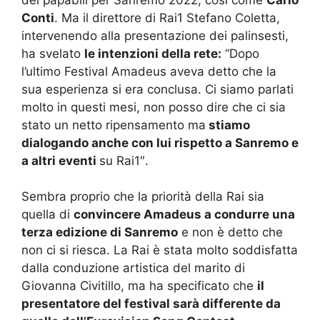
Conti
. Ma il direttore di Rai1 Stefano Coletta,
intervenendo alla presentazione dei palinsesti,
ha svelato
le intenzioni della rete:
“Dopo
l’ultimo Festival Amadeus aveva detto che la
sua esperienza si era conclusa. Ci siamo parlati
molto in questi mesi, non posso dire che ci sia
stato un netto ripensamento ma
stiamo
dialogando anche con lui rispetto a Sanremo e
a altri eventi
su Rai1″.
Sembra proprio che la priorità della Rai sia
quella di
convincere Amadeus a condurre una
terza edizione di Sanremo
e non è detto che
non ci si riesca. La Rai è stata molto soddisfatta
dalla conduzione artistica del marito di
Giovanna Civitillo, ma ha specificato che
il
presentatore del festival sarà differente da