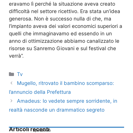
eravamo lì perché la situazione aveva creato
difficoltà nel settore ricettivo. Era stata un’idea
generosa. Non è successo nulla di che, ma
l’impianto aveva dei valori economici superiori a
quelli che immaginavamo ed essendo in un
anno di ottimizzazione abbiamo canalizzato le
risorse su Sanremo Giovani e sul festival che
verrà”.
Categorie
Tv
Mugello, ritrovato il bambino scomparso:
l’annuncio della Prefettura
Amadeus: lo vedete sempre sorridente, in
realtà nasconde un drammatico segreto
Articoli recenti
Spettacolo