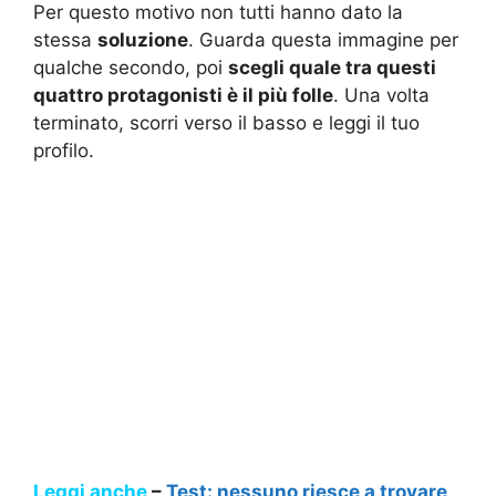
Per questo motivo non tutti hanno dato la
stessa
soluzione
. Guarda questa immagine per
qualche secondo, poi
scegli quale tra questi
quattro protagonisti è il più folle
. Una volta
terminato, scorri verso il basso e leggi il tuo
profilo.
Leggi anche
–
Test: nessuno riesce a trovare