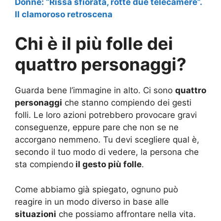
Donne: “Rissa sfiorata, rotte due telecamere”.
Il clamoroso retroscena
Chi è il più folle dei
quattro personaggi?
Guarda bene l’immagine in alto. Ci sono
quattro
personaggi
che stanno compiendo dei gesti
folli. Le loro azioni potrebbero provocare gravi
conseguenze, eppure pare che non se ne
accorgano nemmeno. Tu devi scegliere qual è,
secondo il tuo modo di vedere, la persona che
sta compiendo
il gesto più folle
.
Come abbiamo già spiegato, ognuno può
reagire in un modo diverso in base alle
situazioni
che possiamo affrontare nella vita.