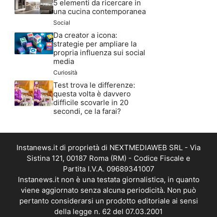
5 elementi da ricercare in
una cucina contemporanea
Social
Da creator a icona:
strategie per ampliare la
propria influenza sui social
media
Curiosità
Test trova le differenze:
questa volta è davvero
difficile scovarle in 20
secondi, ce la farai?
Instanews.it di proprietà di NEXTMEDIAWEB SRL - Via
Sistina 121, 00187 Roma (RM) - Codice Fiscale e
Partita I.V.A. 09689341007
Instanews.it non è una testata giornalistica, in quanto
viene aggiornato senza alcuna periodicità. Non può
pertanto considerarsi un prodotto editoriale ai sensi
della legge n. 62 del 07.03.2001