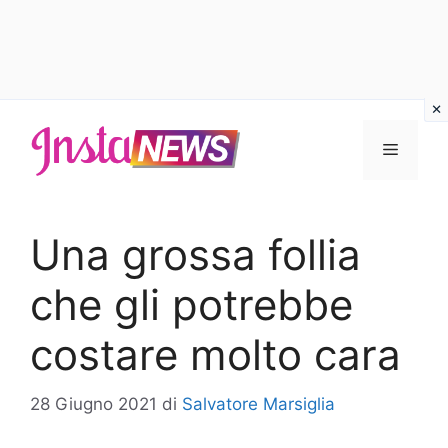
Vai
al
Menu
contenuto
Una grossa follia
che gli potrebbe
costare molto cara
28 Giugno 2021
di
Salvatore Marsiglia