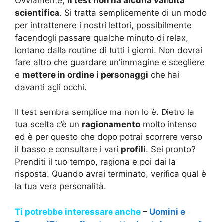
Ovviamente,
il test non ha alcuna validità
scientifica
. Si tratta semplicemente di un modo
per intrattenere i nostri lettori, possibilmente
facendogli passare qualche minuto di relax,
lontano dalla routine di tutti i giorni. Non dovrai
fare altro che guardare un’immagine e scegliere
e
mettere in ordine i personaggi
che hai
davanti agli occhi.
Il test sembra semplice ma non lo è. Dietro la
tua scelta c’è un
ragionamento
molto intenso
ed è per questo che dopo potrai scorrere verso
il basso e consultare i vari
profili
. Sei pronto?
Prenditi il tuo tempo, ragiona e poi dai la
risposta. Quando avrai terminato, verifica qual è
la tua vera personalità.
Ti potrebbe interessare anche
–
Uomini e