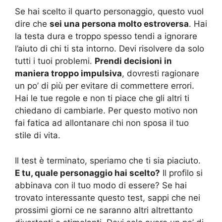
Se hai scelto il quarto personaggio, questo vuol
dire che
sei una persona molto estroversa
. Hai
la testa dura e troppo spesso tendi a ignorare
l’aiuto di chi ti sta intorno. Devi risolvere da solo
tutti i tuoi problemi.
Prendi decisioni in
maniera troppo impulsiva
, dovresti ragionare
un po’ di più per evitare di commettere errori.
Hai le tue regole e non ti piace che gli altri ti
chiedano di cambiarle. Per questo motivo non
fai fatica ad allontanare chi non sposa il tuo
stile di vita.
Il test è terminato, speriamo che ti sia piaciuto.
E tu, quale personaggio hai scelto?
Il profilo si
abbinava con il tuo modo di essere? Se hai
trovato interessante questo test, sappi che nei
prossimi giorni ce ne saranno altri altrettanto