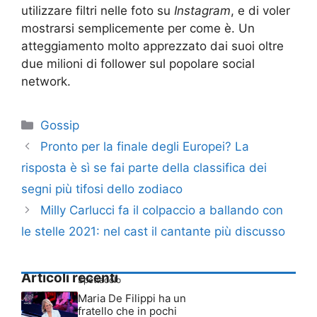
utilizzare filtri nelle foto su
Instagram
, e di voler
mostrarsi semplicemente per come è. Un
atteggiamento molto apprezzato dai suoi oltre
due milioni di follower sul popolare social
network.
Categorie
Gossip
Pronto per la finale degli Europei? La
risposta è sì se fai parte della classifica dei
segni più tifosi dello zodiaco
Milly Carlucci fa il colpaccio a ballando con
le stelle 2021: nel cast il cantante più discusso
Articoli recenti
Spettacolo
Maria De Filippi ha un
fratello che in pochi