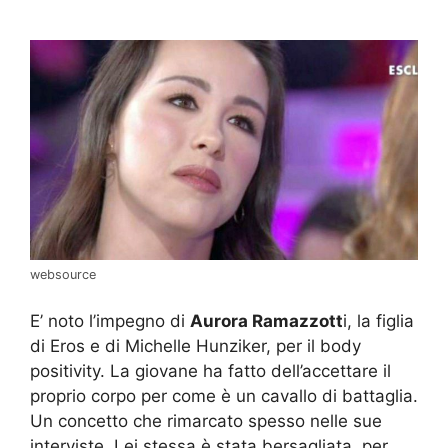
websource
E’ noto l’impegno di
Aurora Ramazzott
i, la figlia
di Eros e di Michelle Hunziker, per il body
positivity. La giovane ha fatto dell’accettare il
proprio corpo per come è un cavallo di battaglia.
Un concetto che rimarcato spesso nelle sue
interviste. Lei stessa è stata bersagliata, per