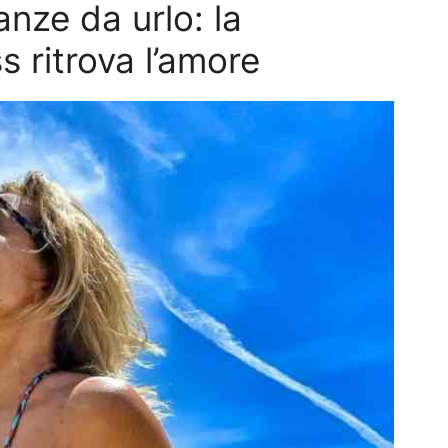
nze da urlo: la
s ritrova l’amore