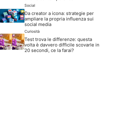
Social
Da creator a icona: strategie per
ampliare la propria influenza sui
social media
Curiosità
Test trova le differenze: questa
volta è davvero difficile scovarle in
20 secondi, ce la farai?