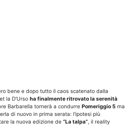
ro bene e dopo tutto il caos scatenato dalla
et la D’Urso
ha finalmente ritrovato la serenità
bre Barbarella tornerà a condurre
Pomeriggio 5
ma
a di nuovo in prima serata: l’ipotesi più
tare la nuova edizione de
“La talpa”
, il reality