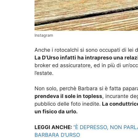
Instagram
Anche i rotocalchi si sono occupati di lei
La D’Urso infatti ha intrapreso una rela
broker ed assicuratore, ed in più di un’oc
l’estate.
Non solo, perchè Barbara si è fatta papa
prendeva il sole in topless
, incurante deg
pubblico delle foto inedite.
La conduttrice
un fisico da urlo.
LEGGI ANCHE:
“È DEPRESSO, NON PARLA
BARBARA D’URSO