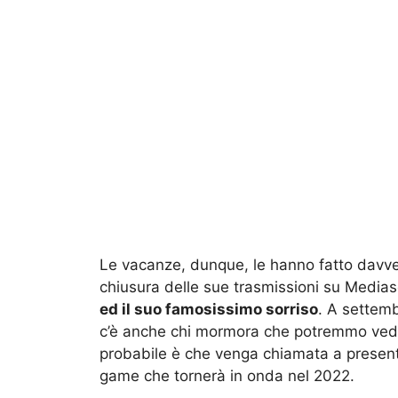
Le vacanze, dunque, le hanno fatto davve
chiusura delle sue trasmissioni su Medias
ed il suo famosissimo sorriso
. A settem
c’è anche chi mormora che potremmo vederl
probabile è che venga chiamata a presen
game che tornerà in onda nel 2022.