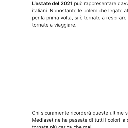
L’estate del 2021
può rappresentare davver
italiani. Nonostante le polemiche legate a
per la prima volta, si è tornato a respira
tornate a viaggiare.
Chi sicuramente ricorderà queste ultime 
Mediaset ne ha passate di tutti i colori la
tornata più carica che mai.