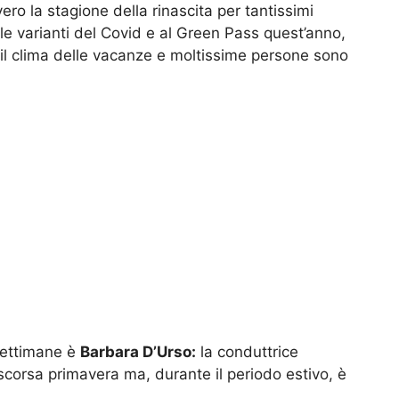
o la stagione della rinascita per tantissimi
lle varianti del Covid e al Green Pass quest’anno,
re il clima delle vacanze e moltissime persone sono
settimane è
Barbara D’Urso:
la conduttrice
 scorsa primavera ma, durante il periodo estivo, è