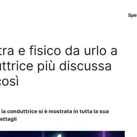
Spe
ra e fisico da urlo a
ttrice più discussa
così
 la conduttrice si è mostrata in tutta la sua
ettagli