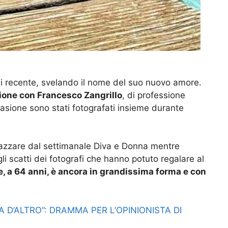
 di recente, svelando il nome del suo nuovo amore.
zione con Francesco Zangrillo
, di professione
casione sono stati fotografati insieme durante
razzare dal settimanale Diva e Donna mentre
li scatti dei fotografi che hanno potuto regalare al
, a 64 anni, è ancora in grandissima forma e con
 D’ALTRO”: DRAMMA PER L’OPINIONISTA DI