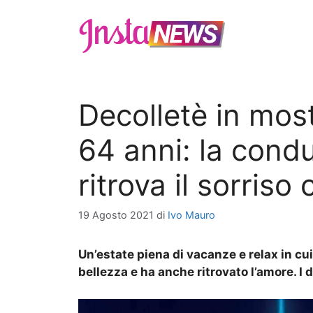
Vai
al
contenuto
Decolletè in most
64 anni: la condu
ritrova il sorriso 
19 Agosto 2021
di
Ivo Mauro
Un’estate piena di vacanze e relax in cui
bellezza e ha anche ritrovato l’amore. I d