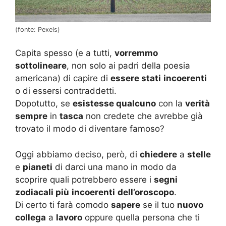
(fonte: Pexels)
Capita spesso (e a tutti,
vorremmo
sottolineare
, non solo ai padri della poesia
americana) di capire di
essere stati
incoerenti
o di essersi contraddetti.
Dopotutto, se
esistesse qualcuno
con la
verità
sempre
in
tasca
non credete che avrebbe già
trovato il modo di diventare famoso?
Oggi abbiamo deciso, però, di
chiedere
a
stelle
e
pianeti
di darci una mano in modo da
scoprire quali potrebbero essere i
segni
zodiacali più
incoerenti
dell’oroscopo
.
Di certo ti farà comodo
sapere
se il tuo
nuovo
collega
a
lavoro
oppure quella persona che ti