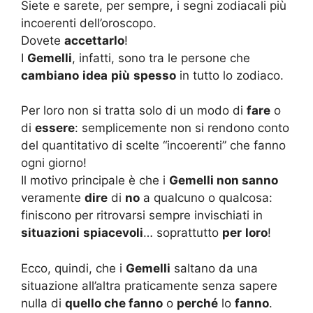
Siete e sarete, per sempre, i segni zodiacali più
incoerenti dell’oroscopo.
Dovete
accettarlo
!
I
Gemelli
, infatti, sono tra le persone che
cambiano
idea
più
spesso
in tutto lo zodiaco.
Per loro non si tratta solo di un modo di
fare
o
di
essere
: semplicemente non si rendono conto
del quantitativo di scelte “incoerenti” che fanno
ogni giorno!
Il motivo principale è che i
Gemelli non sanno
veramente
dire
di
no
a qualcuno o qualcosa:
finiscono per ritrovarsi sempre invischiati in
situazioni
spiacevoli
… soprattutto
per
loro
!
Ecco, quindi, che i
Gemelli
saltano da una
situazione all’altra praticamente senza sapere
nulla di
quello che fanno
o
perché
lo
fanno
.