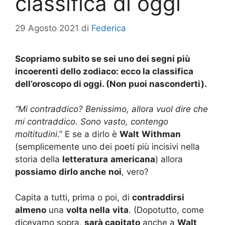
classifica di oggi
29 Agosto 2021
di
Federica
Scopriamo subito se sei uno dei segni più
incoerenti dello zodiaco: ecco la classifica
dell’oroscopo di oggi. (Non puoi nasconderti).
“Mi contraddico? Benissimo, allora vuol dire che
mi contraddico. Sono vasto, contengo
moltitudini
.” E se a dirlo è
Walt
Withman
(semplicemente uno dei poeti più incisivi nella
storia della
letteratura
americana
) allora
possiamo
dirlo anche
noi
, vero?
Capita a tutti, prima o poi, di
contraddirsi
almeno
una
volta nella
vita
. (Dopotutto, come
dicevamo sopra,
sarà capitato
anche a
Walt