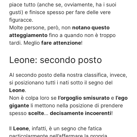
piace tutto (anche se, ovviamente, ha i suoi
gusti) e finisce spesso per fare delle vere
figuracce.
Molte persone, però, non
notano questo
atteggiamento
fino a quando non è troppo
tardi. Meglio
fare
attenzione
!
Leone: secondo posto
Al secondo posto della nostra classifica, invece,
si posizionano tutti i nati sotto il segno del
Leone
.
Non è colpa loro se
l’orgoglio
smisurato
e
l’ego
gigante
li mettono nella posizione di prendere
spesso
scelte
…
decisamente
incoerenti
!
Il
Leone
, infatti, è un segno che fatica
particolarmente nell’affermare la propria