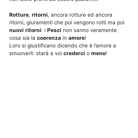
Rotture
,
ritorni
, ancora rotture ed ancora
ritorni, giuramenti che poi vengono rotti ma poi
nuovi
ritorni
: i
Pesci
non sanno veramente
cosa sia la
coerenza
in
amore
!
Loro si giustificano dicendo che è l’amore a
smuoverli: starà a voi
crederci
o
meno
!