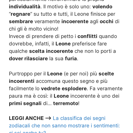
individualità
. Il motivo è solo uno:
volendo
“
regnare
” su tutto e tutti, il Leone finisce per
sembrare
veramente
incoerente
agli
occhi
di
chi gli è molto vicino!
Invece di prendere di petto i
conflitti
quando
dovrebbe, infatti, il
Leone
preferisce fare
qualche
scelta
incoerente
che non lo porti a
dover rilasciare
la sua
furia
.
Purtroppo per il
Leone
(e per noi) più
scelte
incoerenti
accomuna questo segno e più
facilmente lo
vedrete
esplodere
. Fa veramente
paura ma è così: il
Leone
incoerente è uno dei
primi segnali
di…
terremoto
!
LEGGI ANCHE –>
La classifica dei segni
zodiacali che non sanno mostrare i sentimenti: