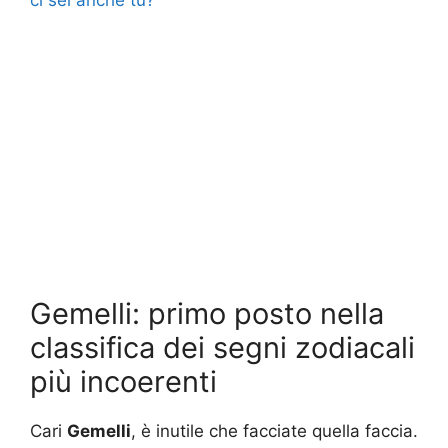
ci sei anche tu?
Gemelli: primo posto nella
classifica dei segni zodiacali
più incoerenti
Cari
Gemelli
, è inutile che facciate quella faccia.