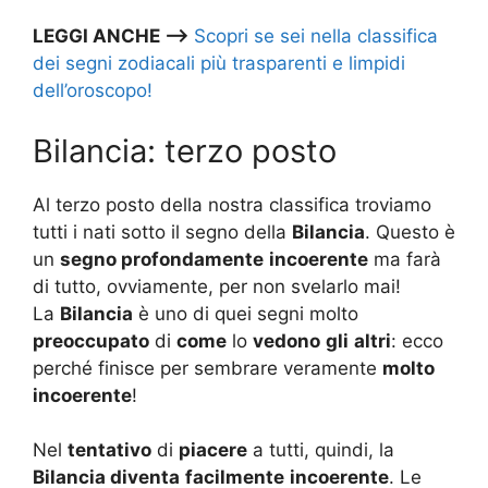
LEGGI ANCHE –>
Scopri se sei nella classifica
dei segni zodiacali più trasparenti e limpidi
dell’oroscopo!
Bilancia: terzo posto
Al terzo posto della nostra classifica troviamo
tutti i nati sotto il segno della
Bilancia
. Questo è
un
segno profondamente
incoerente
ma farà
di tutto, ovviamente, per non svelarlo mai!
La
Bilancia
è uno di quei segni molto
preoccupato
di
come
lo
vedono
gli
altri
: ecco
perché finisce per sembrare veramente
molto
incoerente
!
Nel
tentativo
di
piacere
a tutti, quindi, la
Bilancia diventa
facilmente
incoerente
. Le