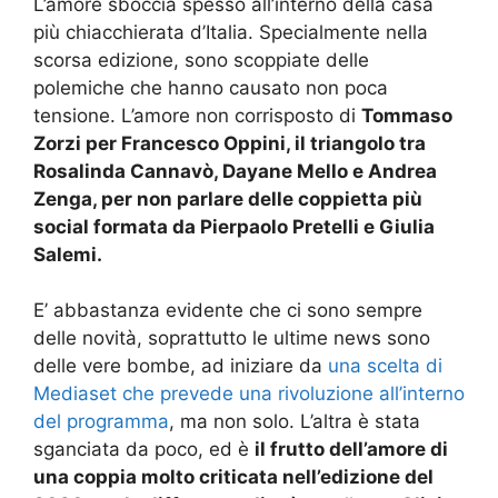
L’amore sboccia spesso all’interno della casa
più chiacchierata d’Italia. Specialmente nella
scorsa edizione, sono scoppiate delle
polemiche che hanno causato non poca
tensione. L’amore non corrisposto di
Tommaso
Zorzi per Francesco Oppini, il triangolo tra
Rosalinda Cannavò, Dayane Mello e Andrea
Zenga, per non parlare delle coppietta più
social formata da Pierpaolo Pretelli e Giulia
Salemi.
E’ abbastanza evidente che ci sono sempre
delle novità, soprattutto le ultime news sono
delle vere bombe, ad iniziare da
una scelta di
Mediaset che prevede una rivoluzione all’interno
del programma
, ma non solo. L’altra è stata
sganciata da poco, ed è
il frutto dell’amore di
una coppia molto criticata nell’edizione del