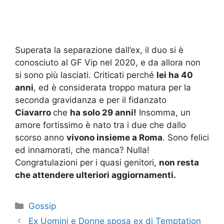
Superata la separazione dall’ex, il duo si è
conosciuto al GF Vip nel 2020, e da allora non
si sono più lasciati. Criticati perché
lei ha 40
anni
, ed è considerata troppo matura per la
seconda gravidanza e per il fidanzato
Ciavarro
che
ha solo 29 anni!
Insomma, un
amore fortissimo è nato tra i due che dallo
scorso anno
vivono insieme a Roma
. Sono felici
ed innamorati, che manca? Nulla!
Congratulazioni per i quasi genitori,
non resta
che attendere ulteriori aggiornamenti.
Categorie
Gossip
Ex Uomini e Donne sposa ex di Temptation