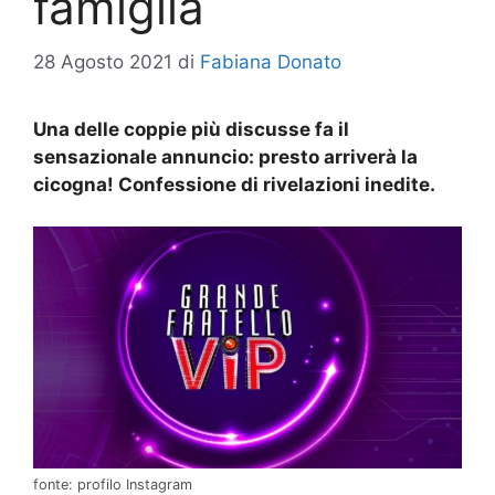
famiglia
28 Agosto 2021
di
Fabiana Donato
Una delle coppie più discusse fa il
sensazionale annuncio: presto arriverà la
cicogna! Confessione di rivelazioni inedite.
fonte: profilo Instagram