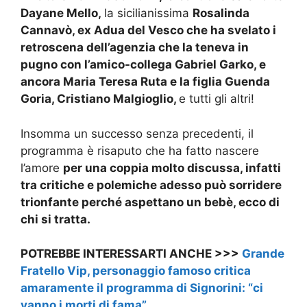
Dayane Mello,
la sicilianissima
Rosalinda
Cannavò, ex Adua del Vesco che ha svelato i
retroscena dell’agenzia che la teneva in
pugno con l’amico-collega Gabriel Garko, e
ancora Maria Teresa Ruta e la figlia Guenda
Goria, Cristiano Malgioglio,
e tutti gli altri!
Insomma un successo senza precedenti, il
programma è risaputo che ha fatto nascere
l’amore
per una coppia molto discussa, infatti
tra critiche e polemiche adesso può sorridere
trionfante perché aspettano un bebè, ecco di
chi si tratta.
POTREBBE INTERESSARTI ANCHE >>>
Grande
Fratello Vip, personaggio famoso critica
amaramente il programma di Signorini: “ci
vanno i morti di fama”