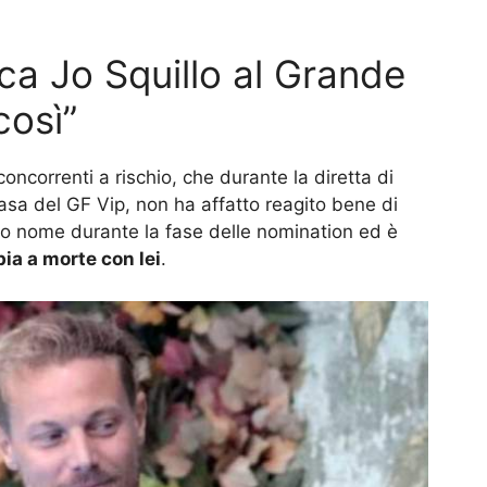
cca Jo Squillo al Grande
così”
 concorrenti a rischio, che durante la diretta di
asa del GF Vip, non ha affatto reagito bene di
 suo nome durante la fase delle nomination ed è
bia a morte con lei
.