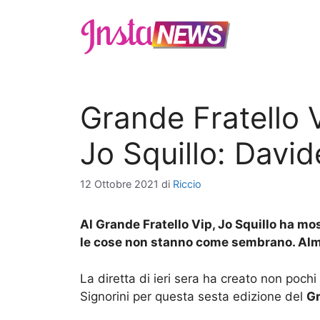
Vai
al
contenuto
Grande Fratello V
Jo Squillo: Davide
12 Ottobre 2021
di
Riccio
Al Grande Fratello Vip, Jo Squillo ha mo
le cose non stanno come sembrano. Alm
La diretta di ieri sera ha creato non pochi
Signorini per questa sesta edizione del
Gr