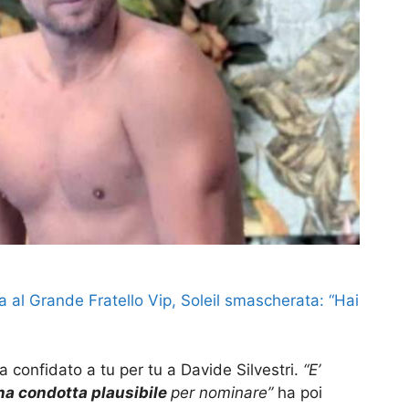
a al Grande Fratello Vip, Soleil smascherata: “Hai
 confidato a tu per tu a Davide Silvestri.
“E’
na condotta plausibile
per nominare”
ha poi