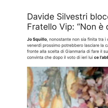
Davide Silvestri blo
Fratello Vip: “Non è 
Jo Squillo
, nonostante non sia finita tra i
venerdì prossimo potrebbero lasciare la c
fronte alla scelta di Gianmaria di fare il
convinta che dopo il voto di ieri lui
ce l’ab