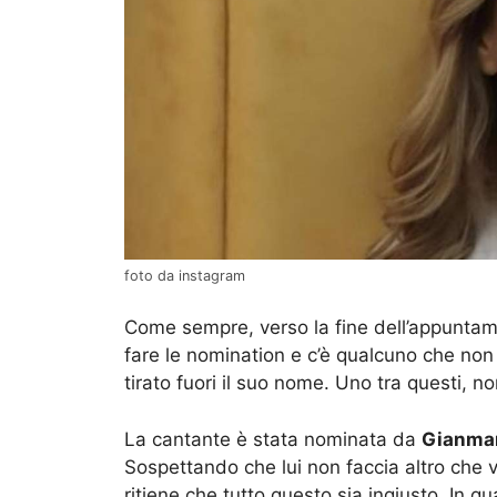
foto da instagram
Come sempre, verso la fine dell’appuntamen
fare le nomination e c’è qualcuno che no
tirato fuori il suo nome. Uno tra questi, no
La cantante è stata nominata da
Gianmar
Sospettando che lui non faccia altro che v
ritiene che tutto questo sia ingiusto. In q