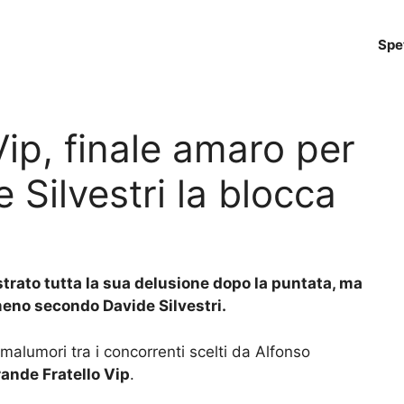
Spe
ip, finale amaro per
 Silvestri la blocca
strato tutta la sua delusione dopo la puntata, ma
eno secondo Davide Silvestri.
 malumori tra i concorrenti scelti da Alfonso
ande Fratello Vip
.