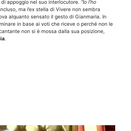
 di appoggio nel suo interlocutore.
“Io l’ho
ncluso, ma l’ex stella di Vivere non sembra
ova alquanto sensato il gesto di Gianmaria. In
minare in base ai voti che riceve o perché non le
cantante non si è mossa dalla sua posizione,
ia
.