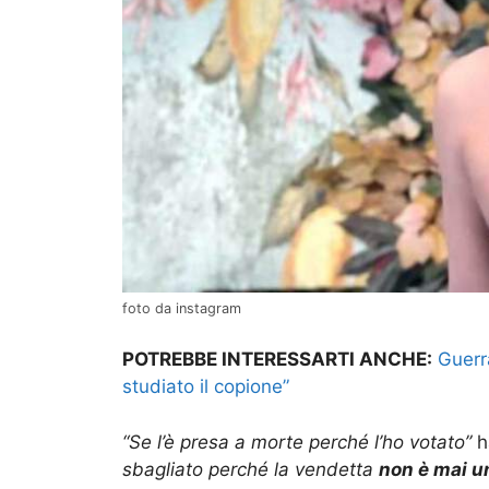
foto da instagram
POTREBBE INTERESSARTI ANCHE:
Guerr
studiato il copione”
“Se l’è presa a morte perché l’ho votato”
ha
sbagliato perché la vendetta
non è mai u