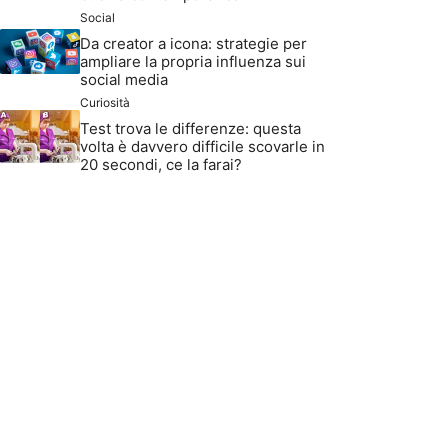
Social
Da creator a icona: strategie per
ampliare la propria influenza sui
social media
Curiosità
Test trova le differenze: questa
volta è davvero difficile scovarle in
20 secondi, ce la farai?