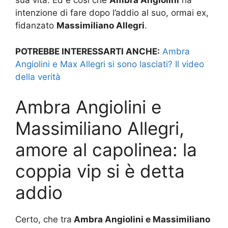
sua vita. Ed è così che
Ambra Angiolini
ha
intenzione di fare dopo l’addio al suo, ormai ex,
fidanzato
Massimiliano Allegri
.
POTREBBE INTERESSARTI ANCHE:
Ambra
Angiolini e Max Allegri si sono lasciati? Il video
della verità
Ambra Angiolini e
Massimiliano Allegri,
amore al capolinea: la
coppia vip si è detta
addio
Certo, che tra
Ambra Angiolini e Massimiliano