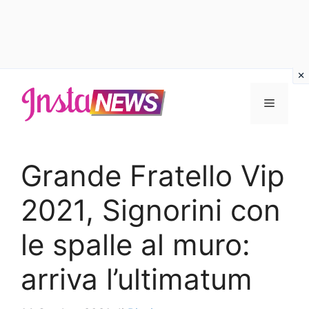
Vai
al
Menu
contenuto
Grande Fratello Vip
2021, Signorini con
le spalle al muro:
arriva l’ultimatum