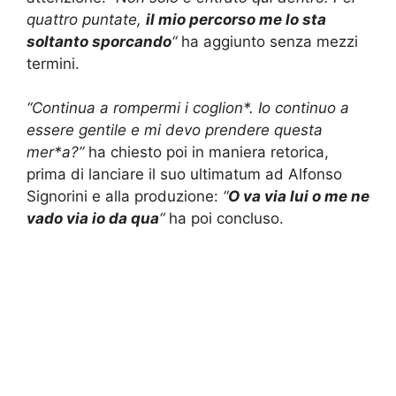
quattro puntate,
il mio percorso me lo sta
soltanto sporcando
“
ha aggiunto senza mezzi
termini.
“Continua a rompermi i coglion*. Io continuo a
essere gentile e mi devo prendere questa
mer*a?”
ha chiesto poi in maniera retorica,
prima di lanciare il suo ultimatum ad Alfonso
Signorini e alla produzione:
“
O va via lui o me ne
vado via io da qua
“
ha poi concluso.