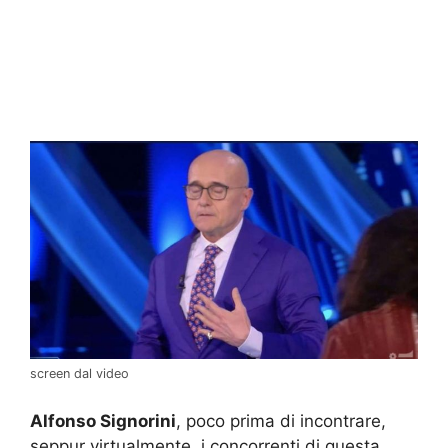
screen dal video
Alfonso Signorini
, poco prima di incontrare,
seppur virtualmente, i concorrenti di questa