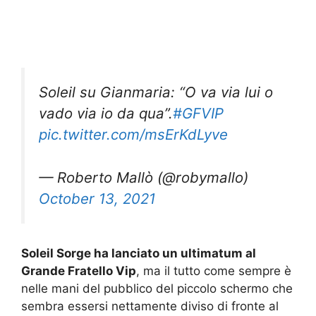
Soleil su Gianmaria: “O va via lui o
vado via io da qua”.
#GFVIP
pic.twitter.com/msErKdLyve
— Roberto Mallò (@robymallo)
October 13, 2021
Soleil Sorge ha lanciato un ultimatum al
Grande Fratello Vip
, ma il tutto come sempre è
nelle mani del pubblico del piccolo schermo che
sembra essersi nettamente diviso di fronte al