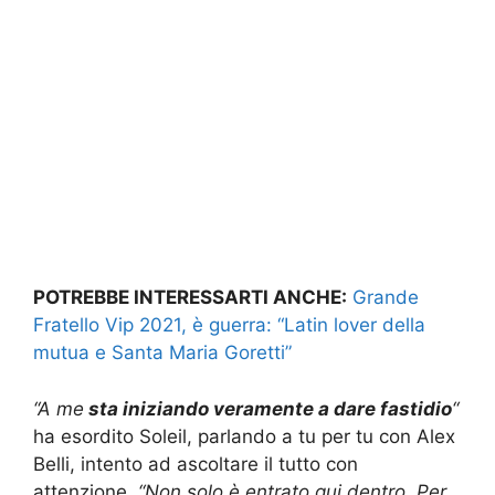
POTREBBE INTERESSARTI ANCHE:
Grande
Fratello Vip 2021, è guerra: “Latin lover della
mutua e Santa Maria Goretti”
“A me
sta iniziando veramente a dare fastidio
“
ha esordito Soleil, parlando a tu per tu con Alex
Belli, intento ad ascoltare il tutto con
attenzione.
“Non solo è entrato qui dentro. Per