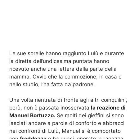
Le sue sorelle hanno raggiunto Lulù e durante
la diretta dell’undicesima puntata hanno
ricevuto anche una lettera dalla parte della
mamma. Ovvio che la commozione, in casa e
nello studio, l’ha fatta da padrone.
Una volta rientrata di fronte agli altri coinquilini,
però, non è passata inosservata
la reazione di
Manuel Bortuzzo.
Se molti dei gieffini si sono
lasciati andare a parole di conforto e abbracci
nei confronti di Lulù, Manuel si è comportato
con
freddezza
e ha quasi ignorato la ragazza.