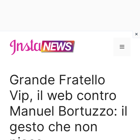
Vai
al
Menu
contenuto
Grande Fratello
Vip, il web contro
Manuel Bortuzzo: il
gesto che non