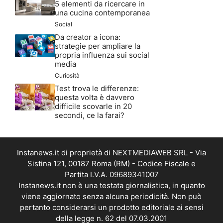
5 elementi da ricercare in
una cucina contemporanea
Social
Da creator a icona:
strategie per ampliare la
propria influenza sui social
media
Curiosità
Test trova le differenze:
questa volta è davvero
difficile scovarle in 20
secondi, ce la farai?
Instanews.it di proprietà di NEXTMEDIAWEB SRL - Via
Sistina 121, 00187 Roma (RM) - Codice Fiscale e
Partita I.V.A. 09689341007
Instanews.it non è una testata giornalistica, in quanto
viene aggiornato senza alcuna periodicità. Non può
pertanto considerarsi un prodotto editoriale ai sensi
della legge n. 62 del 07.03.2001