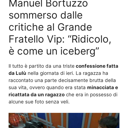
Manuel Bortuzzo
sommerso dalle
critiche al Grande
Fratello Vip: “Ridicolo,
è come un iceberg”
Il tutto è partito da una triste
confessione fatta
da Lulù
nella giornata di ieri. La ragazza ha
raccontato una parte decisamente brutta della
sua vita, ovvero quando era stata
minacciata e
ricattata da un ragazzo
che era in possesso di
alcune sue foto senza veli.