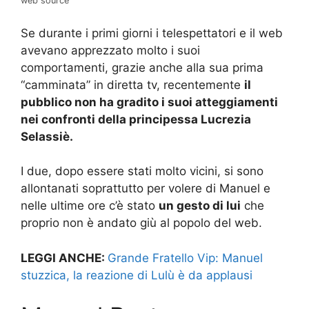
web source
Se durante i primi giorni i telespettatori e il web
avevano apprezzato molto i suoi
comportamenti, grazie anche alla sua prima
“camminata” in diretta tv, recentemente
il
pubblico non ha gradito i suoi atteggiamenti
nei confronti della principessa Lucrezia
Selassiè.
I due, dopo essere stati molto vicini, si sono
allontanati soprattutto per volere di Manuel e
nelle ultime ore c’è stato
un gesto di lui
che
proprio non è andato giù al popolo del web.
LEGGI ANCHE:
Grande Fratello Vip: Manuel
stuzzica, la reazione di Lulù è da applausi