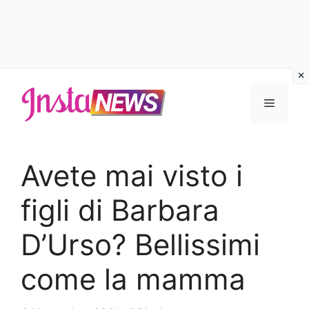
Vai
al
Menu
contenuto
Avete mai visto i
figli di Barbara
D’Urso? Bellissimi
come la mamma