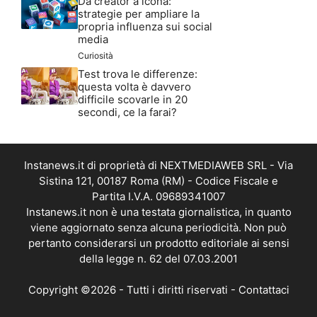
Da creator a icona:
strategie per ampliare la
propria influenza sui social
media
Curiosità
Test trova le differenze:
questa volta è davvero
difficile scovarle in 20
secondi, ce la farai?
Instanews.it di proprietà di NEXTMEDIAWEB SRL - Via
Sistina 121, 00187 Roma (RM) - Codice Fiscale e
Partita I.V.A. 09689341007
Instanews.it non è una testata giornalistica, in quanto
viene aggiornato senza alcuna periodicità. Non può
pertanto considerarsi un prodotto editoriale ai sensi
della legge n. 62 del 07.03.2001
Copyright ©2026 - Tutti i diritti riservati -
Contattaci