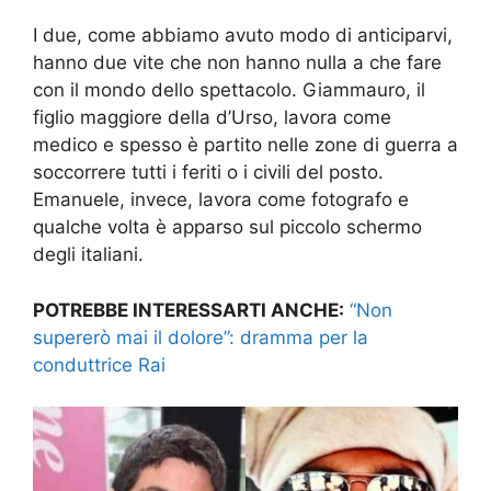
I due, come abbiamo avuto modo di anticiparvi,
hanno due vite che non hanno nulla a che fare
con il mondo dello spettacolo. Giammauro, il
figlio maggiore della d’Urso, lavora come
medico e spesso è partito nelle zone di guerra a
soccorrere tutti i feriti o i civili del posto.
Emanuele, invece, lavora come fotografo e
qualche volta è apparso sul piccolo schermo
degli italiani.
POTREBBE INTERESSARTI ANCHE:
“Non
supererò mai il dolore”: dramma per la
conduttrice Rai