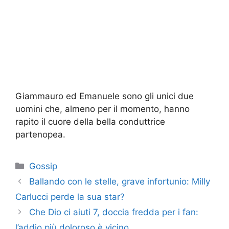
Giammauro ed Emanuele sono gli unici due
uomini che, almeno per il momento, hanno
rapito il cuore della bella conduttrice
partenopea.
Categorie
Gossip
Ballando con le stelle, grave infortunio: Milly
Carlucci perde la sua star?
Che Dio ci aiuti 7, doccia fredda per i fan:
l’addio più doloroso è vicino