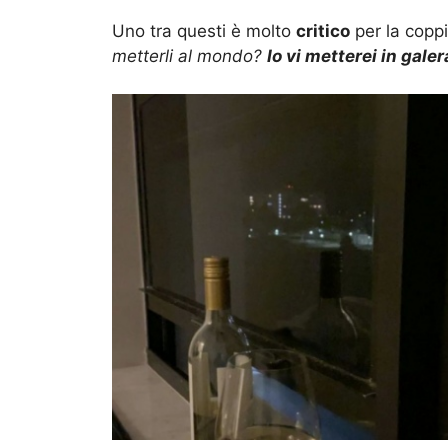
Uno tra questi è molto
critico
per la coppi
metterli al mondo?
Io vi metterei in galer