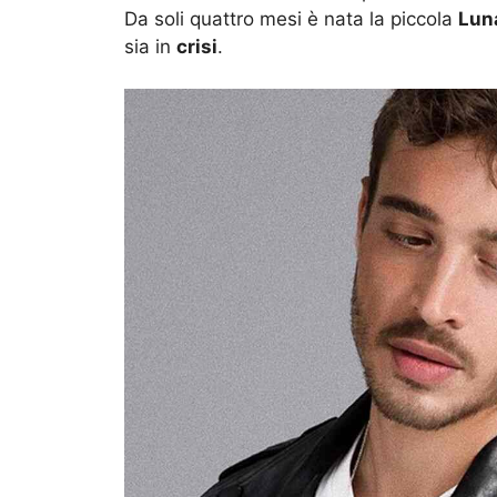
Da soli quattro mesi è nata la piccola
Lun
sia in
crisi
.