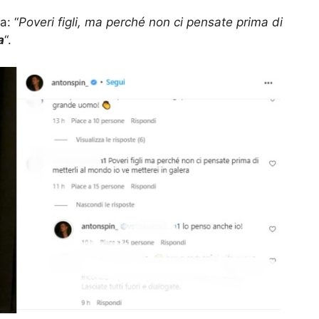
a: “
Poveri figli, ma perché non ci pensate prima di
a
“.