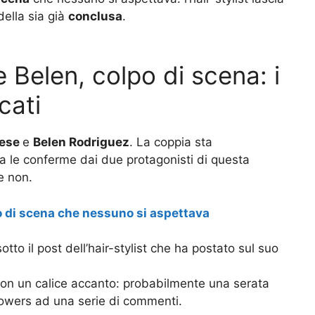
della sia già
conclusa
.
 Belen, colpo di scena: i
cati
bese
e
Belen Rodriguez
. La coppia sta
a le conferme dai due protagonisti di questa
 e non.
po di scena che nessuno si aspettava
to il post dell’hair-stylist che ha postato sul suo
 con un calice accanto: probabilmente una serata
lowers ad una serie di commenti.