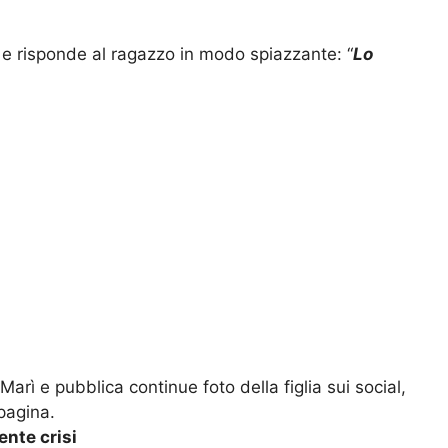
e risponde al ragazzo in modo spiazzante: “
Lo
arì e pubblica continue foto della figlia sui social,
pagina.
ente crisi