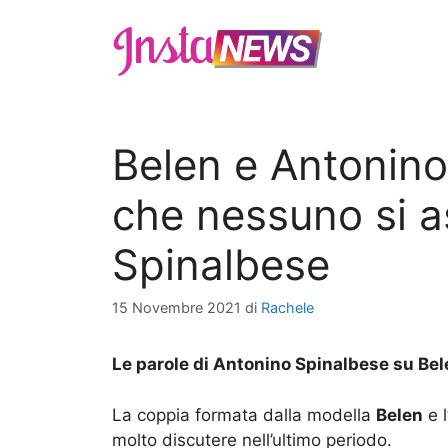
Vai
al
contenuto
Belen e Antonino,
che nessuno si as
Spinalbese
15 Novembre 2021
di
Rachele
Le parole di Antonino Spinalbese su Bel
La coppia formata dalla modella
Belen
e l
molto discutere nell’ultimo periodo.