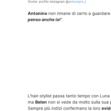
(fonte: profilo Instagram @
antonspin_
)
Antonino
non rimane di certo a guardare 
penso anche io!
“.
L’hair-stylist passa tanto tempo con Luna M
ma
Belen
non si vede da molto sulla sua 
Sempre più indizi confermano la loro
evid