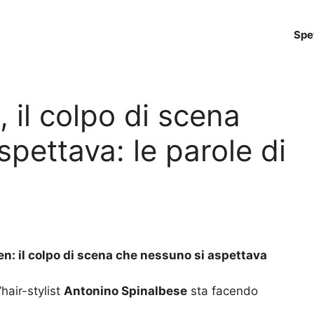
Spe
 il colpo di scena
pettava: le parole di
en: il colpo di scena che nessuno si aspettava
’hair-stylist
Antonino Spinalbese
sta facendo