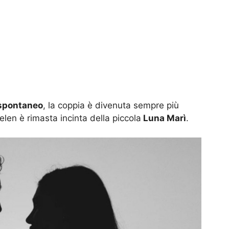
 spontaneo
, la coppia è divenuta sempre più
elen è rimasta incinta della piccola
Luna Marì
.