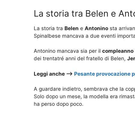
La storia tra Belen e Anto
La storia tra
Belen
e
Antonino
sta arriva
Spinalbese mancava a due eventi importan
Antonino mancava sia per il
compleanno
dei trentatré anni del fratello di Belen,
Je
Leggi anche –>
Pesante provocazione pe
A guardare indietro, sembrava che la copp
Solo dopo un mese, la modella era rimas
ha perso dopo poco.