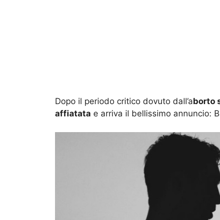
Dopo il periodo critico dovuto dall’a
borto
affiatata
e arriva il bellissimo annuncio: B