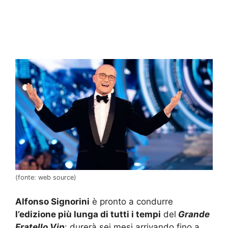
(fonte: web source)
Alfonso Signorini
è pronto a condurre
l’edizione più lunga di tutti i tempi
del
Grande
Fratello Vip
: durerà sei mesi arrivando fino a