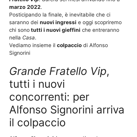
marzo
2022
.
Posticipando la finale, è inevitabile che ci
saranno dei
nuovi ingressi
e oggi scopriremo
chi sono
tutti i nuovi gieffini
che entreranno
nella
Casa
.
Vediamo insieme il
colpaccio
di Alfonso
Signorini
Grande Fratello Vip
,
tutti i nuovi
concorrenti: per
Alfonso Signorini arriva
il colpaccio