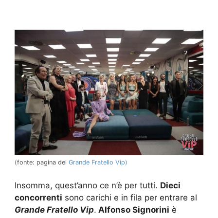
(fonte: pagina del
Grande Fratello Vip)
Insomma, quest’anno ce n’è per tutti.
Dieci
concorrenti
sono carichi e in fila per entrare al
Grande Fratello Vip
.
Alfonso Signorini
è