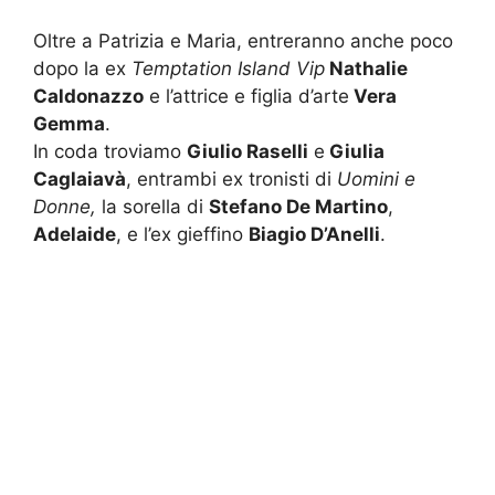
Oltre a Patrizia e Maria, entreranno anche poco
dopo la ex
Temptation Island Vip
Nathalie
Caldonazzo
e l’attrice e figlia d’arte
Vera
Gemma
.
In coda troviamo
Giulio Raselli
e
Giulia
Caglaiavà
, entrambi ex tronisti di
Uomini e
Donne,
la sorella di
Stefano De Martino
,
Adelaide
, e l’ex gieffino
Biagio D’Anelli
.