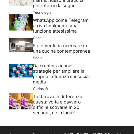
marmo: lusso e praticità
per interni da sogno
Tecnologia
WhatsApp come Telegram:
arriva finalmente una
funzione attesissima
Casa
5 elementi da ricercare in
una cucina contemporanea
Social
Da creator a icona:
strategie per ampliare la
propria influenza sui social
media
Curiosità
Test trova le differenze:
questa volta è davvero
difficile scovarle in 20
secondi, ce la farai?