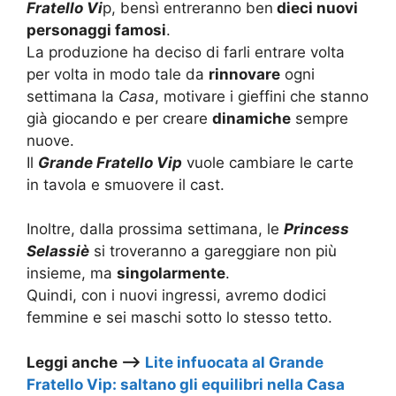
Fratello Vi
p, bensì entreranno ben
dieci nuovi
personaggi famosi
.
La produzione ha deciso di farli entrare volta
per volta in modo tale da
rinnovare
ogni
settimana la
Casa
, motivare i gieffini che stanno
già giocando e per creare
dinamiche
sempre
nuove.
Il
Grande Fratello Vip
vuole cambiare le carte
in tavola e smuovere il cast.
Inoltre, dalla prossima settimana, le
Princess
Selassiè
si troveranno a gareggiare non più
insieme, ma
singolarmente
.
Quindi, con i nuovi ingressi, avremo dodici
femmine e sei maschi sotto lo stesso tetto.
Leggi anche –>
Lite infuocata al Grande
Fratello Vip: saltano gli equilibri nella Casa