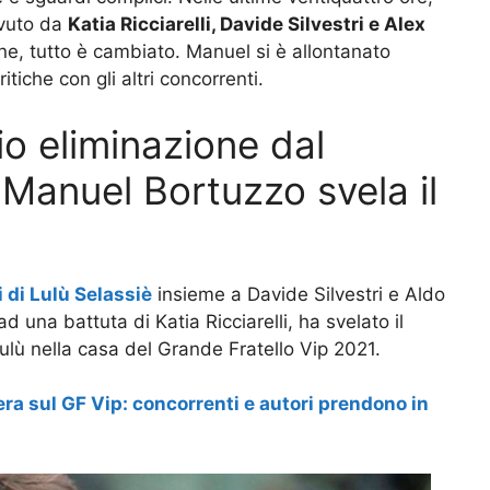
evuto da
Katia Ricciarelli, Davide Silvestri e Alex
ne, tutto è cambiato. Manuel si è allontanato
iche con gli altri concorrenti.
io eliminazione dal
 Manuel Bortuzzo svela il
 di Lulù Selassiè
insieme a Davide Silvestri e Aldo
una battuta di Katia Ricciarelli, ha svelato il
Lulù nella casa del Grande Fratello Vip 2021.
ra sul GF Vip: concorrenti e autori prendono in