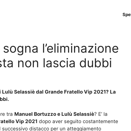
Spe
sogna l’eliminazione
sta non lascia dubbi
 Lulù Selassiè dal Grande Fratello Vip 2021? La
bbi.
ore tra
Manuel Bortuzzo e Lulù Selassiè
? E’ la
atello Vip 2021
dopo aver seguito costantemente
e il successivo distacco per un atteggiamento