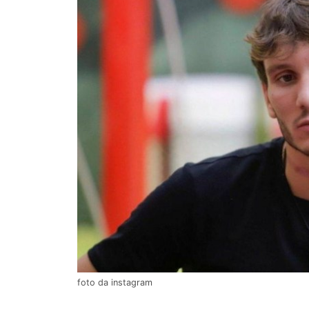
foto da instagram