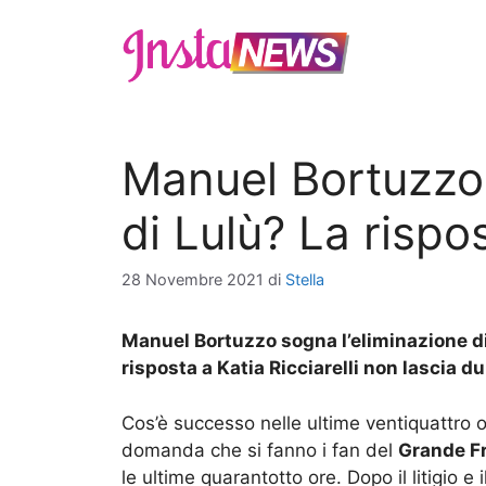
Vai
al
contenuto
Manuel Bortuzzo 
di Lulù? La rispo
28 Novembre 2021
di
Stella
Manuel Bortuzzo sogna l’eliminazione di
risposta a Katia Ricciarelli non lascia du
Cos’è successo nelle ultime ventiquattro 
domanda che si fanno i fan del
Grande Fr
le ultime quarantotto ore. Dopo il litigio 