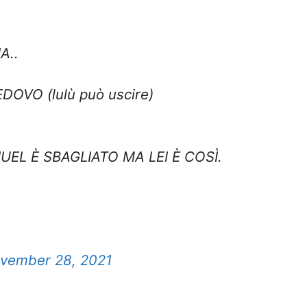
A..
OVO (lulù può uscire)
UEL È SBAGLIATO MA LEI È COSÌ.
vember 28, 2021