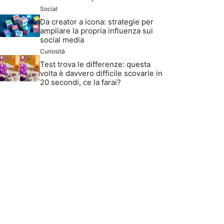
Social
Da creator a icona: strategie per
ampliare la propria influenza sui
social media
Curiosità
Test trova le differenze: questa
volta è davvero difficile scovarle in
20 secondi, ce la farai?