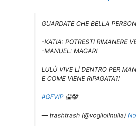
GUARDATE CHE BELLA PERSON
-KATIA: POTRESTI RIMANERE VED
-MANUEL: MAGARI
LULÙ VIVE LÌ DENTRO PER MAN
E COME VIENE RIPAGATA?!
#GFVIP
🤮🤡
— trashtrash (@voglioilnulla)
No