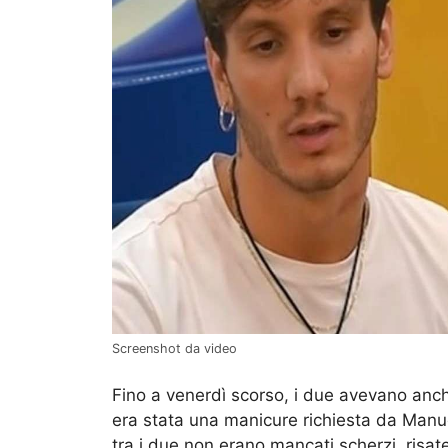
Screenshot da video
Fino a venerdì scorso, i due avevano anc
era stata una manicure richiesta da Manue
tra i due non erano mancati scherzi, risate