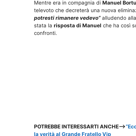
Mentre era in compagnia di
Manuel Bortu
televoto che decreterà una nuova elimina
potresti rimanere vedevo”
alludendo alla
stata la
risposta di Manuel
che ha così s
confronti.
POTREBBE INTERESSARTI ANCHE—>
“Ec
la verità al Grande Fratello Vip