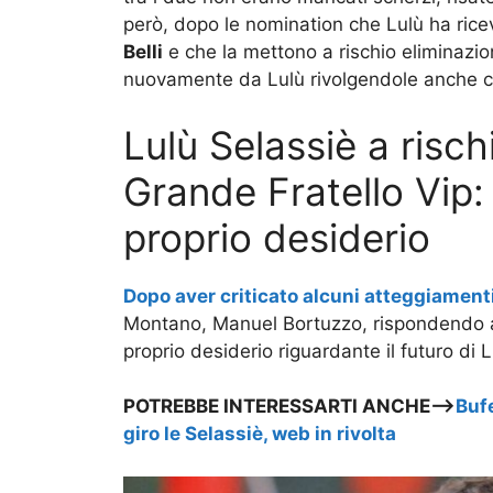
però, dopo le nomination che Lulù ha ric
Belli
e che la mettono a rischio eliminazio
nuovamente da Lulù rivolgendole anche crit
Lulù Selassiè a risch
Grande Fratello Vip:
proprio desiderio
Dopo aver criticato alcuni atteggiamenti
Montano, Manuel Bortuzzo, rispondendo ad 
proprio desiderio riguardante il futuro di 
POTREBBE INTERESSARTI ANCHE—>
Bufe
giro le Selassiè, web in rivolta