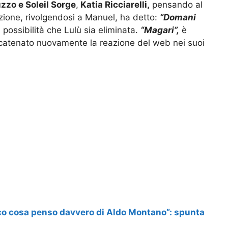
zzo e Soleil Sorge
,
Katia Ricciarelli,
pensando al
zione, rivolgendosi a Manuel, ha detto:
“Domani
 possibilità che Lulù sia eliminata.
“Magari”,
è
catenato nuovamente la reazione del web nei suoi
co cosa penso davvero di Aldo Montano”: spunta