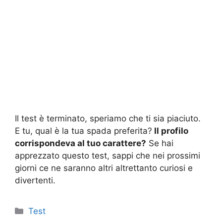
Il test è terminato, speriamo che ti sia piaciuto.
E tu, qual è la tua spada preferita?
Il profilo
corrispondeva al tuo carattere?
Se hai
apprezzato questo test, sappi che nei prossimi
giorni ce ne saranno altri altrettanto curiosi e
divertenti.
Categorie
Test