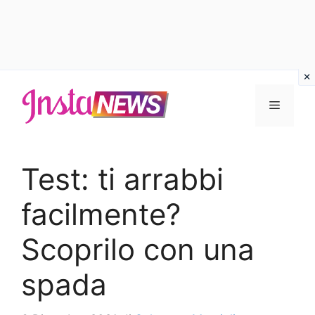
Vai
al
Menu
contenuto
Test: ti arrabbi
facilmente?
Scoprilo con una
spada