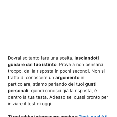
Dovrai soltanto fare una scelta,
lasciandoti
guidare dal tuo istinto
. Prova a non pensarci
troppo, dai la risposta in pochi secondi. Non si
tratta di conoscere un
argomento
in
particolare, stiamo parlando dei tuoi
gusti
personali
, quindi conosci già la risposta, è
dentro la tua testa. Adesso sei quasi pronto per
iniziare il test di oggi.
Ti potrebbe interessare anche –
Test: qual è il