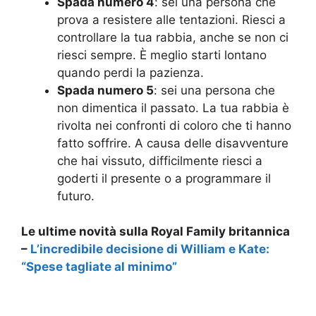
Spada numero 4
: sei una persona che
prova a resistere alle tentazioni. Riesci a
controllare la tua rabbia, anche se non ci
riesci sempre. È meglio starti lontano
quando perdi la pazienza.
Spada numero 5
: sei una persona che
non dimentica il passato. La tua rabbia è
rivolta nei confronti di coloro che ti hanno
fatto soffrire. A causa delle disavventure
che hai vissuto, difficilmente riesci a
goderti il presente o a programmare il
futuro.
Le ultime novità sulla Royal Family britannica
–
L’incredibile decisione di William e Kate:
“Spese tagliate al minimo”