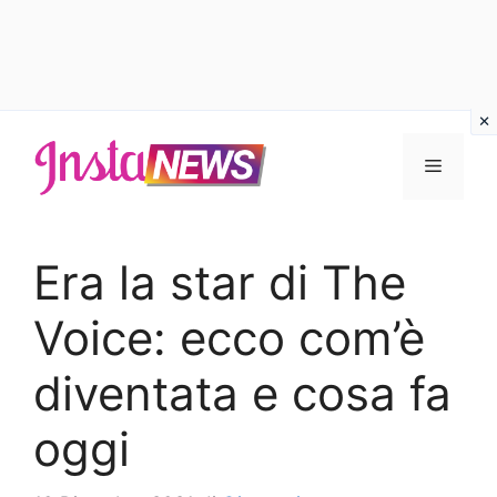
Vai
al
Menu
contenuto
Era la star di The
Voice: ecco com’è
diventata e cosa fa
oggi