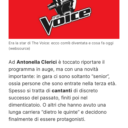
Era la star di The Voice: ecco com’è diventata e cosa fa oggi
(websource)
Ad
Antonella Clerici
è toccato riportare il
programma in auge, ma con una novità
importante: in gara ci sono soltanto “senior”,
ossia persone che sono entrate nella terza età.
Spesso si tratta di
cantanti
di discreto
successo del passato, finiti poi nel
dimenticatoio. O altri che hanno avuto una
lunga carriera “dietro le quinte” e decidono
finalmente di essere protagonisti.