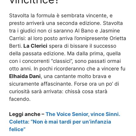
Stavolta la formula è sembrata vincente, e
presto arriverà una seconda edizione. Stavolta
tra i giudici non ci saranno Al Bano e Jasmine
Carrisi: al loro posto arriva l’onnipresente Orietta
Berti.
La Clerici
spera di bissare il successo
della passata edizione. Ma dalla prima, quella
con i concorrenti “classici”, sono passati ormai
otto anni. In pochi ricorderanno che a vincere fu
Elhaida Dani
, una cantante molto brava e
sicuramente affascinante. Forse ora un po’ di
curiosità sarà arrivata: chissà cosa starà
facendo.
Leggi anche –
The Voice Senior, vince Sinni.
Coletta: “Non è mai tardi per un’infanzia
felice”