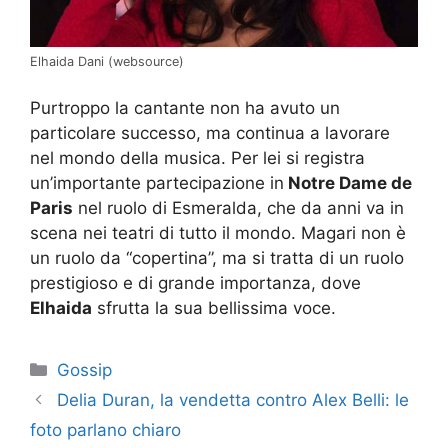
Elhaida Dani (websource)
Purtroppo la cantante non ha avuto un
particolare successo, ma continua a lavorare
nel mondo della musica. Per lei si registra
un’importante partecipazione in
Notre Dame de
Paris
nel ruolo di Esmeralda, che da anni va in
scena nei teatri di tutto il mondo. Magari non è
un ruolo da “copertina”, ma si tratta di un ruolo
prestigioso e di grande importanza, dove
Elhaida
sfrutta la sua bellissima voce.
Categorie
Gossip
Delia Duran, la vendetta contro Alex Belli: le
foto parlano chiaro