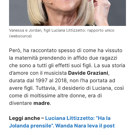
Vanessa e Jordan, figli Luciana Littizzetto: rapporto unico
(websource)
Però, ha raccontato spesso di come ha vissuto
la maternità prendendo in affido due ragazzi
che sono a tutti gli effetti suoi figli. La sua storia
d’amore con il musicista
Davide Graziani
,
durata dal 1997 al 2018, non l’ha portata ad
avere figli. Tuttavia, il desiderio di Luciana, così
come di moltissime altre donne, era di
diventare
madre
.
Leggi anche –
Luciana Littizzetto: “Ha la
Jolanda prensile”. Wanda Nara leva il post