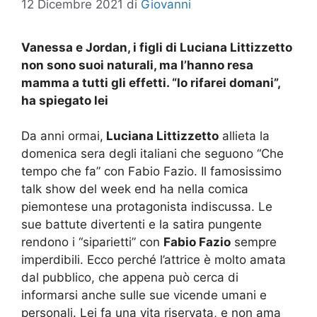
12 Dicembre 2021
di
Giovanni
Vanessa e Jordan, i figli di Luciana Littizzetto
non sono suoi naturali, ma l’hanno resa
mamma a tutti gli effetti. “lo rifarei domani”,
ha spiegato lei
Da anni ormai,
Luciana Littizzetto
allieta la
domenica sera degli italiani che seguono “Che
tempo che fa” con Fabio Fazio. Il famosissimo
talk show del week end ha nella comica
piemontese una protagonista indiscussa. Le
sue battute divertenti e la satira pungente
rendono i “siparietti” con
Fabio Fazio
sempre
imperdibili. Ecco perché l’attrice è molto amata
dal pubblico, che appena può cerca di
informarsi anche sulle sue vicende umani e
personali. Lei fa una vita riservata, e non ama