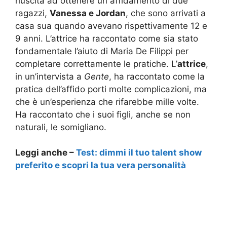
riuscita ad ottenere un affidamento di due
ragazzi,
Vanessa e Jordan
, che sono arrivati a
casa sua quando avevano rispettivamente 12 e
9 anni. L’attrice ha raccontato come sia stato
fondamentale l’aiuto di Maria De Filippi per
completare correttamente le pratiche. L’
attrice
,
in un’intervista a
Gente
, ha raccontato come la
pratica dell’affido porti molte complicazioni, ma
che è un’esperienza che rifarebbe mille volte.
Ha raccontato che i suoi figli, anche se non
naturali, le somigliano.
Leggi anche –
Test: dimmi il tuo talent show
preferito e scopri la tua vera personalità