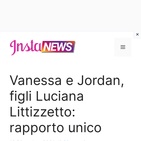
Vai
al
Menu
contenuto
Vanessa e Jordan,
figli Luciana
Littizzetto:
rapporto unico