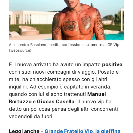
Alessandro Basciano: inedita confessione sull’amore al GF Vip
(websource)
E il nuovo arrivato ha avuto un impatto
positivo
con i suoi nuovi compagni di viaggio. Posato e
mite, ha chiacchierato spesso con gli altri
inquilini. Ad esempio è capitato in veranda,
quando con lui si sono trattenuti
Manuel
Bortuzzo e Giucas Casella
. Il nuovo vip ha
detto un po’ cosa pensa degli altri concorrenti
vedendoli da fuori.
Leggi anche –
Grande Fratello Vip, la gieffina