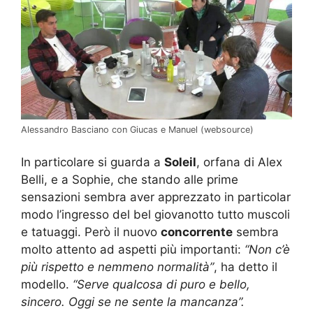
Alessandro Basciano con Giucas e Manuel (websource)
In particolare si guarda a
Soleil
, orfana di Alex
Belli, e a Sophie, che stando alle prime
sensazioni sembra aver apprezzato in particolar
modo l’ingresso del bel giovanotto tutto muscoli
e tatuaggi. Però il nuovo
concorrente
sembra
molto attento ad aspetti più importanti:
“Non c’è
più rispetto e nemmeno normalità”
, ha detto il
modello.
“Serve qualcosa di puro e bello,
sincero. Oggi se ne sente la mancanza”.