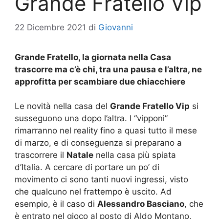
Grande Fratello Vip
22 Dicembre 2021
di
Giovanni
Grande Fratello, la giornata nella Casa
trascorre ma c’è chi, tra una pausa e l’altra, ne
approfitta per scambiare due chiacchiere
Le novità nella casa del
Grande Fratello Vip
si
susseguono una dopo l’altra. I “vipponi”
rimarranno nel reality fino a quasi tutto il mese
di marzo, e di conseguenza si preparano a
trascorrere il
Natale
nella casa più spiata
d’Italia. A cercare di portare un po’ di
movimento ci sono tanti nuovi ingressi, visto
che qualcuno nel frattempo è uscito. Ad
esempio, è il caso di
Alessandro Basciano
, che
è entrato nel gioco al posto di Aldo Montano,