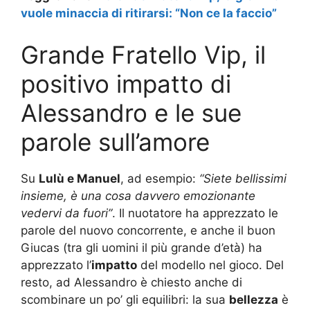
vuole minaccia di ritirarsi: “Non ce la faccio”
Grande Fratello Vip, il
positivo impatto di
Alessandro e le sue
parole sull’amore
Su
Lulù e Manuel
, ad esempio:
“Siete bellissimi
insieme, è una cosa davvero emozionante
vedervi da fuori”
. Il nuotatore ha apprezzato le
parole del nuovo concorrente, e anche il buon
Giucas (tra gli uomini il più grande d’età) ha
apprezzato l’
impatto
del modello nel gioco. Del
resto, ad Alessandro è chiesto anche di
scombinare un po’ gli equilibri: la sua
bellezza
è