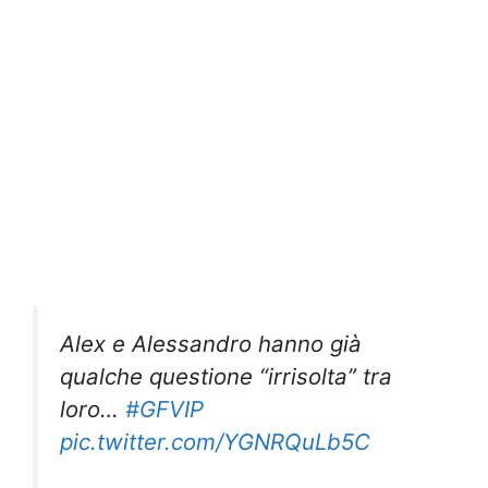
Alex e Alessandro hanno già
qualche questione “irrisolta” tra
loro…
#GFVIP
pic.twitter.com/YGNRQuLb5C