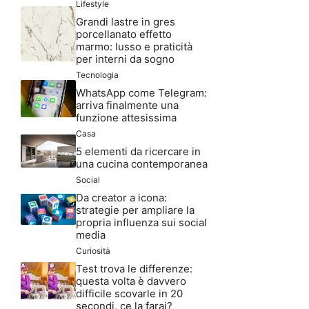
Lifestyle
Grandi lastre in gres
porcellanato effetto
marmo: lusso e praticità
per interni da sogno
Tecnologia
WhatsApp come Telegram:
arriva finalmente una
funzione attesissima
Casa
5 elementi da ricercare in
una cucina contemporanea
Social
Da creator a icona:
strategie per ampliare la
propria influenza sui social
media
Curiosità
Test trova le differenze:
questa volta è davvero
difficile scovarle in 20
secondi, ce la farai?