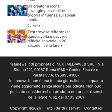
Da creator a icona:
strategie per ampliare la
propria influenza sui social
media
Curiosità
Test trova le differenze:
questa volta è davvero
difficile scovarle in 20
secondi, ce la farai?
Instanews.it di proprietà di NEXTMEDIAWEB SRL - Via
Sistina 121, 00187 Roma (RM) - Codice Fiscale e
Partita I.V.A. 09689341007
Instanews.it non è una testata giornalistica, in quanto
viene aggiornato senza alcuna periodicità. Non può
pertanto considerarsi un prodotto editoriale ai sensi
della legge n. 62 del 07.03.2001
Copyright ©2026 - Tutti i diritti riservati -
Contattaci