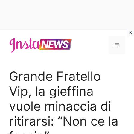
Vai
al
Menu
contenuto
Grande Fratello
Vip, la gieffina
vuole minaccia di
ritirarsi: “Non ce la