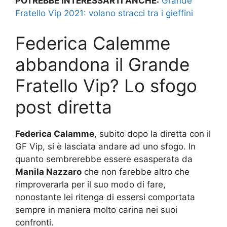
POTREBBE INTERESSARTI ANCHE:
Grande
Fratello Vip 2021: volano stracci tra i gieffini
Federica Calemme
abbandona il Grande
Fratello Vip? Lo sfogo
post diretta
Federica Calamme
, subito dopo la diretta con il
GF Vip, si è lasciata andare ad uno sfogo. In
quanto sembrerebbe essere esasperata da
Manila Nazzaro
che non farebbe altro che
rimproverarla per il suo modo di fare,
nonostante lei ritenga di essersi comportata
sempre in maniera molto carina nei suoi
confronti.