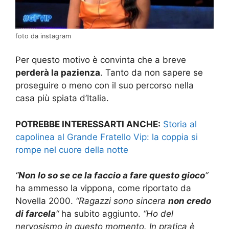
foto da instagram
Per questo motivo è convinta che a breve
perderà la pazienza
. Tanto da non sapere se
proseguire o meno con il suo percorso nella
casa più spiata d’Italia.
POTREBBE INTERESSARTI ANCHE:
Storia al
capolinea al Grande Fratello Vip: la coppia si
rompe nel cuore della notte
“
Non lo so se ce la faccio a fare questo gioco
“
ha ammesso la vippona, come riportato da
Novella 2000.
“Ragazzi sono sincera
non credo
di farcela
“
ha subito aggiunto.
“Ho del
nervosismo in questo momento. In pratica è