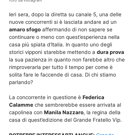
foto da instagram
Ieri sera, dopo la diretta su canale 5, una delle
nuove concorrenti si è lasciata andare ad un
amaro sfogo
affermando di non sapere se
continuare o meno con quest’esperienza nella
casa più spiata d’Italia. In quanto uno degli
storici vipponi starebbe mettendo a
dura prova
la sua pazienza in quanto non farebbe altro che
rimproverarla per tutto il tempo per come è
solita fare le faccende di casa. Di chi stiamo
parlando?
La concorrente in questione è
Federica
Calamme
che sembrerebbe essere arrivata al
capolinea con
Manila Nazzaro
, la regina della
casa di quest’edizione del Grande Fratello Vip.