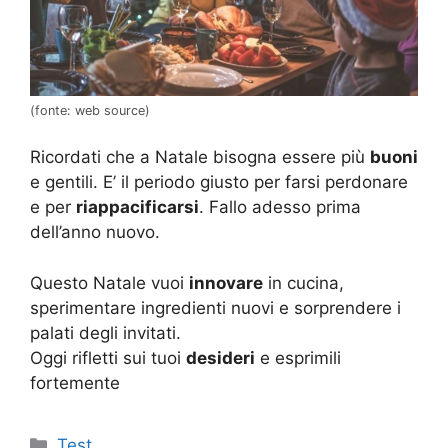
(fonte: web source)
Ricordati che a Natale bisogna essere più
buoni
e gentili. E’ il periodo giusto per farsi perdonare
e per
riappacificarsi
. Fallo adesso prima
dell’anno nuovo.
Questo Natale vuoi
innovare
in cucina,
sperimentare ingredienti nuovi e sorprendere i
palati degli invitati.
Oggi rifletti sui tuoi
desideri
e esprimili
fortemente
Categorie
Test