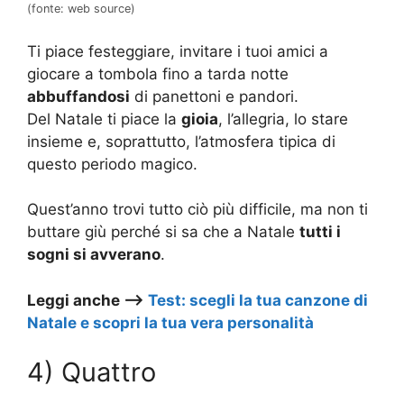
(fonte: web source)
Ti piace festeggiare, invitare i tuoi amici a
giocare a tombola fino a tarda notte
abbuffandosi
di panettoni e pandori.
Del Natale ti piace la
gioia
, l’allegria, lo stare
insieme e, soprattutto, l’atmosfera tipica di
questo periodo magico.
Quest’anno trovi tutto ciò più difficile, ma non ti
buttare giù perché si sa che a Natale
tutti i
sogni si avverano
.
Leggi anche –>
Test: scegli la tua canzone di
Natale e scopri la tua vera personalità
4) Quattro