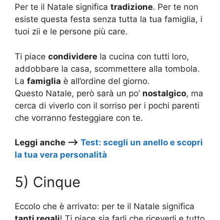
Per te il Natale significa
tradizione
. Per te non
esiste questa festa senza tutta la tua famiglia, i
tuoi zii e le persone più care.
Ti piace
condividere
la cucina con tutti loro,
addobbare la casa, scommettere alla tombola.
La
famiglia
è all’ordine del giorno.
Questo Natale, però sarà un po’
nostalgico
, ma
cerca di viverlo con il sorriso per i pochi parenti
che vorranno festeggiare con te.
Leggi anche –>
Test: scegli un anello e scopri
la tua vera personalità
5) Cinque
Eccolo che è arrivato: per te il Natale significa
tanti regali
! Ti piace sia farli che riceverli e tutto