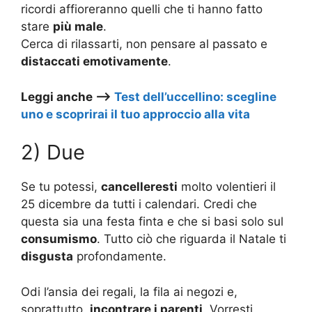
ricordi affioreranno quelli che ti hanno fatto
stare
più male
.
Cerca di rilassarti, non pensare al passato e
distaccati emotivamente
.
Leggi anche –>
Test dell’uccellino: scegline
uno e scoprirai il tuo approccio alla vita
2) Due
Se tu potessi,
cancelleresti
molto volentieri il
25 dicembre da tutti i calendari. Credi che
questa sia una festa finta e che si basi solo sul
consumismo
. Tutto ciò che riguarda il Natale ti
disgusta
profondamente.
Odi l’ansia dei regali, la fila ai negozi e,
soprattutto,
incontrare i parenti
. Vorresti