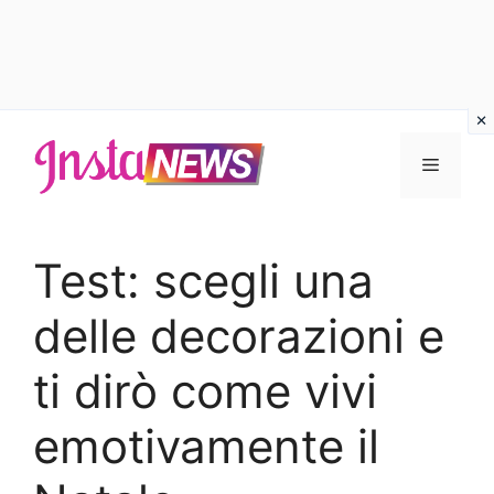
Vai
al
Menu
contenuto
Test: scegli una
delle decorazioni e
ti dirò come vivi
emotivamente il