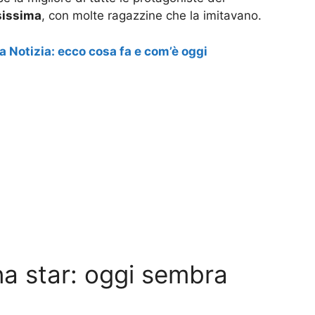
issima
, con molte ragazzine che la imitavano.
la Notizia: ecco cosa fa e com’è oggi
na star: oggi sembra