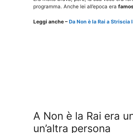
programma. Anche lei all’epoca era
famos
Leggi anche –
Da Non è la Rai a Striscia 
A Non è la Rai era u
un’altra persona