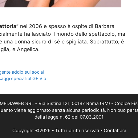
attoria”
nel 2006 e spesso è ospite di Barbara
zialmente ha lasciato il mondo dello spettacolo, ma
 una donna sicura di sé e spigliata. Soprattutto, è
glia, e Angelica.
gente addio sui social
saggi speciali al GF Vip
TMEDIAWEB SRL - Via Sistina 121, 00187 Roma (RM) - Codice Fis
n quanto viene aggiornato senza alcuna periodicità. Non può perta
della legge n. 62 del 07.03.2001
Copyright ©2026 - Tutti i diritti riservati -
Contattaci