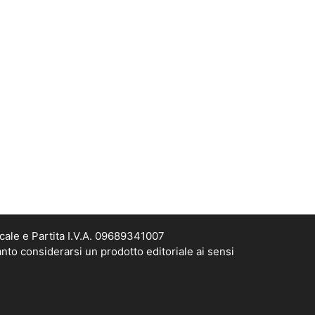
cale e Partita I.V.A. 09689341007
nto considerarsi un prodotto editoriale ai sensi