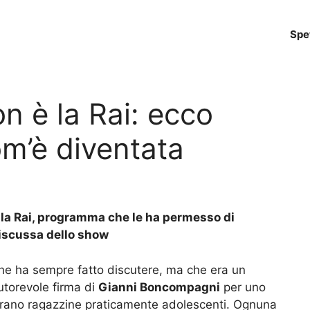
Spe
on è la Rai: ecco
om’è diventata
 la Rai, programma che le ha permesso di
ndiscussa dello show
he ha sempre fatto discutere, ma che era un
autorevole firma di
Gianni Boncompagni
per uno
erano ragazzine praticamente adolescenti. Ognuna