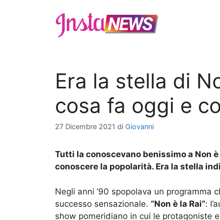
Vai
al
contenuto
Era la stella di N
cosa fa oggi e c
27 Dicembre 2021
di
Giovanni
Tutti la conoscevano benissimo a Non è
conoscere la popolarità. Era la stella i
Negli anni ’90 spopolava un programma c
successo sensazionale.
“Non è la Rai”
: l’
show pomeridiano in cui le protagoniste 