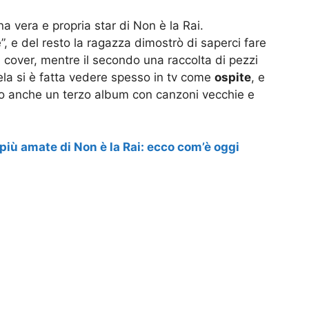
una vera e propria star di Non è la Rai.
 e del resto la ragazza dimostrò di saperci fare
di cover, mentre il secondo una raccolta di pezzi
ela si è fatta vedere spesso in tv come
ospite
, e
to anche un terzo album con canzoni vecchie e
più amate di Non è la Rai: ecco com’è oggi