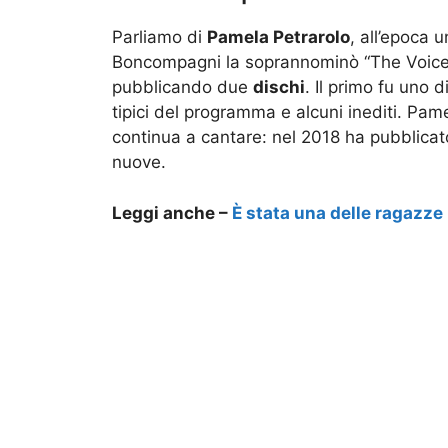
Parliamo di
Pamela Petrarolo
, all’epoca 
Boncompagni la soprannominò “The Voice”,
pubblicando due
dischi
. Il primo fu uno 
tipici del programma e alcuni inediti. Pam
continua a cantare: nel 2018 ha pubblica
nuove.
Leggi anche –
È stata una delle ragazze 