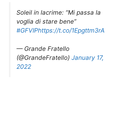
Soleil in lacrime: “Mi passa la
voglia di stare bene”
#GFVIP
https://t.co/1Epgttm3rA
— Grande Fratello
(@GrandeFratello)
January 17,
2022