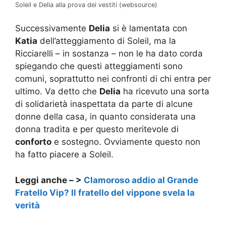
Soleil e Delia alla prova dei vestiti (websource)
Successivamente
Delia
si è lamentata con
Katia
dell’atteggiamento di Soleil, ma la
Ricciarelli – in sostanza – non le ha dato corda
spiegando che questi atteggiamenti sono
comuni, soprattutto nei confronti di chi entra per
ultimo. Va detto che
Delia
ha ricevuto una sorta
di solidarietà inaspettata da parte di alcune
donne della casa, in quanto considerata una
donna tradita e per questo meritevole di
conforto
e sostegno. Ovviamente questo non
ha fatto piacere a Soleil.
Leggi anche – >
Clamoroso addio al Grande
Fratello Vip? Il fratello del vippone svela la
verità