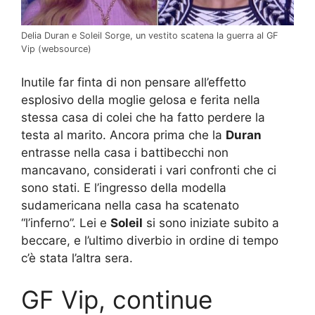
Delia Duran e Soleil Sorge, un vestito scatena la guerra al GF
Vip (websource)
Inutile far finta di non pensare all’effetto
esplosivo della moglie gelosa e ferita nella
stessa casa di colei che ha fatto perdere la
testa al marito. Ancora prima che la
Duran
entrasse nella casa i battibecchi non
mancavano, considerati i vari confronti che ci
sono stati. E l’ingresso della modella
sudamericana nella casa ha scatenato
“l’inferno”. Lei e
Soleil
si sono iniziate subito a
beccare, e l’ultimo diverbio in ordine di tempo
c’è stata l’altra sera.
GF Vip, continue