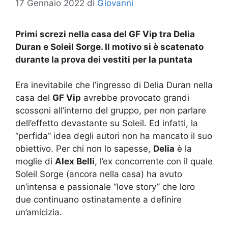
17 Gennaio 2022
di
Giovanni
Primi screzi nella casa del GF Vip tra Delia
Duran e Soleil Sorge. Il motivo si è scatenato
durante la prova dei vestiti per la puntata
Era inevitabile che l’ingresso di Delia Duran nella
casa del
GF Vip
avrebbe provocato grandi
scossoni all’interno del gruppo, per non parlare
dell’effetto devastante su Soleil. Ed infatti, la
“perfida” idea degli autori non ha mancato il suo
obiettivo. Per chi non lo sapesse,
Delia
è la
moglie di
Alex Belli
, l’ex concorrente con il quale
Soleil Sorge (ancora nella casa) ha avuto
un’intensa e passionale “love story” che loro
due continuano ostinatamente a definire
un’amicizia.