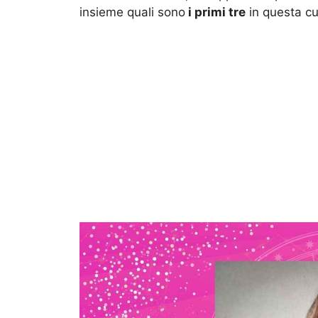
insieme quali sono
i primi tre
in questa cur