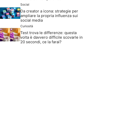
Social
Da creator a icona: strategie per
ampliare la propria influenza sui
social media
Curiosità
Test trova le differenze: questa
volta è davvero difficile scovarle in
20 secondi, ce la farai?