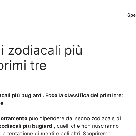
Spe
i zodiacali più
primi tre
ali più bugiardi. Ecco la classifica dei primi tre:
le
ortamento
può dipendere dal segno zodiacale di
zodiacali più bugiardi
, quelli che non riusciranno
o la tentazione di mentire agli altri. Scopriremo