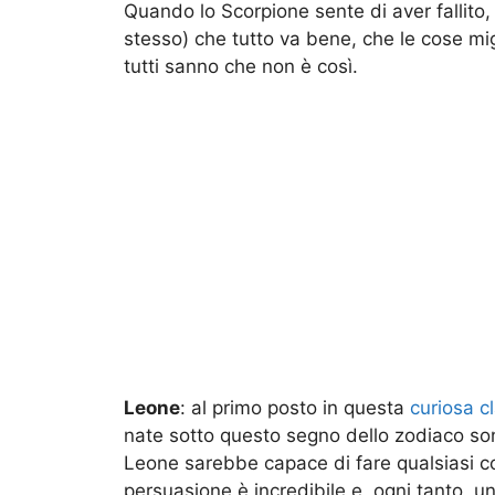
Quando lo Scorpione sente di aver fallito, 
stesso) che tutto va bene, che le cose m
tutti sanno che non è così.
Leone
: al primo posto in questa
curiosa cl
nate sotto questo segno dello zodiaco son
Leone sarebbe capace di fare qualsiasi co
persuasione è incredibile e, ogni tanto, u