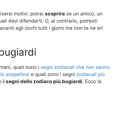
iversi motivi: potrai
scoprire
se un amico, un
uali devi difenderti. O, al contrario, potresti
vanti agli occhi tutti i giorni ma non te ne eri
 bugiardi
mani, quali sono i
segni zodiacali che non sanno
più sospettosi
e quali sono i segni
zodiacali più
no
i segni dello zodiaco più bugiardi
. Ecco la