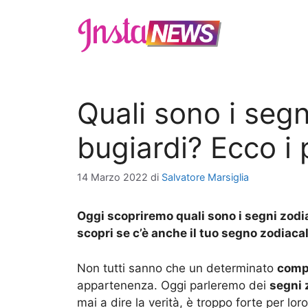
Vai
al
contenuto
Quali sono i segn
bugiardi? Ecco i 
14 Marzo 2022
di
Salvatore Marsiglia
Oggi scopriremo quali sono i segni zodiac
scopri se c’è anche il tuo segno zodiaca
Non tutti sanno che un determinato
comp
appartenenza. Oggi parleremo dei
segni 
mai a dire la verità, è troppo forte per lor