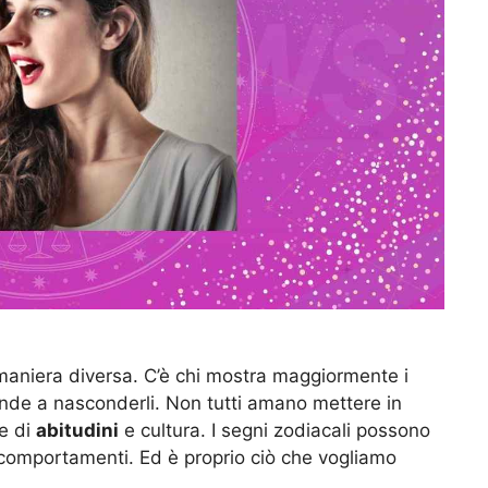
maniera diversa. C’è chi mostra maggiormente i
tende a nasconderli. Non tutti amano mettere in
ne di
abitudini
e cultura. I segni zodiacali possono
i comportamenti. Ed è proprio ciò che vogliamo