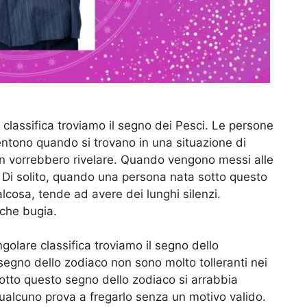
e classifica troviamo il segno dei Pesci. Le persone
ntono quando si trovano in una situazione di
n vorrebbero rivelare. Quando vengono messi alle
 Di solito, quando una persona nata sotto questo
cosa, tende ad avere dei lunghi silenzi.
lche bugia.
golare classifica troviamo il segno dello
egno dello zodiaco non sono molto tolleranti nei
otto questo segno dello zodiaco si arrabbia
qualcuno prova a fregarlo senza un motivo valido.