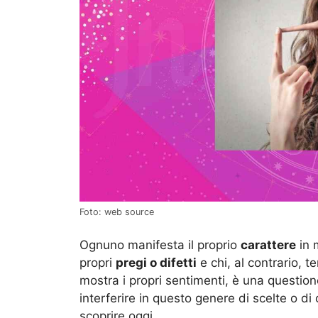
Foto: web source
Ognuno manifesta il proprio
carattere
in 
propri
pregi o difetti
e chi, al contrario, 
mostra i propri sentimenti, è una questio
interferire in questo genere di scelte o d
scoprire oggi.