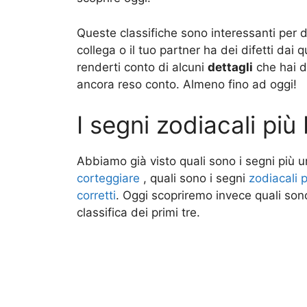
Queste classifiche sono interessanti per d
collega o il tuo partner ha dei difetti dai q
renderti conto di alcuni
dettagli
che hai da
ancora reso conto. Almeno fino ad oggi!
I segni zodiacali più
Abbiamo già visto quali sono i segni più u
corteggiare
, quali sono i segni
zodiacali 
corretti
. Oggi scopriremo invece quali so
classifica dei primi tre.