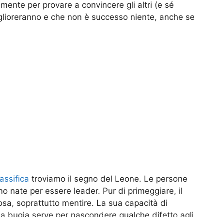
mente per provare a convincere gli altri (e sé
iglioreranno e che non è successo niente, anche se
assifica
troviamo il segno del Leone. Le persone
o nate per essere leader. Pur di primeggiare, il
sa, soprattutto mentire. La sua capacità di
na bugia serve per nascondere qualche difetto agli