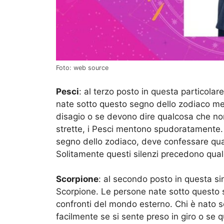
Foto: web source
Pesci
: al terzo posto in questa particolar
nate sotto questo segno dello zodiaco me
disagio o se devono dire qualcosa che no
strette, i Pesci mentono spudoratamente.
segno dello zodiaco, deve confessare qual
Solitamente questi silenzi precedono qua
Scorpione
: al secondo posto in questa sin
Scorpione. Le persone nate sotto questo s
confronti del mondo esterno. Chi è nato s
facilmente se si sente preso in giro o se 