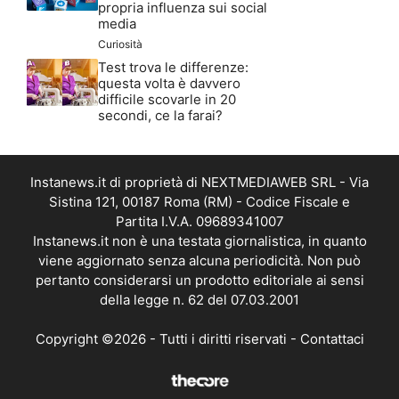
propria influenza sui social
media
Curiosità
Test trova le differenze:
questa volta è davvero
difficile scovarle in 20
secondi, ce la farai?
Instanews.it di proprietà di NEXTMEDIAWEB SRL - Via
Sistina 121, 00187 Roma (RM) - Codice Fiscale e
Partita I.V.A. 09689341007
Instanews.it non è una testata giornalistica, in quanto
viene aggiornato senza alcuna periodicità. Non può
pertanto considerarsi un prodotto editoriale ai sensi
della legge n. 62 del 07.03.2001
Copyright ©2026 - Tutti i diritti riservati -
Contattaci