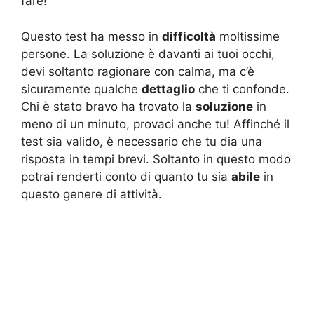
fare!
Questo test ha messo in
difficoltà
moltissime
persone. La soluzione è davanti ai tuoi occhi,
devi soltanto ragionare con calma, ma c’è
sicuramente qualche
dettaglio
che ti confonde.
Chi è stato bravo ha trovato la
soluzione
in
meno di un minuto, provaci anche tu! Affinché il
test sia valido, è necessario che tu dia una
risposta in tempi brevi. Soltanto in questo modo
potrai renderti conto di quanto tu sia
abile
in
questo genere di attività.