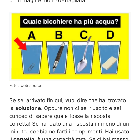
un’immagine molto dettagliata.
Foto: web source
Se sei arrivato fin qui, vuol dire che hai trovato
la
soluzione
. Oppure non ci sei riuscito e sei
curioso di sapere quale fosse la risposta
corretta! Se hai dato una risposta in meno di un
minuto, dobbiamo farti i complimenti. Hai usato
il
cervello
, è una capacità rara. Se ci hai messo