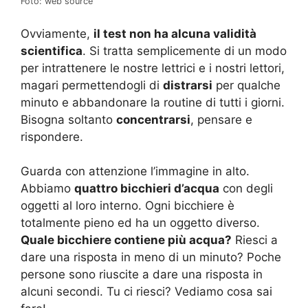
Foto: web source
Ovviamente,
il test non ha alcuna validità
scientifica
. Si tratta semplicemente di un modo
per intrattenere le nostre lettrici e i nostri lettori,
magari permettendogli di
distrarsi
per qualche
minuto e abbandonare la routine di tutti i giorni.
Bisogna soltanto
concentrarsi
, pensare e
rispondere.
Guarda con attenzione l’immagine in alto.
Abbiamo
quattro bicchieri d’acqua
con degli
oggetti al loro interno. Ogni bicchiere è
totalmente pieno ed ha un oggetto diverso.
Quale bicchiere contiene più acqua?
Riesci a
dare una risposta in meno di un minuto? Poche
persone sono riuscite a dare una risposta in
alcuni secondi. Tu ci riesci? Vediamo cosa sai