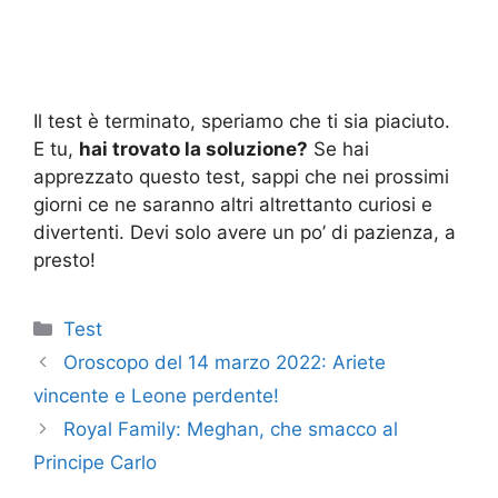
Il test è terminato, speriamo che ti sia piaciuto.
E tu,
hai trovato la soluzione?
Se hai
apprezzato questo test, sappi che nei prossimi
giorni ce ne saranno altri altrettanto curiosi e
divertenti. Devi solo avere un po’ di pazienza, a
presto!
Categorie
Test
Oroscopo del 14 marzo 2022: Ariete
vincente e Leone perdente!
Royal Family: Meghan, che smacco al
Principe Carlo