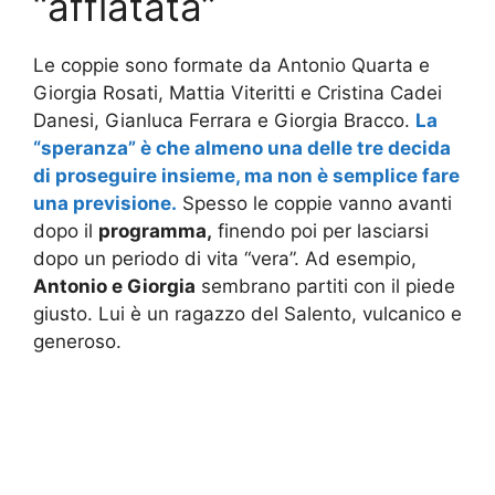
“affiatata”
Le coppie sono formate da Antonio Quarta e
Giorgia Rosati, Mattia Viteritti e Cristina Cadei
Danesi, Gianluca Ferrara e Giorgia Bracco.
La
“speranza” è che almeno una delle tre decida
di proseguire insieme, ma non è semplice fare
una previsione.
Spesso le coppie vanno avanti
dopo il
programma,
finendo poi per lasciarsi
dopo un periodo di vita “vera”. Ad esempio,
Antonio e Giorgia
sembrano partiti con il piede
giusto. Lui è un ragazzo del Salento, vulcanico e
generoso.