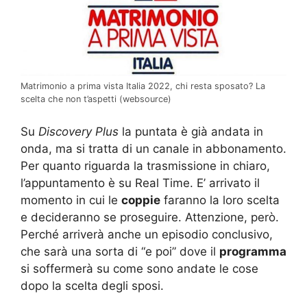
Matrimonio a prima vista Italia 2022, chi resta sposato? La
scelta che non t’aspetti (websource)
Su
Discovery Plus
la puntata è già andata in
onda, ma si tratta di un canale in abbonamento.
Per quanto riguarda la trasmissione in chiaro,
l’appuntamento è su Real Time. E’ arrivato il
momento in cui le
coppie
faranno la loro scelta
e decideranno se proseguire. Attenzione, però.
Perché arriverà anche un episodio conclusivo,
che sarà una sorta di “e poi” dove il
programma
si soffermerà su come sono andate le cose
dopo la scelta degli sposi.