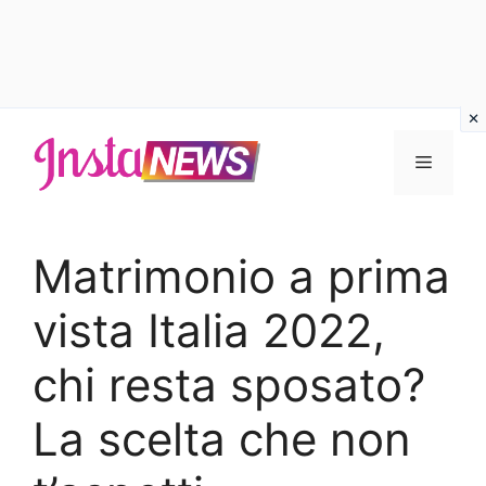
Vai
al
Menu
contenuto
Matrimonio a prima
vista Italia 2022,
chi resta sposato?
La scelta che non