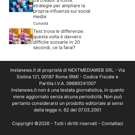
Da creator a icona:
strategie per ampliare la
propria influenza sui social
media
Curiosità
Test trova le differenze:
questa volta è davvero
difficile scovarle in 20
secondi, ce la farai?
Instanews.it di proprietà di NEXTMEDIAWEB SRL - Via
Sistina 121, 00187 Roma (RM) - Codice Fiscale e
Partita I.V.A. 09689341007
Instanews.it non è una testata giornalistica, in quanto
viene aggiornato senza alcuna periodicità. Non può
pertanto considerarsi un prodotto editoriale ai sensi
della legge n. 62 del 07.03.2001
Copyright ©2026 - Tutti i diritti riservati -
Contattaci