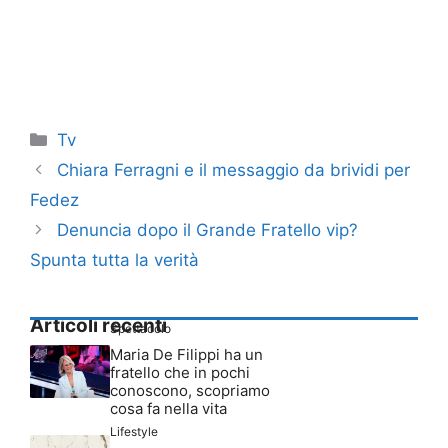
Categorie
Tv
Chiara Ferragni e il messaggio da brividi per
Fedez
Denuncia dopo il Grande Fratello vip?
Spunta tutta la verità
Articoli recenti
Spettacolo
Maria De Filippi ha un
fratello che in pochi
conoscono, scopriamo
cosa fa nella vita
Lifestyle