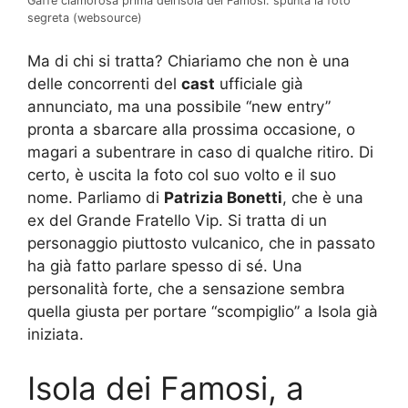
Gaffe clamorosa prima dell’Isola dei Famosi: spunta la foto
segreta (websource)
Ma di chi si tratta? Chiariamo che non è una
delle concorrenti del
cast
ufficiale già
annunciato, ma una possibile “new entry”
pronta a sbarcare alla prossima occasione, o
magari a subentrare in caso di qualche ritiro. Di
certo, è uscita la foto col suo volto e il suo
nome. Parliamo di
Patrizia Bonetti
, che è una
ex del Grande Fratello Vip. Si tratta di un
personaggio piuttosto vulcanico, che in passato
ha già fatto parlare spesso di sé. Una
personalità forte, che a sensazione sembra
quella giusta per portare “scompiglio” a Isola già
iniziata.
Isola dei Famosi, a