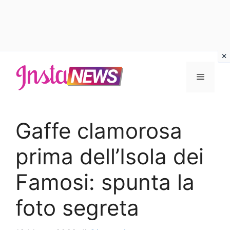
Vai
al
Menu
contenuto
Gaffe clamorosa
prima dell’Isola dei
Famosi: spunta la
foto segreta