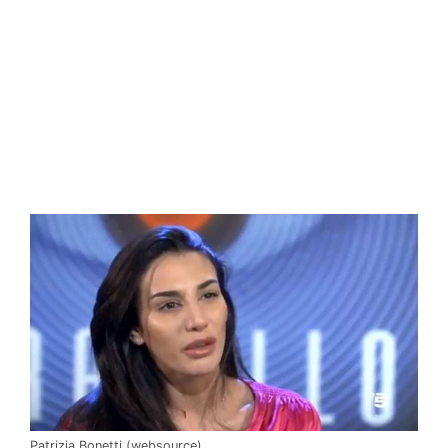
Patrizia Bonetti (websource)