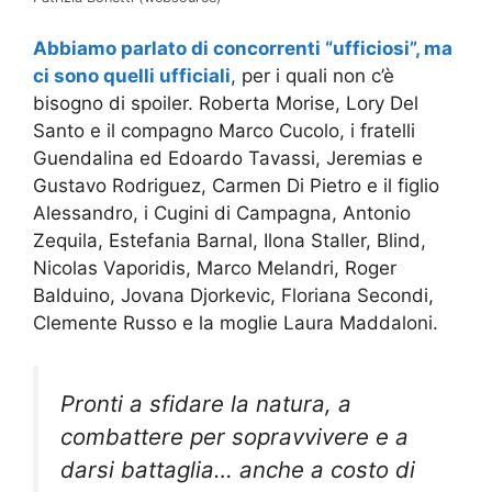
Abbiamo parlato di concorrenti “ufficiosi”, ma
ci sono quelli ufficiali
, per i quali non c’è
bisogno di spoiler. Roberta Morise, Lory Del
Santo e il compagno Marco Cucolo, i fratelli
Guendalina ed Edoardo Tavassi, Jeremias e
Gustavo Rodriguez, Carmen Di Pietro e il figlio
Alessandro, i Cugini di Campagna, Antonio
Zequila, Estefania Barnal, Ilona Staller, Blind,
Nicolas Vaporidis, Marco Melandri, Roger
Balduino, Jovana Djorkevic, Floriana Secondi,
Clemente Russo e la moglie Laura Maddaloni.
Pronti a sfidare la natura, a
combattere per sopravvivere e a
darsi battaglia… anche a costo di