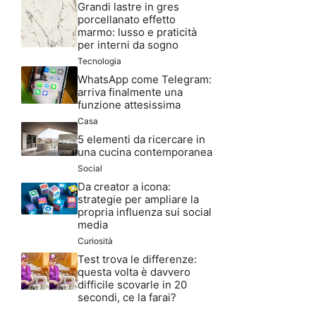
Grandi lastre in gres
porcellanato effetto
marmo: lusso e praticità
per interni da sogno
Tecnologia
WhatsApp come Telegram:
arriva finalmente una
funzione attesissima
Casa
5 elementi da ricercare in
una cucina contemporanea
Social
Da creator a icona:
strategie per ampliare la
propria influenza sui social
media
Curiosità
Test trova le differenze:
questa volta è davvero
difficile scovarle in 20
secondi, ce la farai?