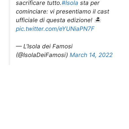
sacrificare tutto.
#Isola
sta per
cominciare: vi presentiamo il cast
ufficiale di questa edizione! 🏝
pic.twitter.com/eYUNiaPN7F
— L’Isola dei Famosi
(@IsolaDeiFamosi)
March 14, 2022